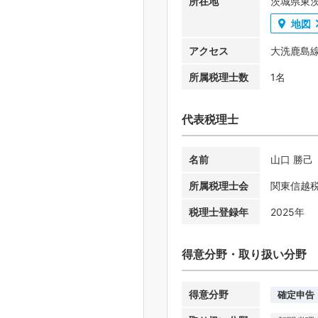
所在地
茨城県東茨
地図
アクセス
大洗鹿島線
所属税理士数
1名
代表税理士
名前
山口 勝己
所属税理士会
関東信越
税理士登録年
2025年
得意分野・取り扱い分野
得意分野
確定申告