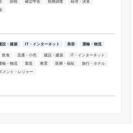
士
節税
確定申告
税務調査
経理・決算
金
建設・建築
IT・インターネット
美容
運輸・物流
飲食
流通・小売
建設・建築
IT・インターネット
運輸・物流
製造
教育
医療・福祉
旅行・ホテル
ズメント・レジャー