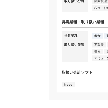
取り扱い分野
顧問税理
税金・お
得意業種・取り扱い業種
得意業種
飲食
取り扱い業種
不動産
美容
アミュー
取扱い会計ソフト
freee