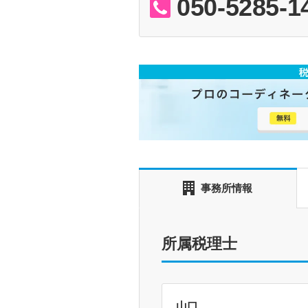
050-5285-1
事務所情報
所属税理士
山口