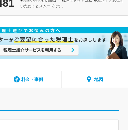
481
※お問い合わせの際は「"税理士ドットコム"をみた」とお伝え
いただくとスムーズです。
料金・事例
地図