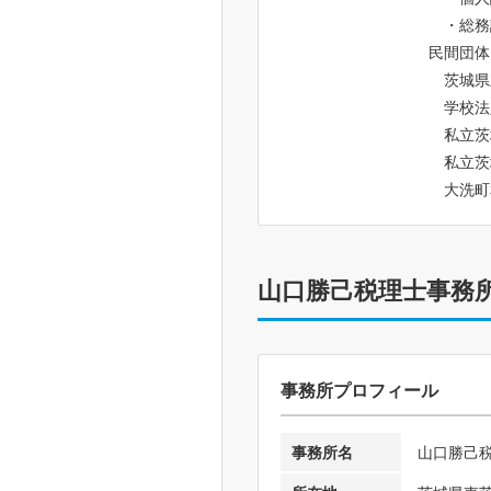
・総務
民間団体
茨城県
学校法
私立茨
私立茨
大洗町
山口勝己税理士事務
事務所プロフィール
事務所名
山口勝己