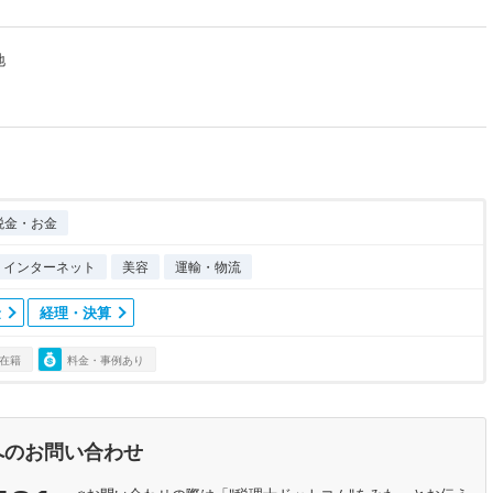
地
税金・お金
T・インターネット
美容
運輸・物流
金
経理・決算
在籍
料金・事例あり
へのお問い合わせ