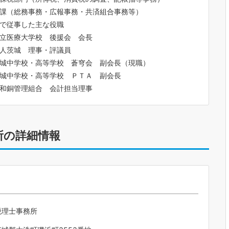
課（総務事務・広報事務・共済組合事務等）
で従事した主な役職
立医療大学校 後援会 会長
人茨城 理事・評議員
城中学校・高等学校 蒼穹会 副会長（現職）
城中学校・高等学校 ＰＴＡ 副会長
和銅管理組合 会計担当理事
所の詳細情報
税理士事務所