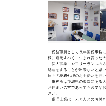
税務職員として長年国税事務に
様に還元すべく、生まれ育った
個人事業主やフリーランスの方
処理をすることが出来ないと思
日々の税務処理のお手伝いを行
事務所は茨城県の東端にある大
お住まいの方であっても必要な
さい。
税理士業は、人と人とのお付き