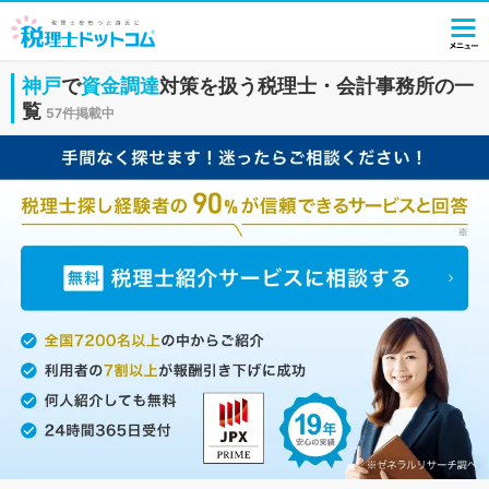
神戸
で
資金調達
対策を扱う税理士・会計事務所の一
覧
57件掲載中