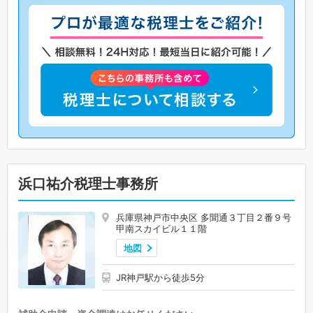
浜口祐介税理士事務所
兵庫県神戸市中央区 多聞通３丁目２番９号
甲南スカイビル１１階
地図
JR神戸駅から徒歩5分