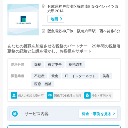
兵庫県神戸市灘区篠原南町5-3-11ハイツ西
六甲201A
地図
阪急電鉄神戸線 阪急六甲駅 西へ徒歩8分
あなたの挑戦を加速させる税務のパートナー 29年間の税務署
勤務の経験と知識を活かし、お客様をサポート
得意分野
節税
確定申告
税務調査
得意業種
不動産
飲食
IT・インターネット
美容
医療・福祉
個人の相談も受付可
国税庁OB税理士在籍
料金・事例あり
サービス内容
料金・事例を見る