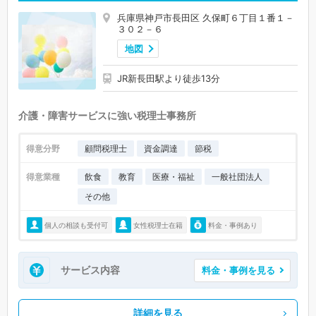
兵庫県神戸市長田区 久保町６丁目１番１－
３０２－６
地図
JR新長田駅より徒歩13分
介護・障害サービスに強い税理士事務所
得意分野
顧問税理士
資金調達
節税
得意業種
飲食
教育
医療・福祉
一般社団法人
その他
個人の相談も受付可
女性税理士在籍
料金・事例あり
サービス内容
料金・事例を見る
詳細を見る