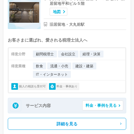
居留地平和ビル５階
地図
旧居留地・大丸前駅
お客さまに選ばれ、愛される税理士法人へ
得意分野
顧問税理士
会社設立
経理・決算
得意業種
飲食
流通・小売
建設・建築
IT・インターネット
個人の相談も受付可
料金・事例あり
サービス内容
料金・事例を見る
詳細を見る