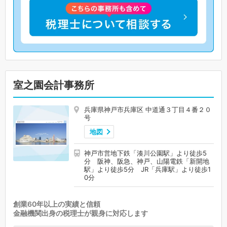
室之園会計事務所
兵庫県神戸市兵庫区 中道通３丁目４番２０
号
地図
神戸市営地下鉄「湊川公園駅」より徒歩5
分 阪神、阪急、神戸、山陽電鉄「新開地
駅」より徒歩5分 JR「兵庫駅」より徒歩1
0分
創業60年以上の実績と信頼
金融機関出身の税理士が親身に対応します