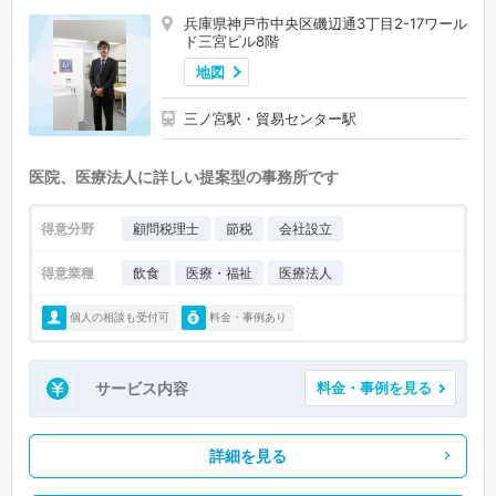
兵庫県神戸市中央区磯辺通3丁目2-17ワール
ド三宮ビル8階
地図
三ノ宮駅・貿易センター駅
医院、医療法人に詳しい提案型の事務所です
得意分野
顧問税理士
節税
会社設立
得意業種
飲食
医療・福祉
医療法人
個人の相談も受付可
料金・事例あり
サービス内容
料金・事例を見る
詳細を見る