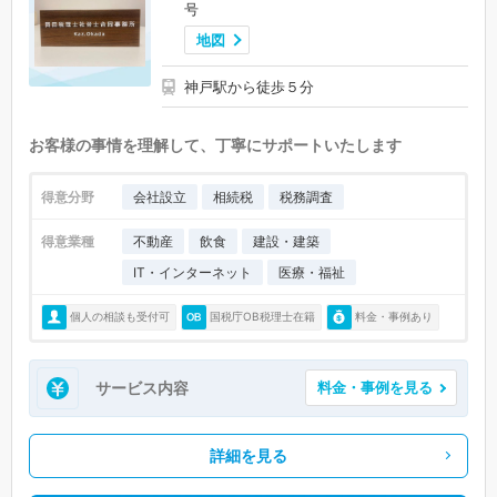
号
地図
神戸駅から徒歩５分
お客様の事情を理解して、丁寧にサポートいたします
得意分野
会社設立
相続税
税務調査
得意業種
不動産
飲食
建設・建築
IT・インターネット
医療・福祉
個人の相談も受付可
国税庁OB税理士在籍
料金・事例あり
サービス内容
料金・事例を見る
詳細を見る