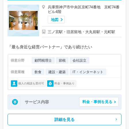
兵庫県神戸市中央区京町74番地 京町74番
ビル4階
地図
三ノ宮駅・旧居留地・大丸前駅・元町駅
「最も身近な経営パートナー」であり続けたい
得意分野
顧問税理士
節税
会社設立
得意業種
飲食
建設・建築
IT・インターネット
個人の相談も受付可
料金・事例あり
サービス内容
料金・事例を見る
詳細を見る