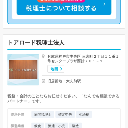
トアロード税理士法人
兵庫県神戸市中央区 三宮町２丁目１１番１
号センタープラザ西館７０１－１
地図
旧居留地・大丸前駅
税務・会計のことならお任せください。「なんでも相談できる
パートナー」です。
得意分野
顧問税理士
確定申告
相続税
得意業種
飲食
流通・小売
製造