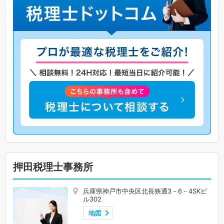
押田税理士事務所
兵庫県神戸市中央区北長狭通3－6－4SKビ
ル302
地図