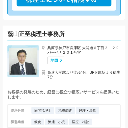
蔭山正至税理士事務所
兵庫県神戸市兵庫区 大開通６丁目３－２２
バーベナ２０１号室
地図
高速大開駅より徒歩1分、JR兵庫駅より徒歩
7分
お客様の発展のため、経営に役立つ幅広いサービスを提供いた
します。
得意分野
顧問税理士
税務調査
経理・決算
得意業種
飲食
流通・小売
医療・福祉