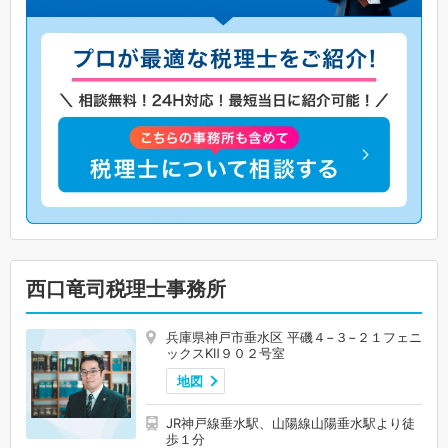
西口竜司税理士事務所
兵庫県神戸市垂水区 平磯４−３−２１フェニ
ックスKⅡ９０２号室
地図
JR神戸線垂水駅、山陽線山陽垂水駅より徒
歩１分