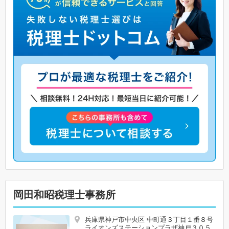
岡田和昭税理士事務所
兵庫県神戸市中央区 中町通３丁目１番８号
ライオンズステーションプラザ神戸３０５