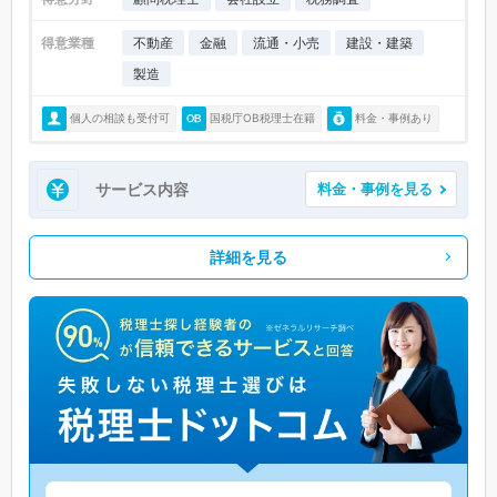
得意業種
不動産
金融
流通・小売
建設・建築
製造
個人の相談も受付可
国税庁OB税理士在籍
料金・事例あり
サービス内容
料金・事例を見る
詳細を見る