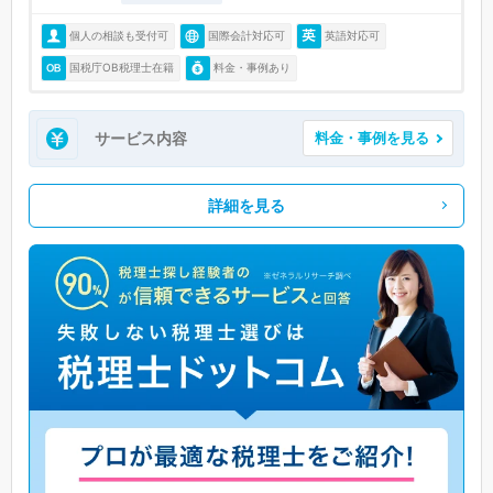
個人の相談も受付可
国際会計対応可
英語対応可
国税庁OB税理士在籍
料金・事例あり
サービス内容
料金・事例を見る
詳細を見る