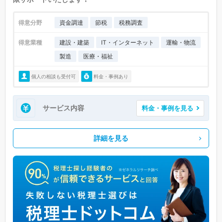
得意分野
資金調達
節税
税務調査
得意業種
建設・建築
IT・インターネット
運輸・物流
製造
医療・福祉
個人の相談も受付可
料金・事例あり
サービス内容
料金・事例を見る
詳細を見る