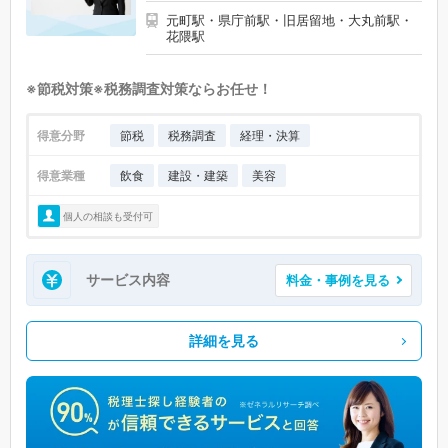
元町駅・県庁前駅・旧居留地・大丸前駅・
花隈駅
※節税対策※税務調査対策ならお任せ！
得意分野
節税
税務調査
経理・決算
得意業種
飲食
建設・建築
美容
個人の相談も受付可
サービス内容
料金・事例を見る
詳細を見る