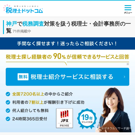
神戸
で
税務調査
対策を扱う税理士・会計事務所の一
覧
71件掲載中