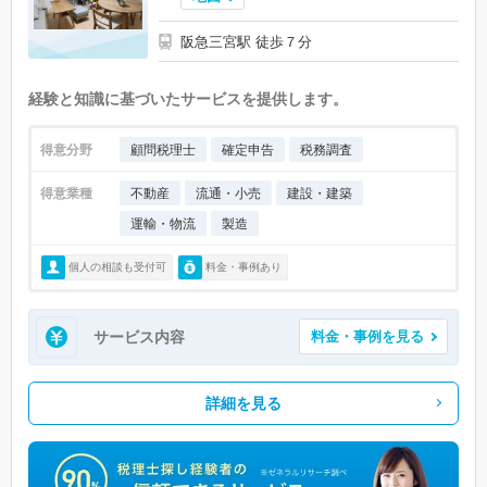
阪急三宮駅 徒歩７分
経験と知識に基づいたサービスを提供します。
得意分野
顧問税理士
確定申告
税務調査
得意業種
不動産
流通・小売
建設・建築
運輸・物流
製造
個人の相談も受付可
料金・事例あり
サービス内容
料金・事例を見る
詳細を見る