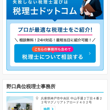
野口典位税理士事務所
兵庫県神戸市中央区 中山手通２丁目４番２
２号マグノリアトアロード４０２号
地図