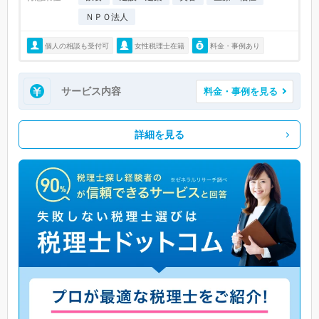
ＮＰＯ法人
個人の相談も受付可
女性税理士在籍
料金・事例あり
サービス内容
料金・事例を見る
詳細を見る