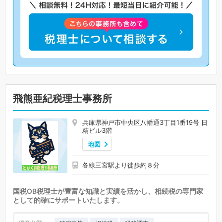
飛熊亜紀税理士事務所
兵庫県神戸市中央区八幡通3丁目1番19号 日
精ビル3階
地図
各線三宮駅より徒歩約８分
国税OB税理士が豊富な知識と実績を活かし、相続税の専門家
として的確にサポートいたします。