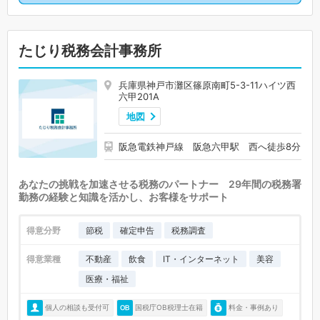
たじり税務会計事務所
兵庫県神戸市灘区篠原南町5-3-11ハイツ西
六甲201A
地図
阪急電鉄神戸線 阪急六甲駅 西へ徒歩8分
あなたの挑戦を加速させる税務のパートナー 29年間の税務署
勤務の経験と知識を活かし、お客様をサポート
得意分野
節税
確定申告
税務調査
得意業種
不動産
飲食
IT・インターネット
美容
医療・福祉
個人の相談も受付可
国税庁OB税理士在籍
料金・事例あり