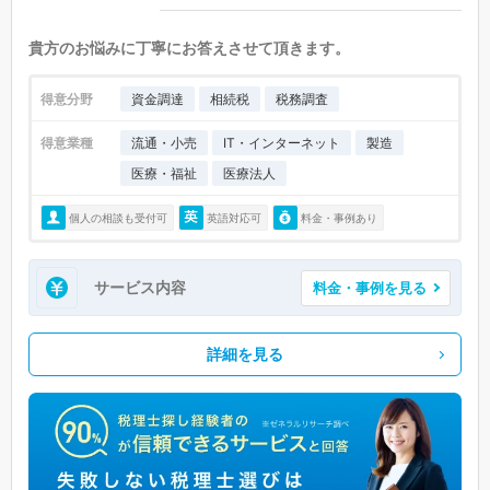
貴方のお悩みに丁寧にお答えさせて頂きます。
得意分野
資金調達
相続税
税務調査
得意業種
流通・小売
IT・インターネット
製造
医療・福祉
医療法人
個人の相談も受付可
英語対応可
料金・事例あり
サービス内容
料金・事例を見る
詳細を見る