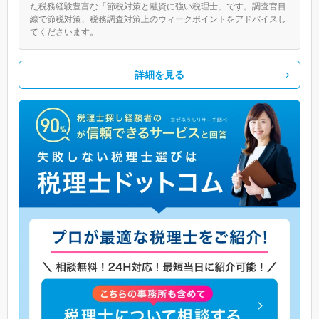
た税務経験豊富な「節税対策と融資に強い税理士」です。調査官目
線で節税対策、税務調査対策上のウィークポイントをアドバイスし
てくださいます。
詳細を見る