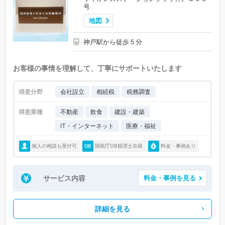
号
地図
神戸駅から徒歩５分
お客様の事情を理解して、丁寧にサポートいたします
得意分野
会社設立
相続税
税務調査
得意業種
不動産
飲食
建設・建築
IT・インターネット
医療・福祉
個人の相談も受付可
国税庁OB税理士在籍
料金・事例あり
サービス内容
料金・事例を見る
詳細を見る