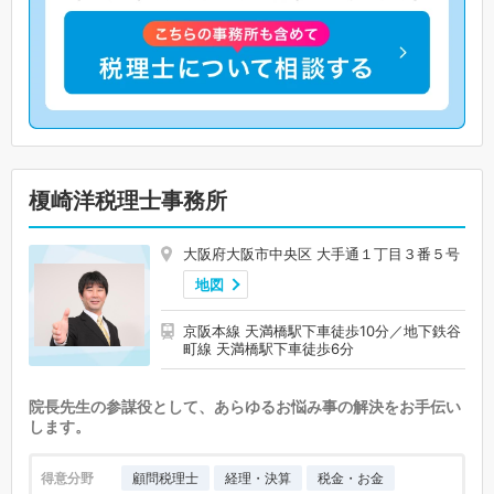
榎崎洋税理士事務所
大阪府大阪市中央区 大手通１丁目３番５号
地図
京阪本線 天満橋駅下車徒歩10分／地下鉄谷
町線 天満橋駅下車徒歩6分
院長先生の参謀役として、あらゆるお悩み事の解決をお手伝い
します。
得意分野
顧問税理士
経理・決算
税金・お金