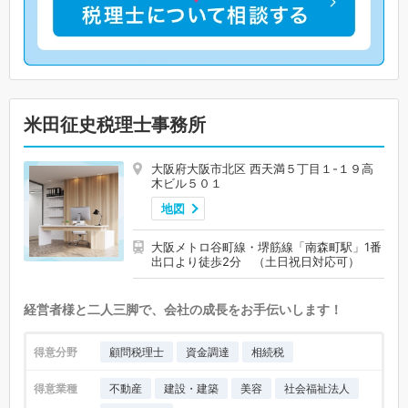
米田征史税理士事務所
大阪府大阪市北区 西天満５丁目１-１９高
木ビル５０１
地図
大阪メトロ谷町線・堺筋線「南森町駅」1番
出口より徒歩2分 （土日祝日対応可）
経営者様と二人三脚で、会社の成長をお手伝いします！
得意分野
顧問税理士
資金調達
相続税
得意業種
不動産
建設・建築
美容
社会福祉法人