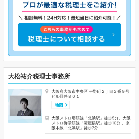
大松祐介税理士事務所
大阪府大阪市中央区 平野町２丁目２番９号
ビル皿井８０１
地図
大阪メトロ堺筋線「北浜駅」徒歩5分、大阪
メトロ御堂筋線「淀屋橋駅」徒歩10分 、京
阪本線「北浜駅」徒歩7分