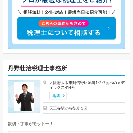
丹野壮治税理士事務所
大阪府大阪市阿倍野区旭町1-2-7あべのメデ
ィックス414号
地図
天王寺駅から徒歩５分
親切・丁寧がモットー！