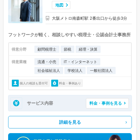
地図
大阪メトロ南森町駅 2番出口から徒歩3分
フットワークが軽く、相談しやすい税理士・公認会計士事務所
得意分野
顧問税理士
節税
経理・決算
得意業種
流通・小売
IT・インターネット
社会福祉法人
学校法人
一般社団法人
個人の相談も受付可
料金・事例あり
サービス内容
料金・事例を見る
詳細を見る