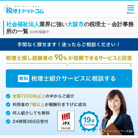
社会福祉法人
業界に強い
大阪市
の税理士・会計事務
所の一覧
94件掲載中