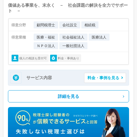
価値ある事業を、末永く － 社会課題の解決を全力でサポー
ト －
得意分野
顧問税理士
会社設立
相続税
得意業種
医療・福祉
社会福祉法人
医療法人
ＮＰＯ法人
一般社団法人
個人の相談も受付可
料金・事例あり
サービス内容
料金・事例を見る
詳細を見る