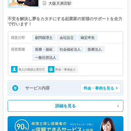
大阪天満宮駅
不安を解決し夢をカタチにする起業家の皆様のサポートを全力
で行います！
得意分野
顧問税理士
会社設立
確定申告
得意業種
医療・福祉
社会福祉法人
医療法人
一般社団法人
個人の相談も受付可
料金・事例あり
サービス内容
料金・事例を見る
詳細を見る