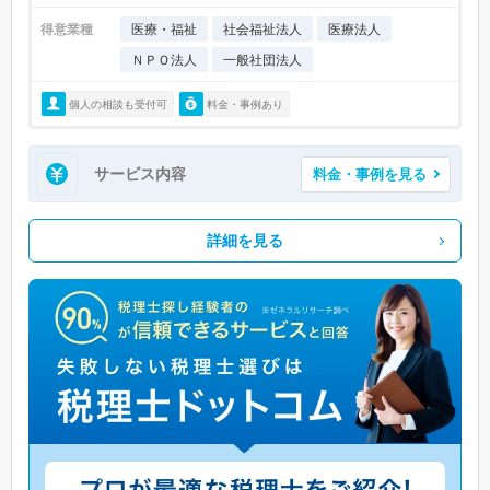
得意業種
医療・福祉
社会福祉法人
医療法人
ＮＰＯ法人
一般社団法人
個人の相談も受付可
料金・事例あり
サービス内容
料金・事例を見る
詳細を見る