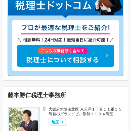
藤本勝仁税理士事務所
大阪府大阪市北区 東天満１丁目１１番１５
号若杉グランドビル別館１１０４号室
地図