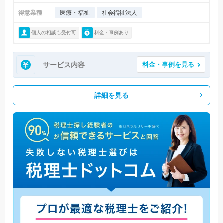
得意業種
医療・福祉
社会福祉法人
個人の相談も受付可
料金・事例あり
サービス内容
料金・事例を見る
詳細を見る