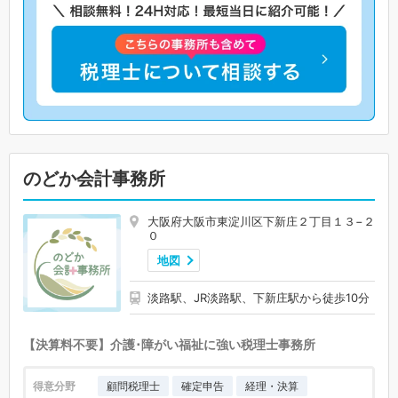
のどか会計事務所
大阪府大阪市東淀川区下新庄２丁目１３−２
０
地図
淡路駅、JR淡路駅、下新庄駅から徒歩10分
【決算料不要】介護･障がい福祉に強い税理士事務所
得意分野
顧問税理士
確定申告
経理・決算