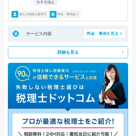
ＮＰＯ法人
個人の相談も受付可
料金・事例あり
サービス内容
料金・事例を見る
詳細を見る