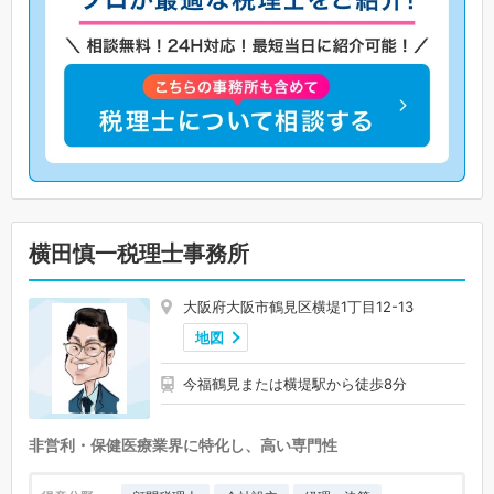
横田慎一税理士事務所
大阪府大阪市鶴見区横堤1丁目12-13
地図
今福鶴見または横堤駅から徒歩8分
非営利・保健医療業界に特化し、高い専門性