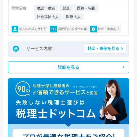
得意業種
建設・建築
製造
医療・福祉
社会福祉法人
医療法人
個人の相談も受付可
国税庁OB税理士在籍
料金・事例あり
サービス内容
料金・事例を見る
詳細を見る