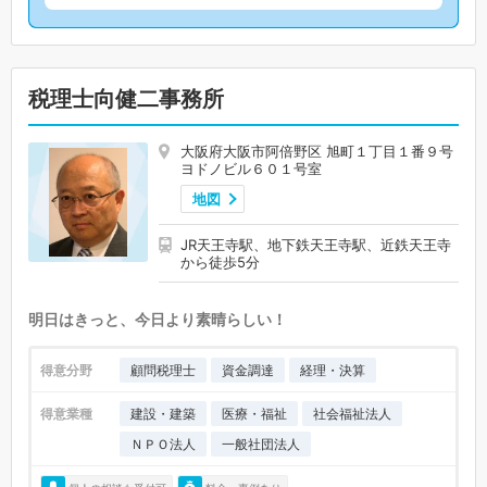
税理士向健二事務所
大阪府大阪市阿倍野区 旭町１丁目１番９号
ヨドノビル６０１号室
地図
JR天王寺駅、地下鉄天王寺駅、近鉄天王寺
から徒歩5分
明日はきっと、今日より素晴らしい！
得意分野
顧問税理士
資金調達
経理・決算
得意業種
建設・建築
医療・福祉
社会福祉法人
ＮＰＯ法人
一般社団法人