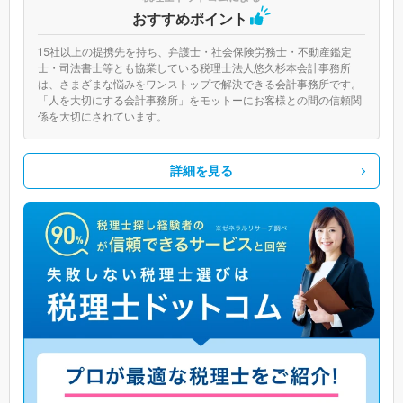
おすすめポイント
15社以上の提携先を持ち、弁護士・社会保険労務士・不動産鑑定
士・司法書士等とも協業している税理士法人悠久杉本会計事務所
は、さまざまな悩みをワンストップで解決できる会計事務所です。
「人を大切にする会計事務所」をモットーにお客様との間の信頼関
係を大切にされています。
詳細を見る