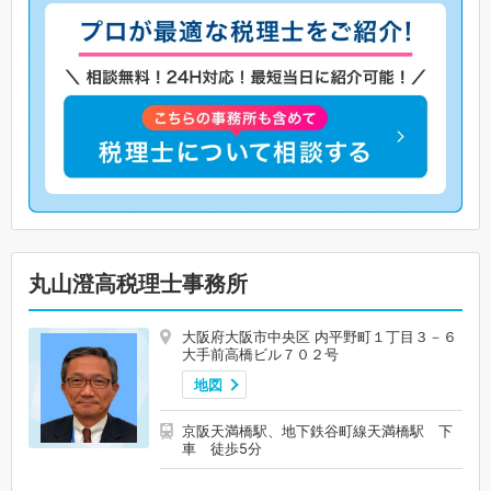
丸山澄高税理士事務所
大阪府大阪市中央区 内平野町１丁目３－６
大手前高橋ビル７０２号
地図
京阪天満橋駅、地下鉄谷町線天満橋駅 下
車 徒歩5分