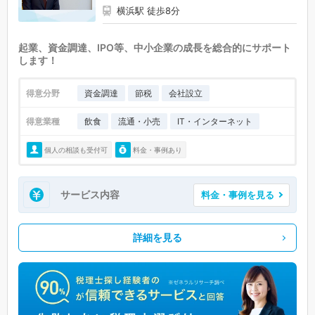
横浜駅 徒歩8分
起業、資金調達、IPO等、中小企業の成長を総合的にサポート
します！
得意分野
資金調達
節税
会社設立
得意業種
飲食
流通・小売
IT・インターネット
個人の相談も受付可
料金・事例あり
サービス内容
料金・事例を見る
詳細を見る