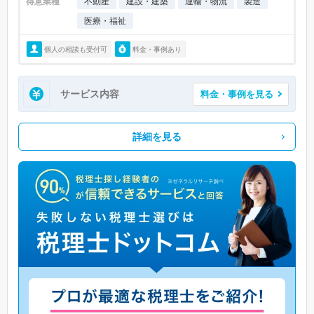
得意業種
不動産
建設・建築
運輸・物流
製造
医療・福祉
個人の相談も受付可
料金・事例あり
サービス内容
料金・事例を見る
詳細を見る