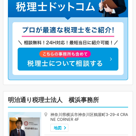
明治通り税理士法人 横浜事務所
神奈川県横浜市神奈川区鶴屋町3-29-4 CRA
NE CORNER 4F
地図