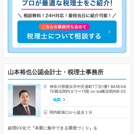
山本裕也公認会計士・税理士事務所
神奈川県横浜市中区港町1丁目1番1 BASEGA
TE横浜関内タワー11階 co-ba横浜関内B-03
地図
関内駅南口から徒歩１分
経理DX化で『本業に集中できる環境づくり』を