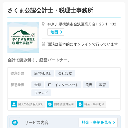
さくま公認会計士・税理士事務所
神奈川県横浜市金沢区高舟台1-26-1- 102
地図
面談は基本的にオンラインで行っています
会計で読み解く、経営パートナー。
得意分野
顧問税理士
会社設立
得意業種
金融
IT・インターネット
美容
教育
ファンド
個人の相談も受付可
国際会計対応可
料金・事例あり
サービス内容
料金・事例を見る