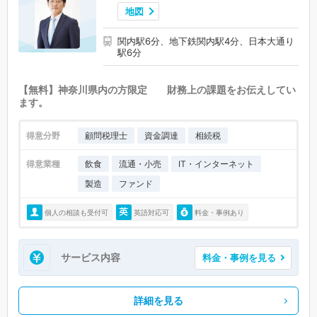
地図
関内駅6分、地下鉄関内駅4分、日本大通り
駅6分
【無料】神奈川県内の方限定 財務上の課題をお伝えしてい
ます。
得意分野
顧問税理士
資金調達
相続税
得意業種
飲食
流通・小売
IT・インターネット
製造
ファンド
個人の相談も受付可
英語対応可
料金・事例あり
サービス内容
料金・事例を見る
詳細を見る