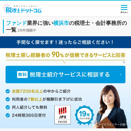
ファンド
業界に強い
横浜市
の税理士・会計事務所の
一覧
29件掲載中