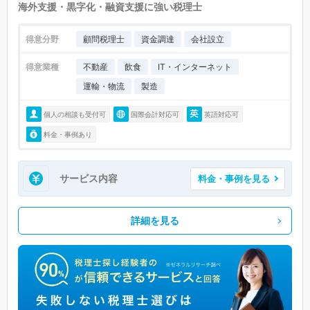
海外支援・黒字化・融資支援に強い税理士
得意分野
顧問税理士
資金調達
会社設立
得意業種
不動産
飲食
IT・インターネット
運輸・物流
製造
個人の相談も受付可
国際会計対応可
英語対応可
料金・事例あり
サービス内容
料金・事例を見る
詳細を見る