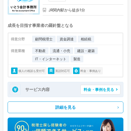
JR関内駅から徒歩1分
成長を目指す事業者の羅針盤となる
得意分野
顧問税理士
資金調達
相続税
得意業種
不動産
流通・小売
建設・建築
IT・インターネット
製造
個人の相談も受付可
英語対応可
料金・事例あり
サービス内容
料金・事例を見る
詳細を見る