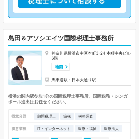
島田＆アソシエイツ国際税理士事務所
神奈川県横浜市中区本町3-24 本町中央ビル
6階
地図
馬車道駅・日本大通り駅
横浜の関内駅徒歩1分の国際税理士事務所。国際税務・シンガ
ポール進出はお任せください。
得意分野
顧問税理士
節税
税務調査
得意業種
IT・インターネット
医療・福祉
医療法人