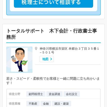
トータルサポート 木下会計・行政書士事
務所
神奈川県横浜市栄区 本郷台３丁目３５番１
−５０１号
地図
若さ・スピード・柔軟性でお客様と一緒に問題に立ち向かいま
す！
得意分野
顧問税理士
資金調達
会社設立
得意業種
不動産
金融
建設・建築