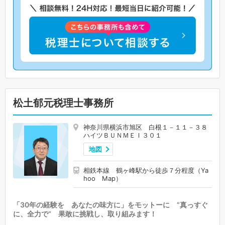
松土郁元税理士事務所
神奈川県横浜市旭区 白根１－１１－３８
ハイツＢＵＮＭＥＩ３０１
地図
相鉄本線 鶴ヶ峰駅から徒歩７分程度（Ya
hoo Map）
「30年の経験を あなたの味方に」をモットーに ”真っすぐ
に、全力で” 果敢に挑戦し、取り組みます！