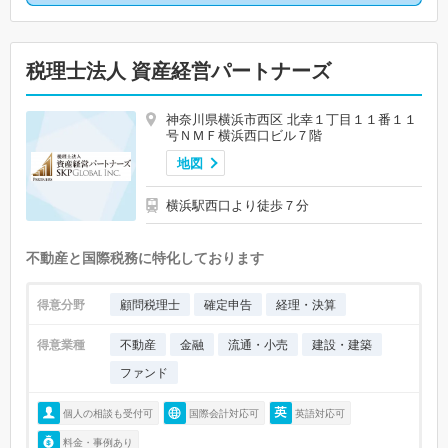
税理士法人 資産経営パートナーズ
神奈川県横浜市西区 北幸１丁目１１番１１
号ＮＭＦ横浜西口ビル７階
地図
横浜駅西口より徒歩７分
不動産と国際税務に特化しております
得意分野
顧問税理士
確定申告
経理・決算
得意業種
不動産
金融
流通・小売
建設・建築
ファンド
個人の相談も受付可
国際会計対応可
英語対応可
料金・事例あり