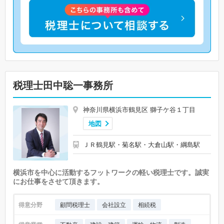
税理士田中聡一事務所
神奈川県横浜市鶴見区 獅子ケ谷１丁目
地図
ＪＲ鶴見駅・菊名駅・大倉山駅・綱島駅
横浜市を中心に活動するフットワークの軽い税理士です。誠実
にお仕事をさせて頂きます。
得意分野
顧問税理士
会社設立
相続税