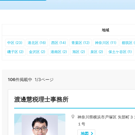
地域
中区 (23)
港北区 (16)
西区 (14)
青葉区 (12)
神奈川区 (11)
都筑区 (
磯子区 (2)
金沢区 (2)
港南区 (2)
旭区 (2)
泉区 (2)
保土ケ谷区 (1)
106
件掲載中 1/3ページ
渡邊慧税理士事務所
神奈川県横浜市戸塚区 矢部町３
１号
地図