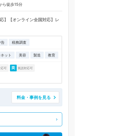
から徒歩15分
応】【オンライン全国対応】レ
申告
税務調査
ーネット
美容
製造
教育
対応可
英語対応可
料金・事例を見る