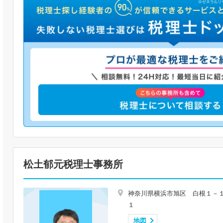
松土郁元税理士事務所
神奈川県横浜市旭区 白根１－
１
地図