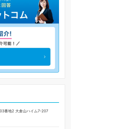
番地2 大倉山ハイム7-207