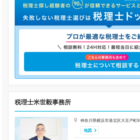
税理士米世毅事務所
神奈川県横浜市港北区大豆戸町803
地図