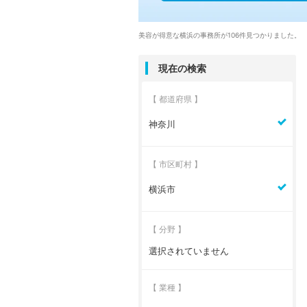
美容が得意な横浜の事務所が106件見つかりました。
現在の検索
【 都道府県 】
神奈川
【 市区町村 】
横浜市
【 分野 】
選択されていません
【 業種 】