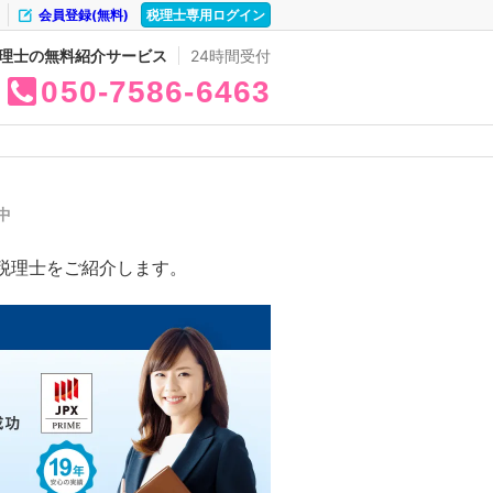
会員登録(無料)
税理士専用ログイン
理士の無料紹介サービス
24時間受付
050
7586
6463
中
税理士をご紹介します。