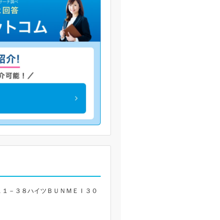
１１－３８ハイツＢＵＮＭＥＩ３０