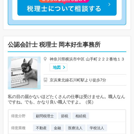
公認会計士 税理士 岡本好生事務所
神奈川県横浜市中区 山手町２２２番地１３
地図
京浜東北線石川町駅より徒歩7分
私の目の届かないほどたくさんの仕事は受けません。職人なん
ですね。でも、かなり良い職人ですよ。（笑）
得意分野
顧問税理士
節税
相続税
得意業種
不動産
金融
医療法人
学校法人