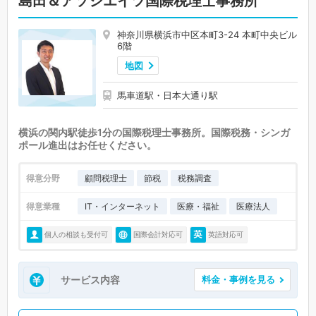
島田＆アソシエイツ国際税理士事務所
神奈川県横浜市中区本町3-24 本町中央ビル
6階
地図
馬車道駅・日本大通り駅
横浜の関内駅徒歩1分の国際税理士事務所。国際税務・シンガ
ポール進出はお任せください。
得意分野
顧問税理士
節税
税務調査
得意業種
IT・インターネット
医療・福祉
医療法人
個人の相談も受付可
国際会計対応可
英語対応可
サービス内容
料金・事例を見る