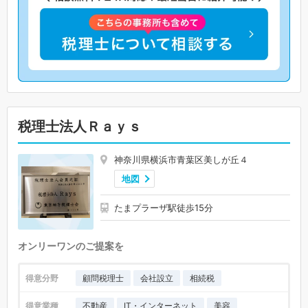
税理士法人Ｒａｙｓ
神奈川県横浜市青葉区美しが丘４
地図
たまプラーザ駅徒歩15分
オンリーワンのご提案を
得意分野
顧問税理士
会社設立
相続税
得意業種
不動産
IT・インターネット
美容