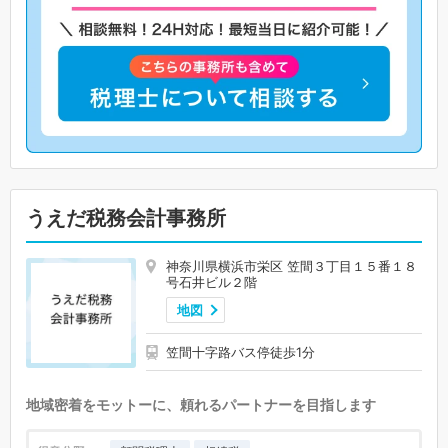
うえだ税務会計事務所
神奈川県横浜市栄区 笠間３丁目１５番１８
号石井ビル２階
地図
笠間十字路バス停徒歩1分
地域密着をモットーに、頼れるパートナーを目指します