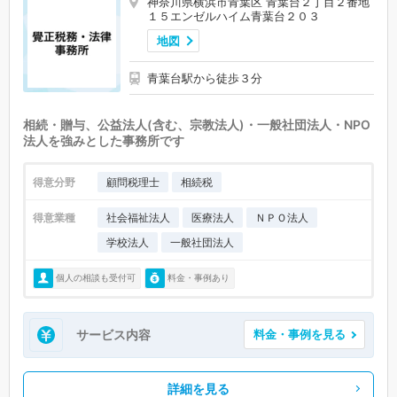
神奈川県横浜市青葉区 青葉台２丁目２番地
１５エンゼルハイム青葉台２０３
地図
青葉台駅から徒歩３分
相続・贈与、公益法人(含む、宗教法人)・一般社団法人・NPO
法人を強みとした事務所です
得意分野
顧問税理士
相続税
得意業種
社会福祉法人
医療法人
ＮＰＯ法人
学校法人
一般社団法人
個人の相談も受付可
料金・事例あり
サービス内容
料金・事例を見る
詳細を見る