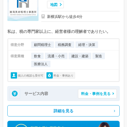
地図
新横浜駅から徒歩4分
私は、税の専門家以上に、経営者様の理解者でありたい。
得意分野
顧問税理士
税務調査
経理・決算
得意業種
飲食
流通・小売
建設・建築
製造
医療法人
個人の相談も受付可
料金・事例あり
サービス内容
料金・事例を見る
詳細を見る