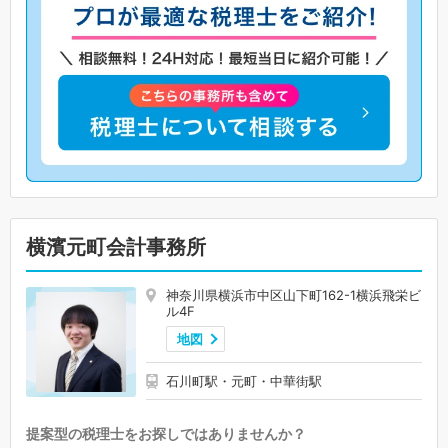
横濱元町会計事務所
神奈川県横浜市中区山下町162-1横浜飛栄ビ
ル4F
地図
石川町駅・元町・中華街駅
提案型の税理士をお探しではありませんか？