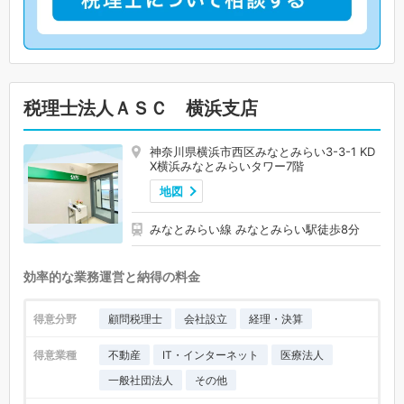
税理士法人ＡＳＣ 横浜支店
神奈川県横浜市西区みなとみらい3-3-1 KD
X横浜みなとみらいタワー7階
地図
みなとみらい線 みなとみらい駅徒歩8分
効率的な業務運営と納得の料金
得意分野
顧問税理士
会社設立
経理・決算
得意業種
不動産
IT・インターネット
医療法人
一般社団法人
その他