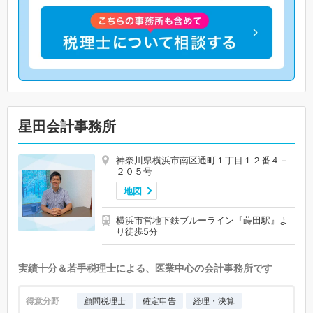
星田会計事務所
神奈川県横浜市南区通町１丁目１２番４－
２０５号
地図
横浜市営地下鉄ブルーライン『蒔田駅』よ
り徒歩5分
実績十分＆若手税理士による、医業中心の会計事務所です
得意分野
顧問税理士
確定申告
経理・決算