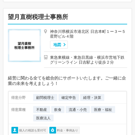
望月直樹税理士事務所
神奈川県横浜市港北区 日吉本町１ー３ー５
星野ビル４階
地図
東急東横線・東急目黒線・横浜市営地下鉄
グリーンライン 日吉駅より徒歩２分
経営に関わる全てを総合的にサポートいたします。ご一緒に企
業の未来を考えましょう！
得意分野
顧問税理士
確定申告
経理・決算
得意業種
不動産
飲食
流通・小売
医療・福祉
医療法人
個人の相談も受付可
料金・事例あり