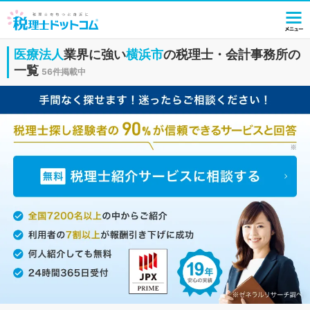
医療法人
業界に強い
横浜市
の税理士・会計事務所の
一覧
56件掲載中