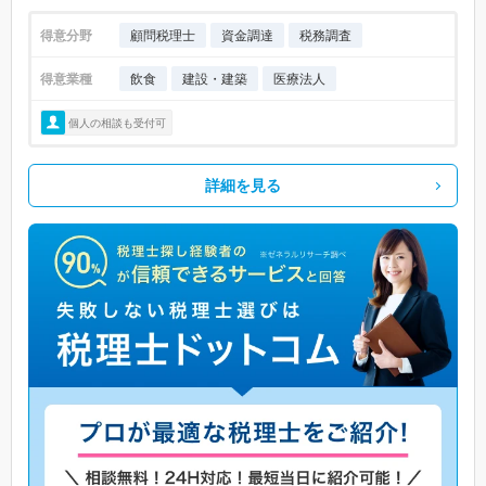
得意分野
顧問税理士
資金調達
税務調査
得意業種
飲食
建設・建築
医療法人
個人の相談も受付可
詳細を見る