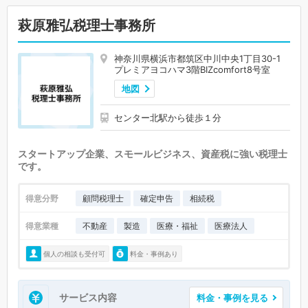
萩原雅弘税理士事務所
神奈川県横浜市都筑区中川中央1丁目30-1
プレミアヨコハマ3階BIZcomfort8号室
地図
センター北駅から徒歩１分
スタートアップ企業、スモールビジネス、資産税に強い税理士
です。
得意分野
顧問税理士
確定申告
相続税
得意業種
不動産
製造
医療・福祉
医療法人
個人の相談も受付可
料金・事例あり
サービス内容
料金・事例を見る