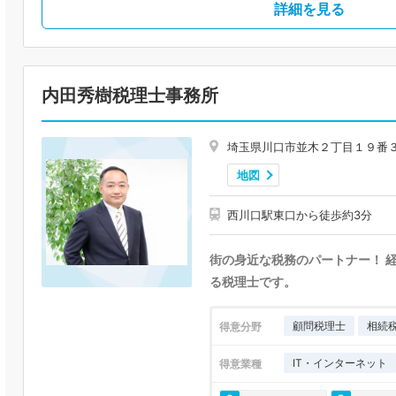
詳細を見る
内田秀樹税理士事務所
埼玉県川口市並木２丁目１９番
地図
西川口駅東口から徒歩約3分
街の身近な税務のパートナー！ 
る税理士です。
顧問税理士
相続
得意分野
IT・インターネット
得意業種