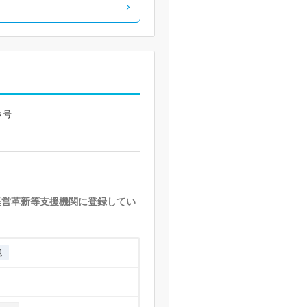
３号
経営革新等支援機関に登録してい
税