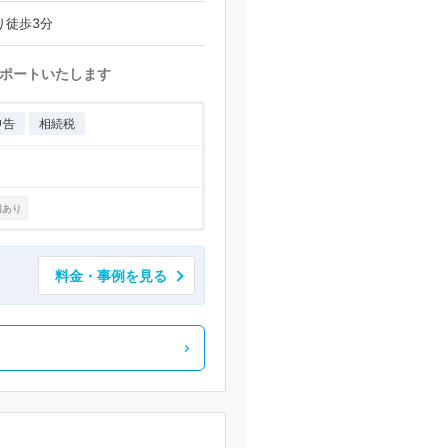
り徒歩3分
ポートいたします
申告
相続税
例あり
料金・事例を見る