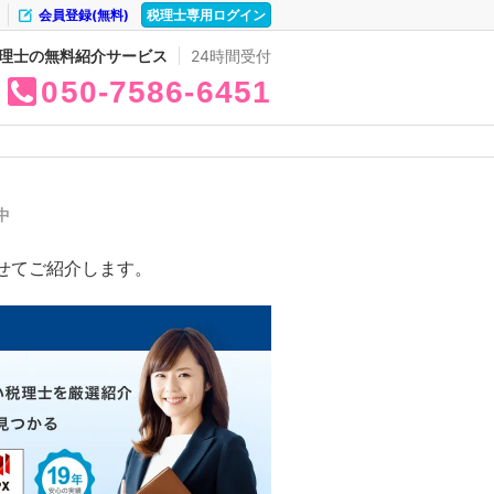
会員登録(無料)
税理士専用ログイン
理士の無料紹介サービス
24時間受付
050
7586
6451
中
せてご紹介します。