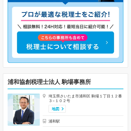
浦和協創税理士法人 駒場事務所
埼玉県さいたま市浦和区 駒場１丁目１２番
３−１０２号
地図
浦和駅