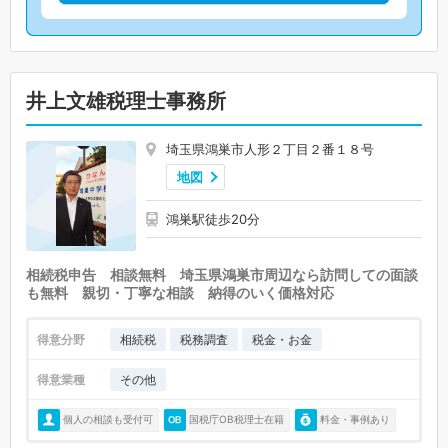
井上文雄税理士事務所
埼玉県鴻巣市人形２丁目２番１８号
地図
鴻巣駅徒歩20分
相続税申告 相談無料 埼玉県鴻巣市周辺なら訪問しての面談
も無料 親切・丁寧な相談 納得のいく価格対応
得意分野
相続税
税務調査
税金・お金
得意業種
その他
個人の相談も受付可
国税庁OB税理士在籍
料金・事例あり