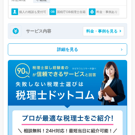
個人の相談も受付可
国税庁OB税理士在籍
料金・事例あり
サービス内容
料金・事例を見る
詳細を見る