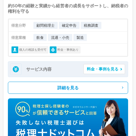
約50年の経験と実績から経営者の成長をサポートし、納税者の
権利を守る
得意分野
顧問税理士
確定申告
税務調査
得意業種
飲食
流通・小売
製造
個人の相談も受付可
料金・事例あり
サービス内容
料金・事例を見る
詳細を見る