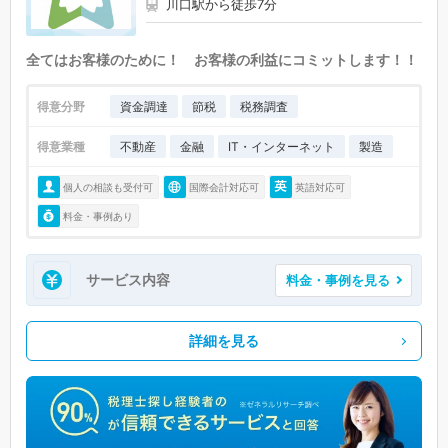
川口駅から徒歩7分
全てはお客様のために！ お客様の利益にコミットします！！
得意分野
資金調達
節税
税務調査
得意業種
不動産
金融
IT・インターネット
製造
個人の相談も受付可
国際会計対応可
英語対応可
料金・事例あり
サービス内容
料金・事例を見る
詳細を見る