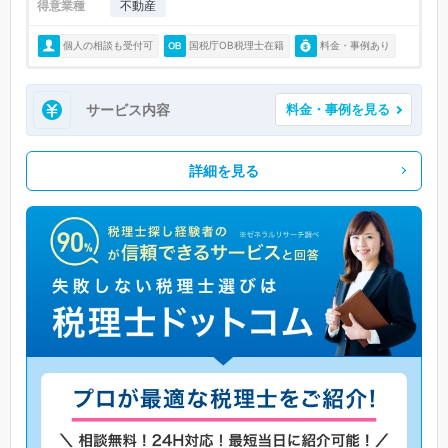
得意業種
不動産
個人の相談も受付可
国税庁OB税理士在籍
料金・事例あり
サービス内容
料金・事例を見る
詳細を見る