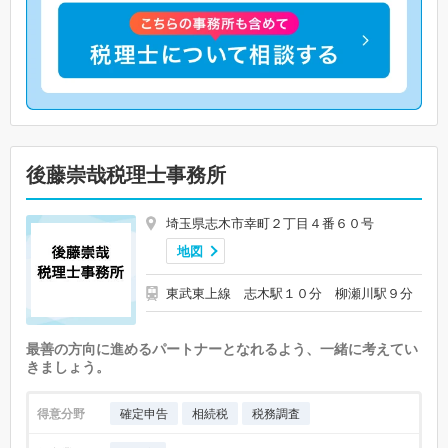
後藤崇哉税理士事務所
埼玉県志木市幸町２丁目４番６０号
地図
東武東上線 志木駅１０分 柳瀬川駅９分
最善の方向に進めるパートナーとなれるよう、一緒に考えてい
きましょう。
得意分野
確定申告
相続税
税務調査