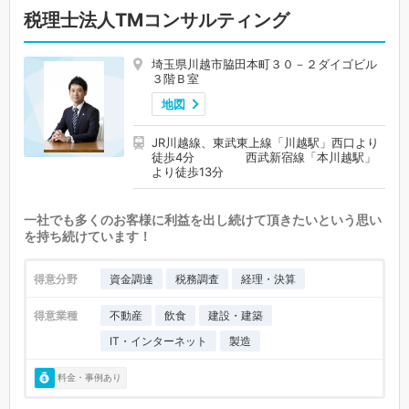
税理士法人TMコンサルティング
埼玉県川越市脇田本町３０－２ダイゴビル
３階Ｂ室
地図
JR川越線、東武東上線「川越駅」西口より
徒歩4分 西武新宿線「本川越駅」
より徒歩13分
一社でも多くのお客様に利益を出し続けて頂きたいという思い
を持ち続けています！
得意分野
資金調達
税務調査
経理・決算
得意業種
不動産
飲食
建設・建築
IT・インターネット
製造
料金・事例あり