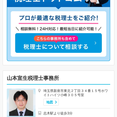
山本宣生税理士事務所
埼玉県新座市東北２丁目３４番１５号ホワ
イトハイツ小峰３０５号室
地図
志木駅より徒歩3分