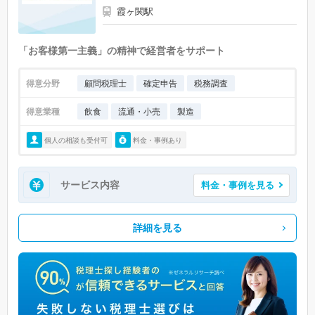
霞ヶ関駅
「お客様第一主義」の精神で経営者をサポート
得意分野
顧問税理士
確定申告
税務調査
得意業種
飲食
流通・小売
製造
個人の相談も受付可
料金・事例あり
サービス内容
料金・事例を見る
詳細を見る