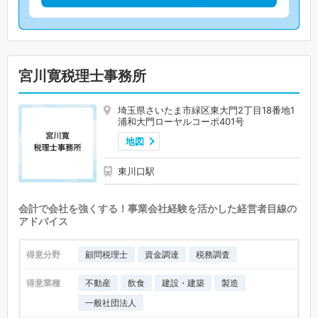
宮川寛税理士事務所
埼玉県さいたま市緑区東大門2丁目18番地1
浦和大門ローヤルコーポ401号
地図
東川口駅
会計で会社を強くする！事業会社経験を活かした経営者目線の
アドバイス
得意分野
顧問税理士
資金調達
税務調査
得意業種
不動産
飲食
建設・建築
製造
一般社団法人