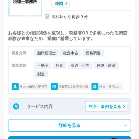
地図
浦和駅から徒歩９分
お客様との信頼関係を重視し、税務署OBで多岐にわたる調査
経験が豊富なため、業種に精通しています。
得意分野
顧問税理士
確定申告
税務調査
得意業種
不動産
飲食
流通・小売
建設・建築
製造
個人の相談も受付可
国税庁OB税理士在籍
料金・事例あり
サービス内容
料金・事例を見る
詳細を見る