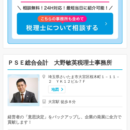
ＰＳＥ総合会計 大野敏英税理士事務所
埼玉県さいたま市大宮区桜木町１－１１－
２ ＹＫ１２ビル７Ｆ
地図
大宮駅 徒歩８分
経営者の「意思決定」をバックアップし、企業の発展に全力で
貢献します！