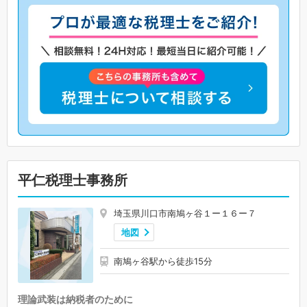
平仁税理士事務所
埼玉県川口市南鳩ヶ谷１ー１６ー７
地図
南鳩ヶ谷駅から徒歩15分
理論武装は納税者のために