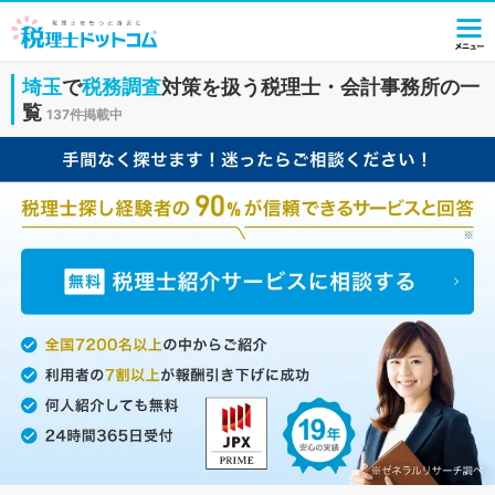
埼玉
で
税務調査
対策を扱う税理士・会計事務所の一
覧
137件掲載中