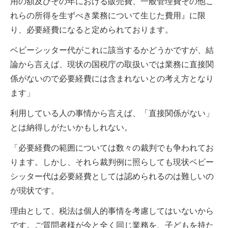
用の額及びその年における販売費、一般管理費その他こ
れらの所得を生ずべき業務について生じた費用』に限
り、必要経費になると定められております。
ベビーシッター代がこれに該当するかどうかですが、結
論から言えば、現状の国税庁の取扱いでは業務に直接関
係がないので必要経費には含まれないとの考え方となり
ます」
利用している人の事情から言えば、「直接関係がない」
とは納得しがたいかもしれない。
「必要経費の範囲については数々の裁判でも争われてお
ります。しかし、それら裁判例に照らしても現状ベビー
シッター代は必要経費としては認められるのは難しいの
が現状です。
理由として、税法は個人的事情を考慮してはいないから
です。ご質問者様が今と全く同じ業務を、子どもを持た