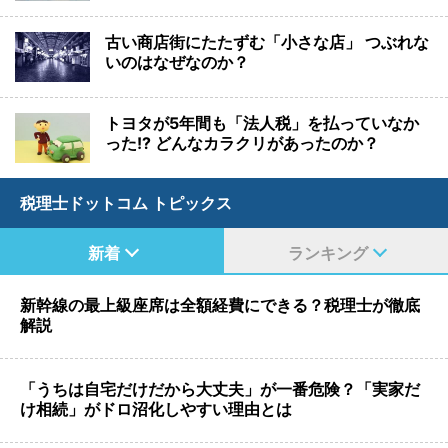
古い商店街にたたずむ「小さな店」 つぶれな
いのはなぜなのか？
トヨタが5年間も「法人税」を払っていなか
った!? どんなカラクリがあったのか？
税理士ドットコム トピックス
新着
ランキング
新幹線の最上級座席は全額経費にできる？税理士が徹底
解説
「うちは自宅だけだから大丈夫」が一番危険？「実家だ
け相続」がドロ沼化しやすい理由とは