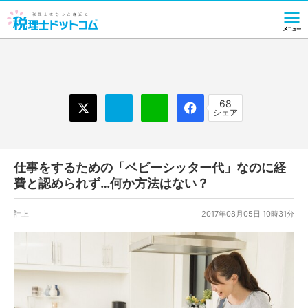
68
シェア
仕事をするための「ベビーシッター代」なのに経
費と認められず…何か方法はない？
計上
2017年08月05日 10時31分