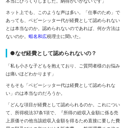
本当にびっくりしました。納得がいかないです」
ネット上でも、このような声は多い。「仕事のため」で
あっても、ベビーシッター代が経費として認められない
とは本当なのか。認められないのであれば、何か方法は
ないのか。
蝦名和広
税理士に聞いた。
●なぜ経費として認められないの？
「私も小さな子どもを抱えており、ご質問者様のお悩み
は痛いほどわかります」
そもそも「ベビーシッター代は経費として認められな
い」のは本当なのだろうか。
「どんな項目が経費として認められるのか。これについ
て、所得税法37条1項で、『所得の総収入金額に係る売
上原価その他当該総収入金額を得るため直接に要した費