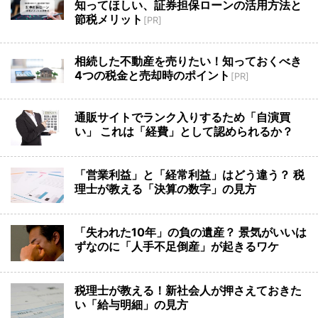
知ってほしい、証券担保ローンの活用方法と
節税メリット
[PR]
相続した不動産を売りたい！知っておくべき
4つの税金と売却時のポイント
[PR]
通販サイトでランク入りするため「自演買
い」 これは「経費」として認められるか？
「営業利益」と「経常利益」はどう違う？ 税
理士が教える「決算の数字」の見方
「失われた10年」の負の遺産？ 景気がいいは
ずなのに「人手不足倒産」が起きるワケ
税理士が教える！新社会人が押さえておきた
い「給与明細」の見方