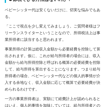
ベビーシッター代は安くないだけに、切実な悩みでもあ
る。
「ここで視点を少し変えてみましょう。ご質問者様はフ
リーランスライターということなので、所得税法上は事
業所得者に該当すると思われます。
事業所得の計算は総収入金額から必要経費を控除して算
出されます。仮に、これが給与所得者の場合には、収入
金額から給与所得控除と呼ばれる概算の必要経費を控除
して、給与所得を算出することになります。つまり給与
所得者の場合、ベビーシッター代などの個人的事情が介
入する余地なく、収入金額に応じて概算で必要経費が決
められるわけです。
一方の事業所得者は、実額にて経費計上が認められると
はいえ、個人的事情を加味していては、給与所得者との