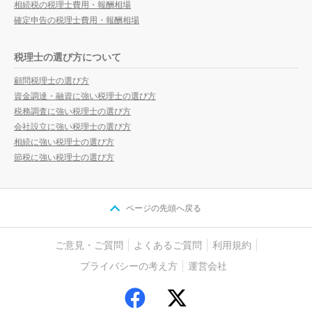
相続税の税理士費用・報酬相場
確定申告の税理士費用・報酬相場
税理士の選び方について
顧問税理士の選び方
資金調達・融資に強い税理士の選び方
税務調査に強い税理士の選び方
会社設立に強い税理士の選び方
相続に強い税理士の選び方
節税に強い税理士の選び方
ページの先頭へ戻る
ご意見・ご質問
よくあるご質問
利用規約
プライバシーの考え方
運営会社