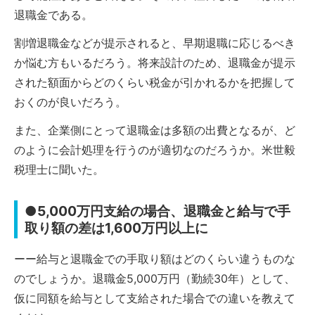
退職金である。
割増退職金などが提示されると、早期退職に応じるべき
か悩む方もいるだろう。将来設計のため、退職金が提示
された額面からどのくらい税金が引かれるかを把握して
おくのが良いだろう。
また、企業側にとって退職金は多額の出費となるが、ど
のように会計処理を行うのが適切なのだろうか。米世毅
税理士に聞いた。
●5,000万円支給の場合、退職金と給与で手
取り額の差は1,600万円以上に
ーー給与と退職金での手取り額はどのくらい違うものな
のでしょうか。退職金5,000万円（勤続30年）として、
仮に同額を給与として支給された場合での違いを教えて