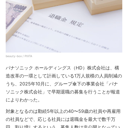
beauty-box / PIXTA
パナソニック ホールディングス（HD）株式会社は、構
造改革の一環として計画している1万人規模の人員削減の
うち、2025年10月に、グループ傘下の事業会社「パナ
ソニック株式会社」で早期退職の募集を行うことが報道
によりわかった。
対象となるのは勤続5年以上の40〜59歳の社員や再雇用
の社員などで、応じる社員には退職金を最大で数千万
円、割り増しするという。募集人数は非公開となってい