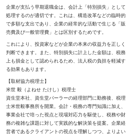
企業が支払う早期退職金は、会計上「特別損失」として
処理するのが適切です。これは、構造改革などの臨時的
で多額な支出であり、企業の経常的な活動で生じる「販
売費及び一般管理費」とは区別するためです。
これにより、投資家などが企業の本来の収益力を正しく
判断できます。また、特別損失に計上した金額は、税務
上も損金として認められるため、法人税の負担を軽減す
る効果もあります。
【取材協力税理士】
米世 毅（よねせ たけし）税理士
資生堂本社、資生堂パーラーの経理部門に勤務後、税理
士米世毅事務所を開業。会計・税務の専門知識に加え、
事業会社で培った視点と現場対応力を駆使し、税務や財
務の複雑な課題に対して実践的な解決策を提案。企業経
営者であるクライアントの視点を理解しつつ、よりよい