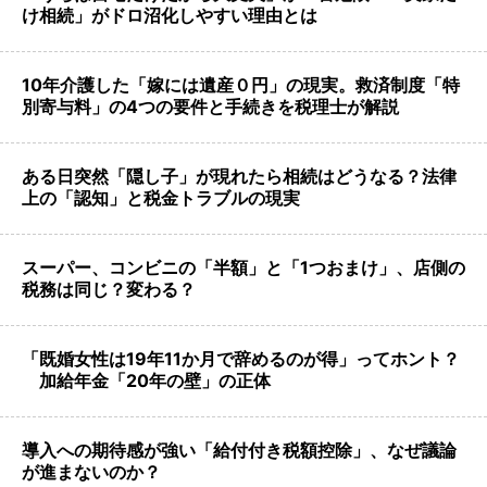
け相続」がドロ沼化しやすい理由とは
10年介護した「嫁には遺産０円」の現実。救済制度「特
別寄与料」の4つの要件と手続きを税理士が解説
ある日突然「隠し子」が現れたら相続はどうなる？法律
上の「認知」と税金トラブルの現実
スーパー、コンビニの「半額」と「1つおまけ」、店側の
税務は同じ？変わる？
「既婚女性は19年11か月で辞めるのが得」ってホント？
加給年金「20年の壁」の正体
導入への期待感が強い「給付付き税額控除」、なぜ議論
が進まないのか？