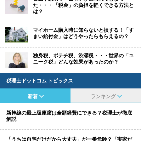
た・・・「税金」の負担を軽くできる方法と
は？
マイホーム購入時に知らないと損する！「す
まい給付金」はどうやったらもらえるの？
独身税、ポテチ税、渋滞税・・・世界の「ユ
ニーク税」どんな効果があったのか？
税理士ドットコム トピックス
新着
ランキング
新幹線の最上級座席は全額経費にできる？税理士が徹底
解説
「うちは自宅だけだから大丈夫」が一番危険？「実家だ