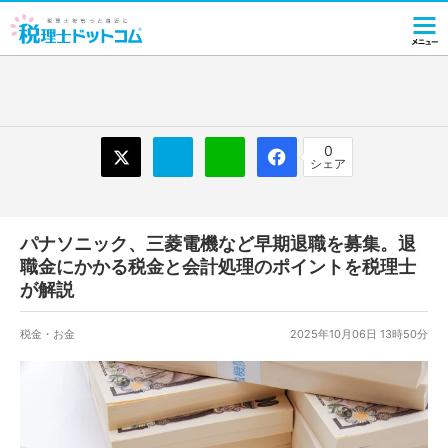
0
シェア
パナソニック、三菱電機など早期退職を募集。退
職金にかかる税金と会計処理のポイントを税理士
が解説
税金・お金
2025年10月06日 13時50分