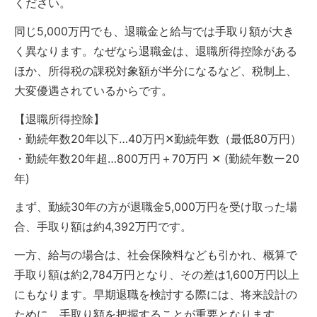
ください。
同じ5,000万円でも、退職金と給与では手取り額が大き
く異なります。なぜなら退職金は、退職所得控除がある
ほか、所得税の課税対象額が半分になるなど、税制上、
大変優遇されているからです。
【退職所得控除】
・勤続年数20年以下…40万円✕勤続年数（最低80万円）
・勤続年数20年超…800万円＋70万円 ✕ (勤続年数ー20
年)
まず、勤続30年の方が退職金5,000万円を受け取った場
合、手取り額は約4,392万円です。
一方、給与の場合は、社会保険料なども引かれ、概算で
手取り額は約2,784万円となり、その差は1,600万円以上
にもなります。早期退職を検討する際には、将来設計の
ために、手取り額を把握することが重要となります。