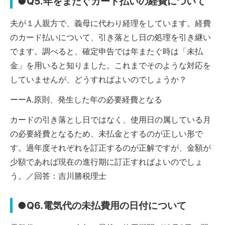
●Q5.年をまたぐカード払いの経費について
夫が１人親方で、義母に代わり経理をしています。経費
のカード払いについて、引き落とし日の処理を引き継い
でます。調べると、確定申告では年またぐ時は「未払
金」を用いると知りました。これまでそのような対応を
していませんが、どうすればよいのでしょうか？
ーーA.原則、発生した年の必要経費となる
カードの引き落とし日ではなく、使用日の属している月
の必要経費となるため、未払金とするのが正しい形で
す。過年度それぞれを訂正するのが正解ですが、金額が
少額であれば現在の進行期に訂正すればよいのでしょ
う。／回答：吉川勝税理士
●Q6.電気代の未払費用の日付について