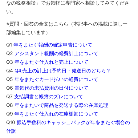
なの税務相談」でお気軽に専門家へ相談してみてくださ
い。
※質問・回答の全文はこちら（本記事への掲載に際し一
部編集しています）
Q1
年をまたぐ報酬の確定申告について
Q2
アシスタント報酬の経費計上について
Q3
年をまたぐ仕入れと売上について
Q4
Q4.売上の計上は予約日・発送日のどちら？
Q5
年をまたぐカード払いの経費について
Q6
電気代の未払費用の日付について
Q7
支払調書と帳簿のズレについて
Q8
年をまたいで商品を発送する際の在庫処理
Q9
年をまたぐ仕入れの在庫棚卸について
Q10
振込手数料のキャッシュバックが年をまたぐ場合の
仕訳