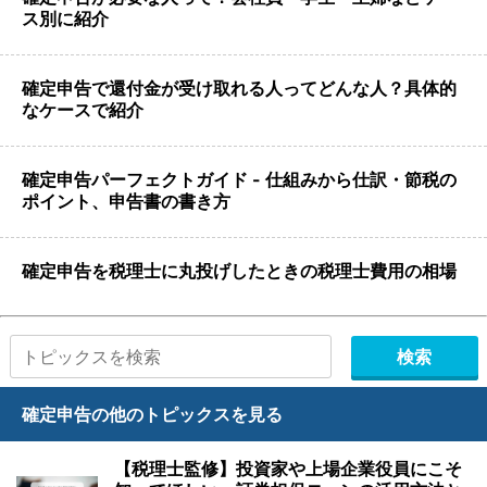
ス別に紹介
確定申告で還付金が受け取れる人ってどんな人？具体的
なケースで紹介
確定申告パーフェクトガイド - 仕組みから仕訳・節税の
ポイント、申告書の書き方
確定申告を税理士に丸投げしたときの税理士費用の相場
確定申告の他のトピックスを見る
【税理士監修】投資家や上場企業役員にこそ