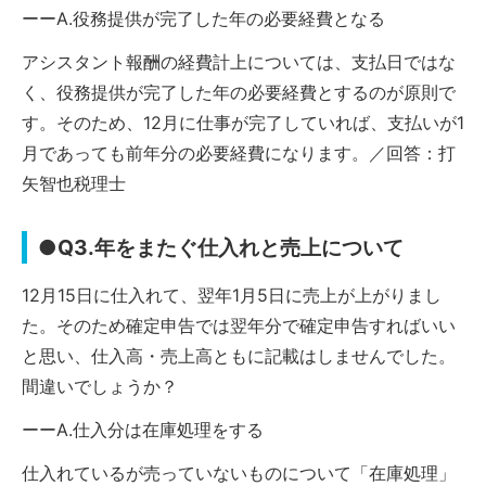
ーーA.役務提供が完了した年の必要経費となる
アシスタント報酬の経費計上については、支払日ではな
く、役務提供が完了した年の必要経費とするのが原則で
す。そのため、12月に仕事が完了していれば、支払いが1
月であっても前年分の必要経費になります。／回答：打
矢智也税理士
●Q3.年をまたぐ仕入れと売上について
12月15日に仕入れて、翌年1月5日に売上が上がりまし
た。そのため確定申告では翌年分で確定申告すればいい
と思い、仕入高・売上高ともに記載はしませんでした。
間違いでしょうか？
ーーA.仕入分は在庫処理をする
仕入れているが売っていないものについて「在庫処理」