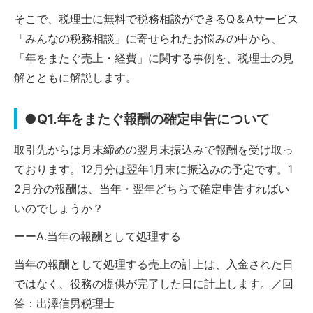
そこで、税理士に無料で税務相談ができるQ＆Aサービス
「みんなの税務相談」に寄せられたお悩みの中から、
「年をまたぐ売上・経費」に関する事例を、税理士の見
解とともに解説します。
●Q1.年をまたぐ報酬の確定申告について
取引先からは月末締めの翌月末振込みで報酬を受け取っ
ております。12月分は翌年1月末に振込みの予定です。1
2月分の報酬は、当年・翌年どちらで確定申告すればい
いのでしょうか？
ーーA.当年の報酬として処理する
当年の報酬として処理する売上の計上は、入金された日
ではなく、役務の提供が完了した日に計上します。／回
答：出澤信男税理士