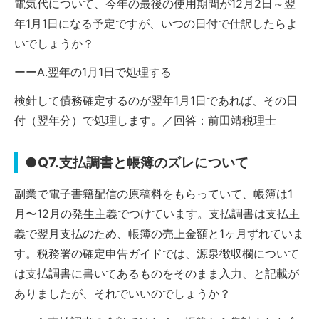
電気代について、今年の最後の使用期間が12月2日～翌
年1月1日になる予定ですが、いつの日付で仕訳したらよ
いでしょうか？
ーーA.翌年の1月1日で処理する
検針して債務確定するのが翌年1月1日であれば、その日
付（翌年分）で処理します。／回答：前田靖税理士
●Q7.支払調書と帳簿のズレについて
副業で電子書籍配信の原稿料をもらっていて、帳簿は1
月〜12月の発生主義でつけています。支払調書は支払主
義で翌月支払のため、帳簿の売上金額と1ヶ月ずれていま
す。税務署の確定申告ガイドでは、源泉徴収欄について
は支払調書に書いてあるものをそのまま入力、と記載が
ありましたが、それでいいのでしょうか？