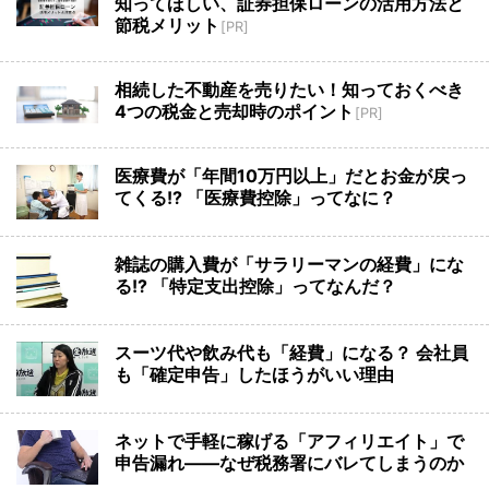
知ってほしい、証券担保ローンの活用方法と
節税メリット
[PR]
相続した不動産を売りたい！知っておくべき
4つの税金と売却時のポイント
[PR]
医療費が「年間10万円以上」だとお金が戻っ
てくる!? 「医療費控除」ってなに？
雑誌の購入費が「サラリーマンの経費」にな
る!? 「特定支出控除」ってなんだ？
スーツ代や飲み代も「経費」になる？ 会社員
も「確定申告」したほうがいい理由
ネットで手軽に稼げる「アフィリエイト」で
申告漏れ――なぜ税務署にバレてしまうのか