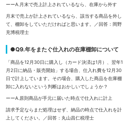
ーーA.月末で売上計上されているなら、在庫から外す
月末で売上が計上されているなら、該当する商品を外し
て、棚卸をしていただければと思います。／回答：岡野
充博税理士
●Q9.年をまたぐ仕入れの在庫棚卸について
「商品を12月30日に購入し（カード決済は1月）、翌年1
月2日に納品・販売開始」する場合、仕入れ費を12月30
日で計上しています。その場合、購入した商品を在庫棚
卸に入れないという判断はおかしいでしょうか？
ーーA.原則商品が手元に届いた時点で仕入れに計上
請求予定ならまだ処理はせず、納品の時点で仕入れを計
上してください。／回答：丸山昌仁税理士