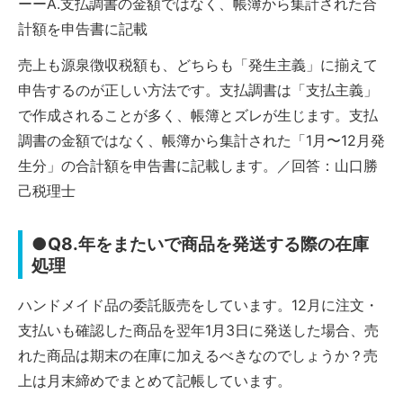
ーーA.支払調書の金額ではなく、帳簿から集計された合
計額を申告書に記載
売上も源泉徴収税額も、どちらも「発生主義」に揃えて
申告するのが正しい方法です。支払調書は「支払主義」
で作成されることが多く、帳簿とズレが生じます。支払
調書の金額ではなく、帳簿から集計された「1月〜12月発
生分」の合計額を申告書に記載します。／回答：山口勝
己税理士
●Q8.年をまたいで商品を発送する際の在庫
処理
ハンドメイド品の委託販売をしています。12月に注文・
支払いも確認した商品を翌年1月3日に発送した場合、売
れた商品は期末の在庫に加えるべきなのでしょうか？売
上は月末締めでまとめて記帳しています。