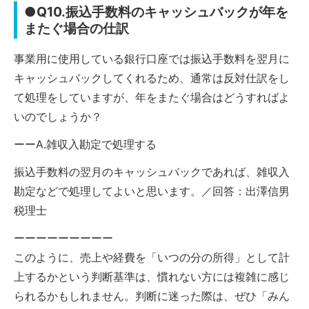
●Q10.振込手数料のキャッシュバックが年を
またぐ場合の仕訳
事業用に使用している銀行口座では振込手数料を翌月に
キャッシュバックしてくれるため、通常は反対仕訳をし
て処理をしていますが、年をまたぐ場合はどうすればよ
いのでしょうか？
ーーA.雑収入勘定で処理する
振込手数料の翌月のキャッシュバックであれば、雑収入
勘定などで処理してよいと思います。／回答：出澤信男
税理士
ーーーーーーーーー
このように、売上や経費を「いつの分の所得」として計
上するかという判断基準は、慣れない方には複雑に感じ
られるかもしれません。判断に迷った際は、ぜひ「みん