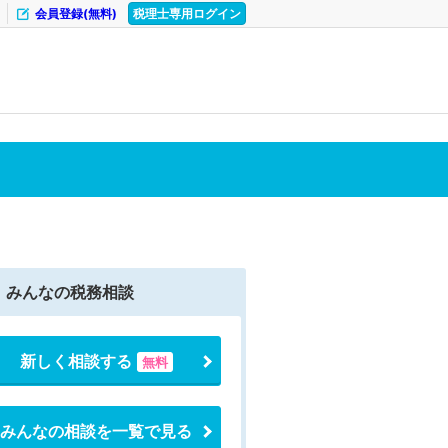
会員登録(無料)
税理士専用ログイン
みんなの税務相談
新しく相談する
無料
みんなの相談を一覧で見る