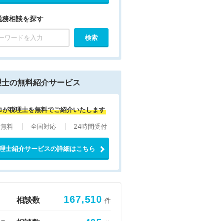
税務相談を探す
理士の無料紹介サービス
ロが税理士を無料でご紹介いたします
談無料
全国対応
24時間受付
理士紹介サービスの詳細はこちら
167,510
相談数
件