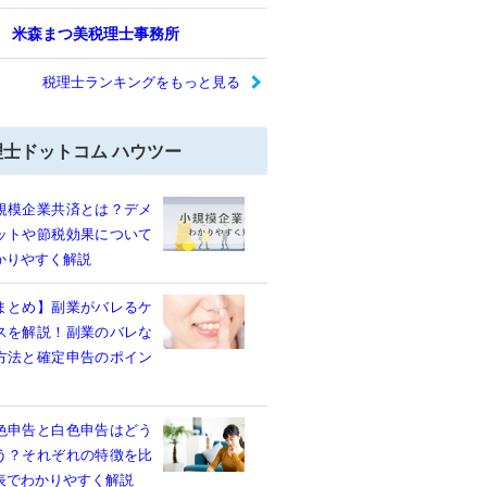
米森まつ美税理士事務所
税理士ランキングをもっと見る
理士ドットコム ハウツー
規模企業共済とは？デメ
ットや節税効果について
かりやすく解説
まとめ】副業がバレるケ
スを解説！副業のバレな
方法と確定申告のポイン
色申告と白色申告はどう
う？それぞれの特徴を比
表でわかりやすく解説