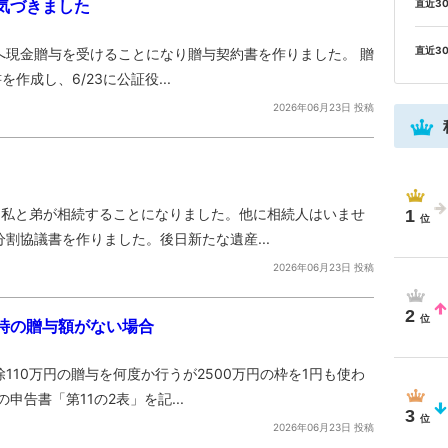
気づきました
直近3
直近3
へ現金贈与を受けることになり贈与契約書を作りました。 贈
作成し、6/23に公証役...
2026年06月23日 投稿
る私と弟が相続することになりました。他に相続人はいませ
1
割協議書を作りました。後日新たな遺産...
2026年06月23日 投稿
2
時の贈与額がない場合
110万円の贈与を何度か行うが2500万円の枠を1円も使わ
告書「第11の2表」を記...
3
2026年06月23日 投稿