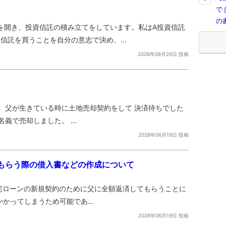
で
の
を開き、投資信託の積み立てをしています。私はA投資信託
信託を買うことを自分の意志で決め、...
2026年06月20日 投稿
 父が生きている時に土地売却契約をして 決済待ちでした
義で売却しました。 ...
2026年06月19日 投稿
もらう際の借入書などの作成について
宅ローンの新規契約のために父に全額返済してもらうことに
かかってしまうため可能であ...
2026年06月19日 投稿