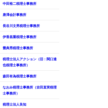
中田裕二税理士事務所
唐澤会計事務所
長谷川文男税理士事務所
伊香昌重税理士事務所
畳典秀税理士事務所
税理士法人アクション（旧：関口達
也税理士事務所）
森田有為税理士事務所
なおみ税理士事務所（吉田直実税理
士事務所）
税理士法人良知