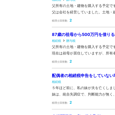
父所有の土地・建物を購入する予定で
父は会社を経営していました。土地・建
2
税理士回答数:
87歳の祖母から500万円を借り
相続税
贈与税
父所有の土地・建物を購入する予定で
現在は叔母が居住していますが、所有者は
2
税理士回答数:
配偶者の相続税申告をしていない
相続税
５年ほど前に、私の妹が夫を亡くしま
妹は、統合失調症で、判断能力が無く、
2
税理士回答数: