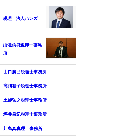
税理士法人ハンズ
出澤信男税理士事務
所
山口勝己税理士事務所
髙畑智子税理士事務所
土師弘之税理士事務所
坪井昌紀税理士事務所
川島真税理士事務所