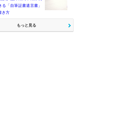
きる「自筆証書遺言書」
書き方
もっと見る