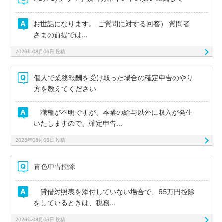
お世話になります。 ご質問に対する回答） 質問者
さまの前提では...
2026年08月06日 投稿
個人で業務報酬を受け取った場合の確定申告のやり
方を教えてください
職種が不明ですが、本業の給与以外に収入が発生
いたしますので、確定申告...
2026年08月06日 投稿
青色申告控除
貸借対照表を添付していない場合で、65万円控除
をしているときは、税務...
2026年08月06日 投稿