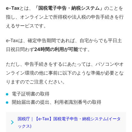
e-Tax
とは、
「国税電子申告・納税システム」
のことを
指し、オンライン上で所得税や法人税の申告手続きを行
えるサービスです。
e-Taxは、確定申告期間であれば、自宅からでも平日土
日祝日問わず
24時間の利用が可能
です。
ただし、申告手続きをするにあたっては、パソコンやオ
ンライン環境の他に事前に以下のような準備が必要とな
りますのでご注意ください。
電子証明書の取得
開始届出書の提出、利用者識別番号の取得
国税庁｜【e-Tax】国税電子申告・納税システム(イータ
ックス)