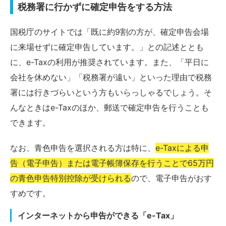
税務署に行かずに確定申告をする方法
国税庁のサイトでは「既に約9割の方が、確定申告会場
に来場せずに確定申告しています。」との記述ととも
に、e-Taxの利用が推奨されています。また、「平日に
会社を休めない」「税務署が遠い」といった理由で税務
署には行きづらいという方もいらっしゃるでしょう。そ
んなときはe-Taxのほか、郵送で確定申告を行うことも
できます。
なお、青色申告を選択される方は特に、
e-Taxによる申
告（電子申告）または電子帳簿保存を行うことで65万円
の青色申告特別控除が受けられる
ので、電子申告がおす
すめです。
インターネットから申告ができる「e-Tax」