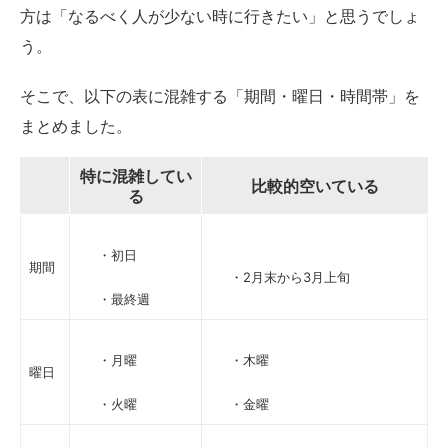
方は「なるべく人が少ない時に行きたい」と思うでしょ
う。
そこで、以下の表に混雑する「期間・曜日・時間帯」を
まとめました。
特に混雑してい
比較的空いている
る
・初日
期間
・2月末から3月上旬
・最終週
・月曜
・木曜
曜日
・火曜
・金曜