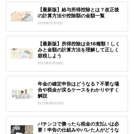
【最新版】給与所得控除とは？改正後
の計算方法や控除額の金額一覧
2020年12月10日
【最新版】所得控除は全16種類！しく
みと金額の計算方法を理解して正しく
節税しよう
2021年01月06日
年金の確定申告はどうなる？不要な場
合や税金が戻るケースをわかりやすく
解説
2021年08月03日
パチンコで勝ったら税金の支払いは必
要！申告の仕組みやバレた人がどうな