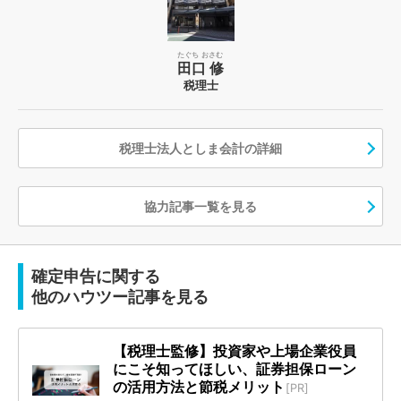
たぐち おさむ
田口 修
税理士
税理士法人としま会計の詳細
協力記事一覧を見る
確定申告に関する
他のハウツー記事を見る
【税理士監修】投資家や上場企業役員
にこそ知ってほしい、証券担保ローン
の活用方法と節税メリット
[PR]