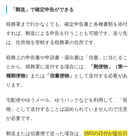
「郵送」で確定申告ができる
税務署まで行かなくても、確定申告書と各種書類を添付
すれば、郵送による申告を行うことも可能です。送り先
は、住所地を管轄する税務署の住所です。
税務上の申告書や申請書・届出書は「信書」に当たるこ
とから、税務署に送付する場合には、
「郵便物」（第一
種郵便物）
または
「信書便物」
として送付する必要があ
ります。
宅配便やゆうメール、ゆうパックなどを利用して、「荷
物」として送付することは認められていませんので注意
が必要です。
郵送または信書便で送った場合は、
消印の日付が提出日