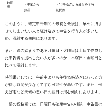
時間
・午前から
・15時過ぎから受付終了時
帯
お昼
刻間際
このように、確定申告期間の最初と最後は、早めに済ま
せてしまいたい人と駆け込みで申告を行う人が多いた
め、混雑する傾向にあります。
また、週の始まりである月曜日・火曜日は土日で作成し
た申告書を提出したい人が多いのか、木曜日・金曜日と
比べて混雑します。
時間帯としては、午前中よりも午後15時過ぎに行った方
が待ち時間が少なくてすむ可能性が高いです。また、例
えば雨など天候の悪い日の翌日は混む傾向にあります。
一部の税務署では、日曜日も確定申告の相談・申告書の