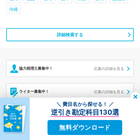
沖縄
詳細検索する
協力税理士募集中！
応募の詳細を見る
ライター募集中！
応募の詳細を見る
＼ 費目名から探せる！ ／
逆引き勘定科目130選
税理士ドットコム
確定申告
確定申告のハウツー
無料ダウンロード
税務署が混む時間帯はいつ？確定申告の前に知っておきたいチェックポイント