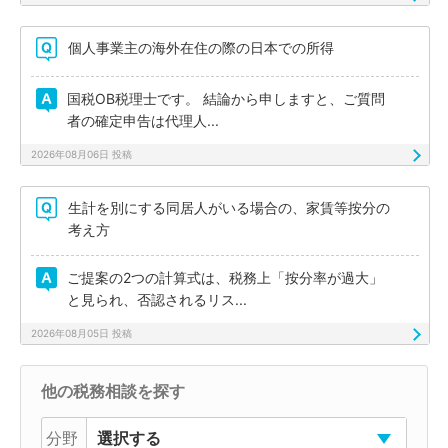
個人事業主の海外在住の際の日本での所得
国税OB税理士です。 結論から申しますと、ご質問
者の確定申告は代理人...
2026年08月06日 投稿
生計を別にする同居人がいる場合の、家賃等按分の
考え方
ご提案の2つの計算式は、税務上「按分率が過大」
と見られ、否認されるリス...
2026年08月05日 投稿
他の税務相談を探す
分野