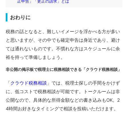
正申告」「更正の請求」とは
おわりに
税務の話となると、難しいイメージを浮かべる方が多い
と思いますが、その中でも確定申告は身近であり、避け
ては通れないものです。不慣れな方はスケジュールに余
裕を持って準備しましょう。
非公開の掲示板で税理士に税務相談できる「クラウド税務相談」
「
クラウド税務相談
」では、税理士探しの手間をかけず
に、低コストで税務相談が可能です。トークルームは非
公開なので、具体的な所得金額などの書き込みもOK。2
4時間お好きなタイミングで相談を投稿いただけます。