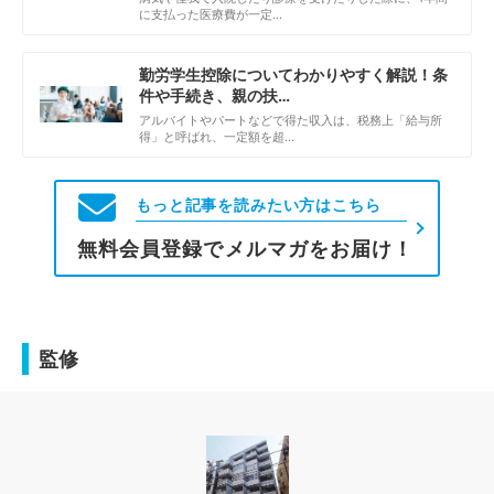
に支払った医療費が一定…
勤労学生控除についてわかりやすく解説！条
件や手続き、親の扶…
アルバイトやパートなどで得た収入は、税務上「給与所
得」と呼ばれ、一定額を超…
もっと記事を読みたい方はこちら
無料会員登録でメルマガをお届け！
監修