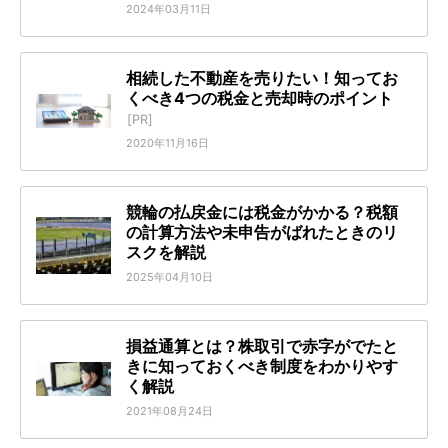
2024年03月11日
相続した不動産を売りたい！知ってお
くべき4つの税金と売却時のポイント
[PR]
2020年11月16日
競輪の払戻金には税金がかかる？税額
の計算方法や未申告がばれたときのリ
スクを解説
2025年04月10日
損益通算とは？株取引で赤字がでたと
きに知っておくべき制度をわかりやす
く解説
2021年08月24日