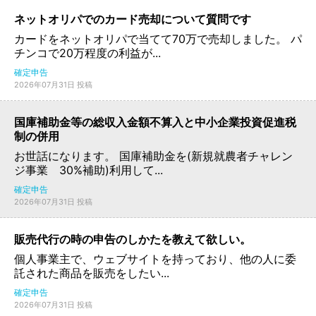
ネットオリパでのカード売却について質問です
カードをネットオリパで当てて70万で売却しました。 パ
チンコで20万程度の利益が...
確定申告
2026年07月31日 投稿
国庫補助金等の総収入金額不算入と中小企業投資促進税
制の併用
お世話になります。 国庫補助金を(新規就農者チャレン
ジ事業 30%補助)利用して...
確定申告
2026年07月31日 投稿
販売代行の時の申告のしかたを教えて欲しい。
個人事業主で、ウェブサイトを持っており、他の人に委
託された商品を販売をしたい...
確定申告
2026年07月31日 投稿