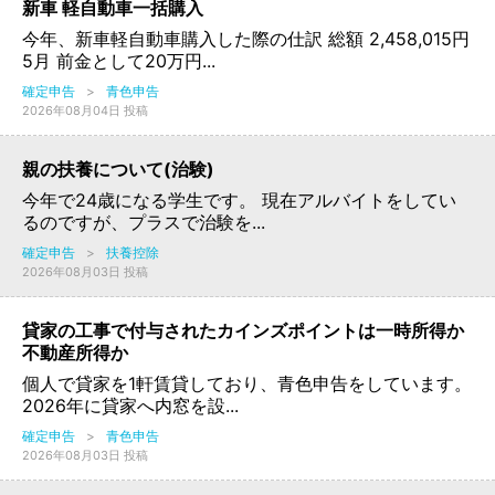
新車 軽自動車一括購入
今年、新車軽自動車購入した際の仕訳 総額 2,458,015円
5月 前金として20万円...
確定申告
>
青色申告
2026年08月04日 投稿
親の扶養について(治験)
今年で24歳になる学生です。 現在アルバイトをしてい
るのですが、プラスで治験を...
確定申告
>
扶養控除
2026年08月03日 投稿
貸家の工事で付与されたカインズポイントは一時所得か
不動産所得か
個人で貸家を1軒賃貸しており、青色申告をしています。
2026年に貸家へ内窓を設...
確定申告
>
青色申告
2026年08月03日 投稿