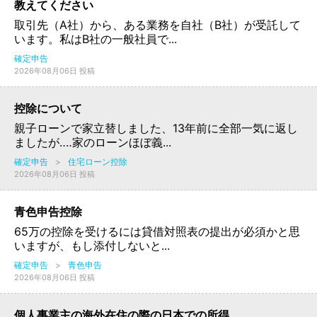
教えてください
取引先（A社）から、ある業務を自社（B社）が受託して
います。私はB社の一般社員で...
確定申告
2026年08月06日 投稿
控除について
親子ローンで家立替しました、13年前に全部一気に返し
ましたが‥‥家のローンほぼ義...
確定申告
>
住宅ローン控除
2026年08月06日 投稿
青色申告控除
65万の控除を受けるには貸借対照表の提出が必須かと思
いますが、もし添付しないと...
確定申告
>
青色申告
2026年08月06日 投稿
個人事業主の海外在住の際の日本での所得