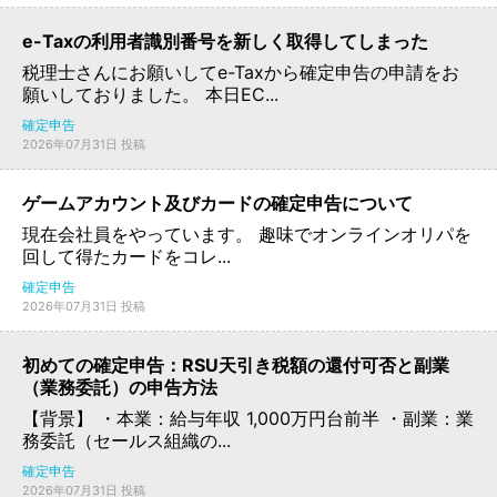
e-Taxの利用者識別番号を新しく取得してしまった
税理士さんにお願いしてe-Taxから確定申告の申請をお
願いしておりました。 本日EC...
確定申告
2026年07月31日 投稿
ゲームアカウント及びカードの確定申告について
現在会社員をやっています。 趣味でオンラインオリパを
回して得たカードをコレ...
確定申告
2026年07月31日 投稿
初めての確定申告：RSU天引き税額の還付可否と副業
（業務委託）の申告方法
【背景】 ・本業：給与年収 1,000万円台前半 ・副業：業
務委託（セールス組織の...
確定申告
2026年07月31日 投稿