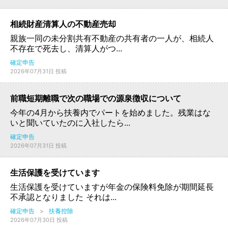
相続財産清算人の不動産売却
親族一同の未分割共有不動産の共有者の一人が、相続人
不存在で死去し、清算人がつ...
確定申告
2026年07月31日 投稿
前職短期離職で次の職場での源泉徴収について
今年の4月から扶養内でパートを始めました。残業はな
いと聞いていたのに入社したら...
確定申告
2026年07月31日 投稿
生活保護を受けています
生活保護を受けていますが年金の保険料免除が期間延長
不承認となりました それは...
確定申告
>
扶養控除
2026年07月30日 投稿