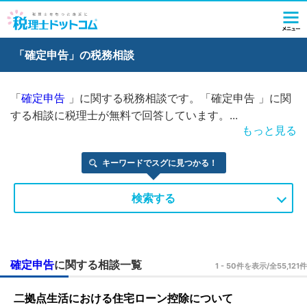
「
確定申告
」の税務相談
「
確定申告
」に関する税務相談です。「確定申告 」に関
する相談に税理士が無料で回答しています。
...
もっと見る
キーワードでスグに見つかる！
検索する
確定申告
に関する相談一覧
1 - 50件を表示/全55,121件
二拠点生活における住宅ローン控除について