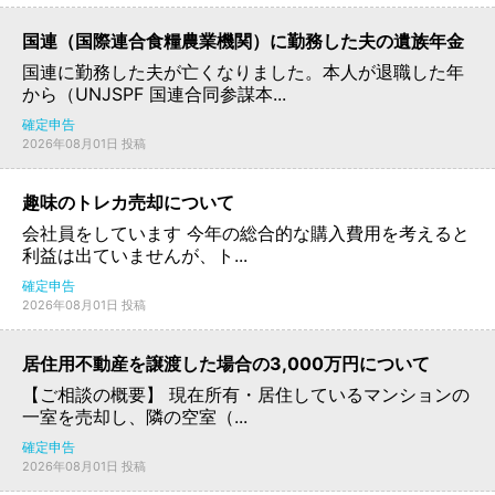
国連（国際連合食糧農業機関）に勤務した夫の遺族年金
国連に勤務した夫が亡くなりました。本人が退職した年
から（UNJSPF 国連合同参謀本...
確定申告
2026年08月01日 投稿
趣味のトレカ売却について
会社員をしています 今年の総合的な購入費用を考えると
利益は出ていませんが、ト...
確定申告
2026年08月01日 投稿
居住用不動産を譲渡した場合の3,000万円について
【ご相談の概要】 現在所有・居住しているマンションの
一室を売却し、隣の空室（...
確定申告
2026年08月01日 投稿