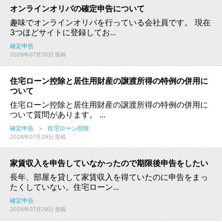
オンラインオリパの確定申告について
趣味でオンラインオリパを行っている会社員です。 現在
3つほどサイトに登録してお...
確定申告
2026年07月30日 投稿
住宅ローン控除と居住用財産の譲渡所得の特例の併用に
ついて
住宅ローン控除と居住用財産の譲渡所得の特例の併用に
ついて質問があります。 ...
確定申告
>
住宅ローン控除
2026年07月29日 投稿
家賃収入を申告していなかったので期限後申告をしたい
長年、部屋を貸して家賃収入を得ていたのに申告をまっ
たくしていない。住宅ローン...
確定申告
2026年07月29日 投稿