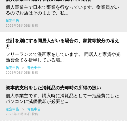
個人事業主で日本で事業を行なっています。従業員がい
るのでお店はそのままで、私...
確定申告
2026年08月06日 投稿
生計を別にする同居人がいる場合の、家賃等按分の考え
方
フリーランスで漫画家をしています。 同居人と家賃や光
熱費全てを折半している場...
確定申告
>
青色申告
2026年08月05日 投稿
資本的支出をした消耗品の売却時の所得の扱い
個人事業主です。購入時に消耗品として一括経費にした
パソコンに減価償却が必要と...
確定申告
>
青色申告
2026年08月05日 投稿