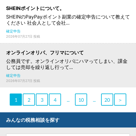
SHEINポイントについて。
SHEINのPayPayポイント副業の確定申告について教えて
ください 社会人として会社...
確定申告
2026年07月27日 投稿
オンラインオリパ、フリマについて
公務員です。オンラインオリパにハマってしまい、課金
しては売却を繰り返し行って...
確定申告
2026年07月27日 投稿
1
2
3
4
...
10
...
20
＞
みんなの税務相談を探す