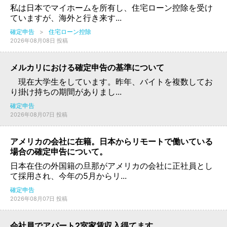
私は日本でマイホームを所有し、住宅ローン控除を受け
ていますが、海外と行き来す...
確定申告
>
住宅ローン控除
2026年08月08日 投稿
メルカリにおける確定申告の基準について
現在大学生をしています。昨年、バイトを複数してお
り掛け持ちの期間がありまし...
確定申告
2026年08月07日 投稿
アメリカの会社に在籍。日本からリモートで働いている
場合の確定申告について。
日本在住の外国籍の旦那がアメリカの会社に正社員とし
て採用され、今年の5月からリ...
確定申告
2026年08月07日 投稿
会社員でアパート2室家賃収入得てます。