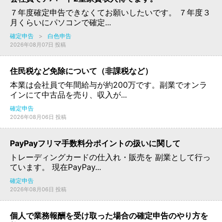
７年度確定申告できなくてお願いしたいです。 ７年度３
月くらいにパソコンで確定...
確定申告
>
白色申告
2026年08月07日 投稿
住民税など免除について（非課税など）
本業は会社員で年間給与が約200万です。副業でオンラ
インにて中古品を売り、収入が...
確定申告
2026年08月06日 投稿
PayPayフリマ手数料分ポイントの扱いに関して
トレーディングカードの仕入れ・販売を 副業として行っ
ています。 現在PayPay...
確定申告
2026年08月06日 投稿
個人で業務報酬を受け取った場合の確定申告のやり方を