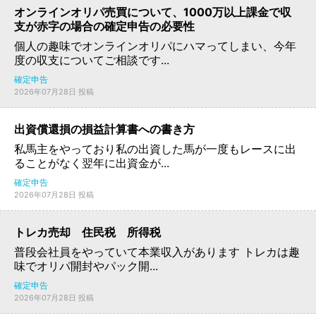
オンラインオリパ売買について、1000万以上課金で収
支が赤字の場合の確定申告の必要性
個人の趣味でオンラインオリパにハマってしまい、今年
度の収支についてご相談です...
確定申告
2026年07月28日 投稿
出資償還損の損益計算書への書き方
私馬主をやっており私の出資した馬が一度もレースに出
ることがなく翌年に出資金が...
確定申告
2026年07月28日 投稿
トレカ売却 住民税 所得税
普段会社員をやっていて本業収入があります トレカは趣
味でオリパ開封やパック開...
確定申告
2026年07月28日 投稿