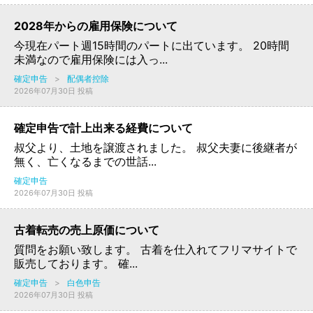
2028年からの雇用保険について
今現在パート週15時間のパートに出ています。 20時間
未満なので雇用保険には入っ...
確定申告
>
配偶者控除
2026年07月30日 投稿
確定申告で計上出来る経費について
叔父より、土地を譲渡されました。 叔父夫妻に後継者が
無く、亡くなるまでの世話...
確定申告
2026年07月30日 投稿
古着転売の売上原価について
質問をお願い致します。 古着を仕入れてフリマサイトで
販売しております。 確...
確定申告
>
白色申告
2026年07月30日 投稿