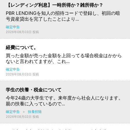
【レンディング利息】一時所得か？雑所得か？
PBR LENDINGを知人の招待コードで登録し、初回の暗
号資産貸出を完了したことにより...
確定申告
2026年08月03日 投稿
経費について。
買った金額が売った金額を上回ってる場合税金はかから
ないと言われてますが、これ...
確定申告
2026年08月03日 投稿
学生の扶養・税金について
今年24歳の大学生です。来年度から社会人になります。
親の扶養に入っているので...
確定申告
>
扶養控除
2026年08月02日 投稿