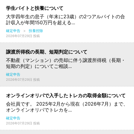
学生バイトと扶養について
大学四年生の息子（年末に23歳）の2つアルバイトの合
計収入が年間150万円を超える...
確定申告
>
扶養控除
2026年07月29日 投稿
譲渡所得税の長期、短期判定について
不動産（マンション）の売却に伴う譲渡所得税（長期・
短期の判定）についてご相談...
確定申告
2026年07月29日 投稿
オンラインオリパで入手したトレカの取得金額について
会社員です。 2025年2月から現在（2026年7月）まで、
オンラインオリパでトレカを...
確定申告
2026年07月29日 投稿