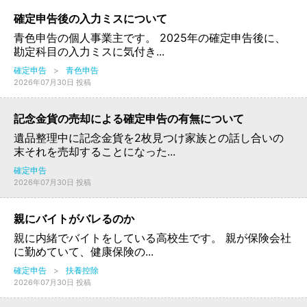
確定申告後の入力ミスについて
青色申告の個人事業主です。 2025年の確定申告後に、
勘定科目の入力ミスに気付き...
確定申告
>
青色申告
2026年07月30日 投稿
記念金貨の売却による確定申告の有無について
遺品整理中に記念金貨を2枚見つけ家族との話し合いの
末それを売却することになった...
確定申告
2026年07月30日 投稿
親にバイトがバレるのか
親に内緒でバイトをしている高校生です。 親が保険会社
に勤めていて、健康保険の...
確定申告
>
扶養控除
2026年07月30日 投稿