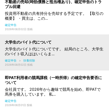
不動産の売却(時効債務と抵当権あり)、確定申告のトラ
ブル回避
投資用不動産の共有持分を売却する予定です。 【取引の
概要】 ・買主は、この...
確定申告
2026年08月02日 投稿
大学生のバイト代について
大学生のバイト代についてです。 結局のところ、大学生
のバイト収入ははいくらま...
確定申告
>
扶養控除
2026年08月02日 投稿
即PAT利用者の競馬課税（一時所得）の確定申告要否に
ついて
会社員です。 2026年から趣味で競馬を始め、即PATで
馬券を購入しています。 私...
確定申告
2026年08月01日 投稿