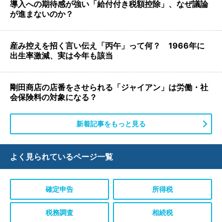
導入への期待感が強い「給付付き税額控除」、なぜ議論
が進まないのか？
産み控えを招く言い伝え「丙午」って何？ 1966年に
出生率激減、実は今年も該当
剛田商店の店番をさせられる「ジャイアン」は労働・社
会保険料の対象になる？
新着記事をもっと見る
よく見られている
ページ一覧
確定申告
所得税
税務調査
相続税