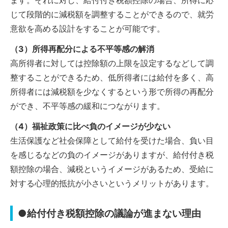
じて段階的に減税額を調整することができるので、就労
意欲を高める設計をすることが可能です。
（3）所得再配分による不平等感の解消
高所得者に対しては控除額の上限を設定するなどして調
整することができるため、低所得者には給付を多く、高
所得者には減税額を少なくするという形で所得の再配分
ができ、不平等感の緩和につながります。
（4）福祉政策に比べ負のイメージが少ない
生活保護など社会保障として給付を受けた場合、負い目
を感じるなどの負のイメージがありますが、給付付き税
額控除の場合、減税というイメージがあるため、受給に
対する心理的抵抗が小さいというメリットがあります。
●給付付き税額控除の議論が進まない理由