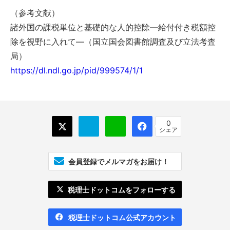
（参考文献）
諸外国の課税単位と基礎的な人的控除―給付付き税額控
除を視野に入れて―（国立国会図書館調査及び立法考査
局）
https://dl.ndl.go.jp/pid/999574/1/1
0
シェア
会員登録でメルマガをお届け！
税理士ドットコムをフォローする
税理士ドットコム公式アカウント