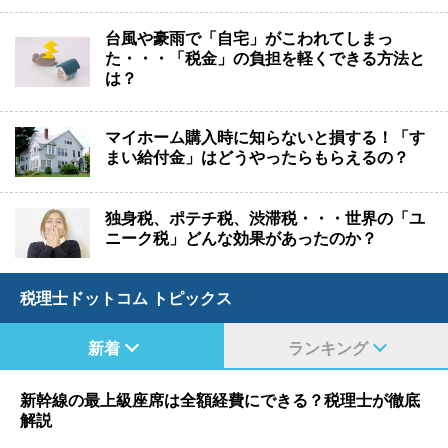
台風や豪雨で「自宅」がこわれてしまっ
た・・・「税金」の負担を軽くできる方法と
は？
マイホーム購入時に知らないと損する！「す
まい給付金」はどうやったらもらえるの？
独身税、ポテチ税、渋滞税・・・世界の「ユ
ニーク税」どんな効果があったのか？
税理士ドットコム トピックス
新着
ランキング
新幹線の最上級座席は全額経費にできる？税理士が徹底
解説