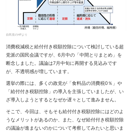
自民党のHPより
消費税減税と給付付き税額控除について検討している超
党派の国民会議ですが、6月中の「中間とりまとめ」を
断念しました。議論は7月中旬に再開する見込みです
が、不透明感が増しています。
選挙の際には、多くの政党が「食料品の消費税0％」や
「給付付き税額控除」の導入を主張していましたが、い
ざ導入しようとするとなぜか遅々として進みません。
そこで、今回は、そもそも給付付き税額控除にはどのよ
うなメリットがあるのか、また、なぜ給付付き税額控除
の議論が進まないのかについて考察してみたいと思いま