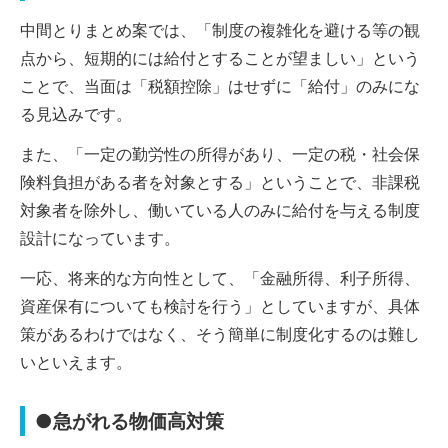
中間とりまとめ案では、「制度の複雑化を避ける等の観
点から、短期的には給付とすることが望ましい」という
ことで、当面は「税額控除」はせずに「給付」のみにな
る見込みです。
また、「一定の勤労性の所得があり、一定の税・社会保
険料負担がある者を対象とする」ということで、非課税
対象者を除外し、働いている人のみに給付を与える制度
設計になっています。
一応、将来的な方向性として、「金融所得、利子所得、
資産保有についても検討を行う」としていますが、具体
策があるわけではなく、そう簡単に制度化するのは難し
いといえます。
●急がれる物価高対策