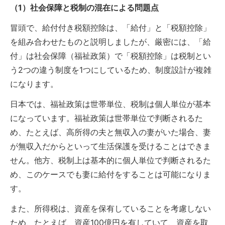
（1）社会保障と税制の混在による問題点
冒頭で、給付付き税額控除は、「給付」と「税額控除」
を組み合わせたものと説明しましたが、厳密には、「給
付」は社会保障（福祉政策）で「税額控除」は税制とい
う2つの違う制度を1つにしているため、制度設計が複雑
になります。
日本では、福祉政策は世帯単位、税制は個人単位が基本
になっています。福祉政策は世帯単位で判断されるた
め、たとえば、高所得の夫と無収入の妻がいた場合、妻
が無収入だからといって生活保護を受けることはできま
せん。他方、税制上は基本的に個人単位で判断されるた
め、このケースでも妻に給付をすることは可能になりま
す。
また、所得税は、資産を保有していることを考慮しない
ため、たとえば、資産100億円を有していて、資産を取