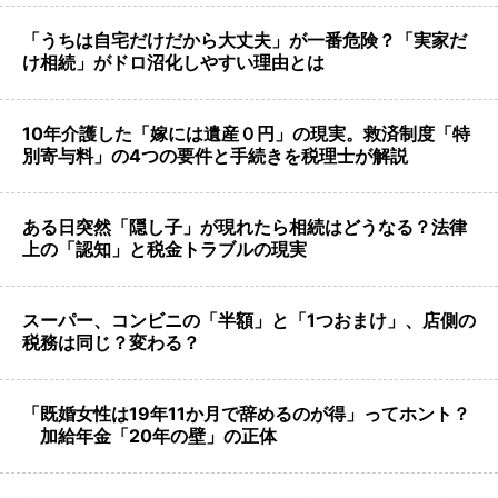
「うちは自宅だけだから大丈夫」が一番危険？「実家だ
け相続」がドロ沼化しやすい理由とは
10年介護した「嫁には遺産０円」の現実。救済制度「特
別寄与料」の4つの要件と手続きを税理士が解説
ある日突然「隠し子」が現れたら相続はどうなる？法律
上の「認知」と税金トラブルの現実
スーパー、コンビニの「半額」と「1つおまけ」、店側の
税務は同じ？変わる？
「既婚女性は19年11か月で辞めるのが得」ってホント？
加給年金「20年の壁」の正体