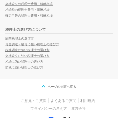
会社設立の税理士費用・報酬相場
相続税の税理士費用・報酬相場
確定申告の税理士費用・報酬相場
税理士の選び方について
顧問税理士の選び方
資金調達・融資に強い税理士の選び方
税務調査に強い税理士の選び方
会社設立に強い税理士の選び方
相続に強い税理士の選び方
節税に強い税理士の選び方
ページの先頭へ戻る
ご意見・ご質問
よくあるご質問
利用規約
プライバシーの考え方
運営会社