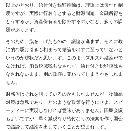
以上のとおり、給付付き税額控除は、理論上は優れた制
度ですが、実際に行おうとすると財源問題、金融所得を
どうするか、資産保有者を除外するのかなど、多くの課
題があります。
そのため、旗を上げたものの、議論が進まず、それに政
治的な駆け引きも相まって結論を出すに至っていないと
いうのが現状だと思います。このままズルズル結論がで
なければ、消費税減税もなされず、給付付き税額控除も
なされないまま、別の政権に変わってしまうかもしれま
せん。
財務省はそれを狙っているのかもしれませんが、物価高
対策は急務であり、どのような政策を行うにせよ、スピ
ーディーに実現しなければ意味がありません。国民会議
もよいですが、早く減税なり給付なりの法案を作り国会
で議論して結論を出していくことが望まれます。