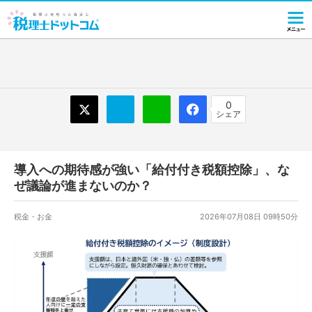
0
シェア
導入への期待感が強い「給付付き税額控除」、な
ぜ議論が進まないのか？
税金・お金
2026年07月08日 09時50分