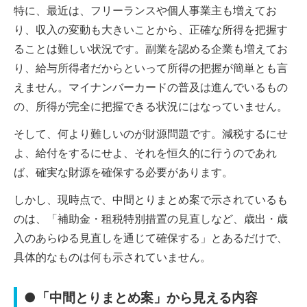
特に、最近は、フリーランスや個人事業主も増えてお
り、収入の変動も大きいことから、正確な所得を把握す
ることは難しい状況です。副業を認める企業も増えてお
り、給与所得者だからといって所得の把握が簡単とも言
えません。マイナンバーカードの普及は進んでいるもの
の、所得が完全に把握できる状況にはなっていません。
そして、何より難しいのが財源問題です。減税するにせ
よ、給付をするにせよ、それを恒久的に行うのであれ
ば、確実な財源を確保する必要があります。
しかし、現時点で、中間とりまとめ案で示されているも
のは、「補助金・租税特別措置の見直しなど、歳出・歳
入のあらゆる見直しを通じて確保する」とあるだけで、
具体的なものは何も示されていません。
●「中間とりまとめ案」から見える内容