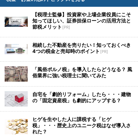
【税理士監修】投資家や上場企業役員にこそ
知ってほしい、証券担保ローンの活用方法と
節税メリット
[PR]
相続した不動産を売りたい！知っておくべき
4つの税金と売却時のポイント
[PR]
「風俗ポルノ税」を導入したらどうなる？ 風
俗業界に強い税理士に聞いてみた
自宅を「劇的リフォーム」したら・・・建物
の「固定資産税」も劇的にアップする？
ヒゲを生やした人に課税する「ヒゲ
税」・・・歴史上のユニーク税はなぜ導入さ
れた？