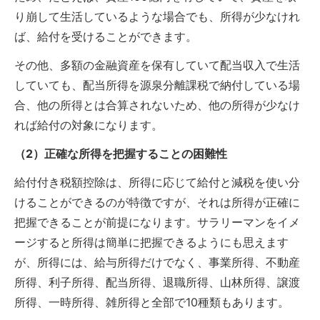
り崩して生活しているような場合でも、所得が少なけれ
ば、給付を受けることができます。
その他、多額の金融資産を保有していて配当収入で生活
していても、配当所得を源泉分離課税で納付している場
合、他の所得とは合算されないため、他の所得が少なけ
れば給付の対象になります。
（2）正確な所得を把握することの困難性
給付付き税額控除は、所得に応じて給付と減税を使い分
けることができるのが特徴ですが、それは所得が正確に
把握できることが前提になります。サラリーマンをイメ
ージすると所得は簡単に把握できるようにも思えます
が、所得には、給与所得だけでなく、事業所得、不動産
所得、利子所得、配当所得、退職所得、山林所得、譲渡
所得、一時所得、雑所得と全部で10種類もあります。