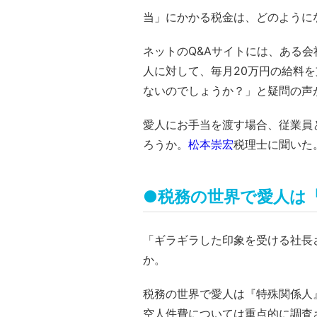
当」にかかる税金は、どのように
ネットのQ&Aサイトには、ある会
人に対して、毎月20万円の給料
ないのでしょうか？」と疑問の声
愛人にお手当を渡す場合、従業員
ろうか。
松本崇宏
税理士に聞いた
●税務の世界で愛人は
「ギラギラした印象を受ける社長
か。
税務の世界で愛人は『特殊関係人
空人件費については重点的に調査