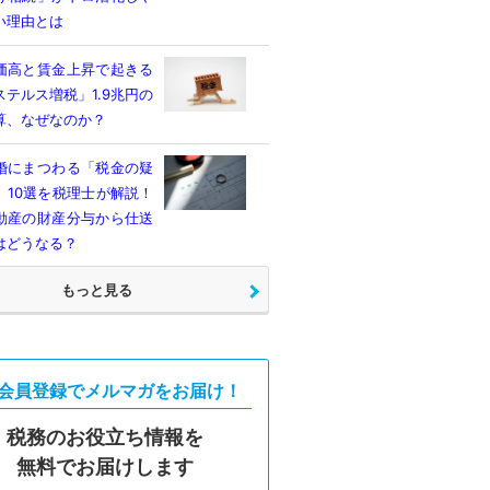
い理由とは
価高と賃金上昇で起きる
ステルス増税」1.9兆円の
算、なぜなのか？
婚にまつわる「税金の疑
」10選を税理士が解説！
動産の財産分与から仕送
はどうなる？
もっと見る
会員登録でメルマガをお届け！
税務のお役立ち情報を
無料でお届けします