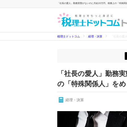
「社長の愛人」勤務実態がないのに月給20万円、税務上の「特殊関係
- 
税理士ドットコム
経理・決算
「社長の愛
「社長の愛人」勤務実
の「特殊関係人」をめ
経理・決算