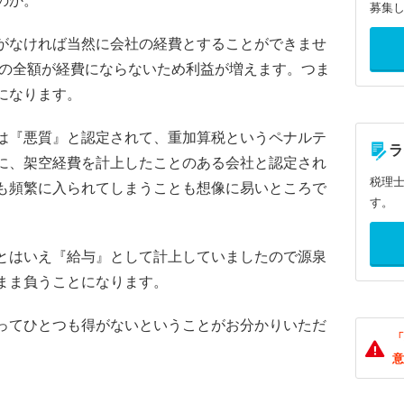
のか。
募集
がなければ当然に会社の経費とすることができませ
円の全額が経費にならないため利益が増えます。つま
になります。
は『悪質』と認定されて、重加算税というペナルテ
ラ
に、架空経費を計上したことのある会社と認定され
税理
も頻繁に入られてしまうことも想像に易いところで
す。
とはいえ『給与』として計上していましたので源泉
まま負うことになります。
ってひとつも得がないということがお分かりいただ
「
意