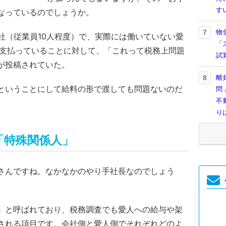
す
なっているのでしょうか。
物
7
社（従業員10人程度）で、実際には働いていない愛
「
を支払っていることに対して、「これって税務上問題
試
が投稿されていた。
離
8
ということにして給料の形で渡しても問題ないのだ
問
不
。
り
「特殊関係人」
さんですね。なかなかのやり手社長なのでしょう
』と呼ばれており、税務調査でも愛人への給与や架
される項目です。会社側と愛人側でそれぞれどのよ