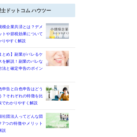
理士ドットコム ハウツー
規模企業共済とは？デメ
ットや節税効果について
かりやすく解説
まとめ】副業がバレるケ
スを解説！副業のバレな
方法と確定申告のポイン
色申告と白色申告はどう
う？それぞれの特徴を比
表でわかりやすく解説
般社団法人ってどんな団
？7つの特徴やメリット
解説