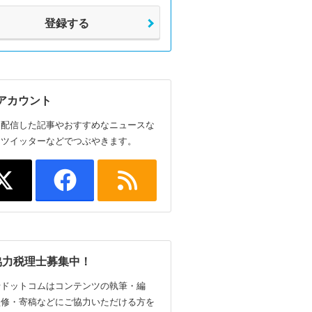
登録する
アカウント
日配信した記事やおすすめなニュースな
、ツイッターなどでつぶやきます。
協力税理士募集中！
士ドットコムはコンテンツの執筆・編
監修・寄稿などにご協力いただける方を