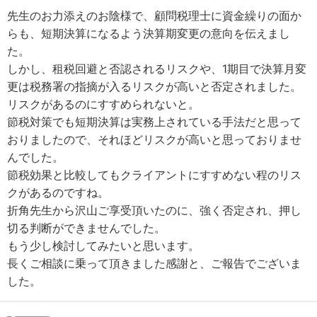
先生のお力添えのお陰様で、顧問税理士に資金繰りの面か
らも、短期決算になるよう決算期変更の意向を伝えまし
た。
しかし、租税回避と否認されるリスクや、1期目で決算月変
更は税務署の指摘が入るリスクが高いと否定されました。
リスクがあるのにすすめられないと。
節税対策でも短期決算は実務上されている手法だと思って
おりましたので、それほどリスクが高いと思っておりませ
んでした。
節税効果と比較してもクライアントにすすめない程のリス
クがあるのですね。
折角先生から沢山ご享受頂いたのに、強く否定され、押し
切る判断ができませんでした。
もう少し検討してみたいと思います。
長くご相談に乗って頂きました感謝と、ご報告でございま
した。