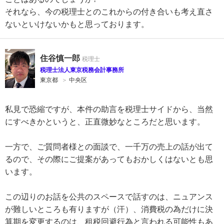
それなら、今の税理士とのこれからの付き合いも考え直さ
ないといけないかもと思っております。
住谷慎一郎
税理士法人東京税務会計事務所
東京都
＞
中央区
私見で恐縮ですが、本件の助言を税理士サイドから、当然
にすべきかというと、正直微妙なところだと思います。
一方で、ご質問者様との面談で、一千万の売上の話が出て
るので、その際にご提案があってもおかしくはないとも思
います。
この辺りのお話を公共のスペースで話すのは、ニュアンス
が難しいところも有りますが（汗）、消費税の為だけに決
算期を変更するのは、租税回避行為と言われる可能性もあ