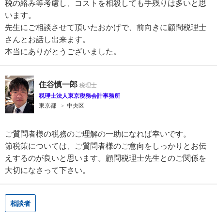
税の絡み等考慮し、コストを相殺しても手残りは多いと思
います。
先生にご相談させて頂いたおかげで、前向きに顧問税理士
さんとお話し出来ます。
本当にありがとうございました。
住谷慎一郎
税理士法人東京税務会計事務所
東京都
＞
中央区
ご質問者様の税務のご理解の一助になれば幸いです。
節税策については、ご質問者様のご意向をしっかりとお伝
えするのが良いと思います。顧問税理士先生とのご関係を
大切になさって下さい。
相談者