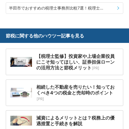
半田市でおすすめの税理士事務所比較7選！税理士の選び方や費用相場も併せて紹介
節税に関する
他のハウツー記事を見る
【税理士監修】投資家や上場企業役員
にこそ知ってほしい、証券担保ローン
の活用方法と節税メリット
[PR]
相続した不動産を売りたい！知ってお
くべき4つの税金と売却時のポイント
[PR]
減資によるメリットとは？税務上の優
遇措置と手続きを解説