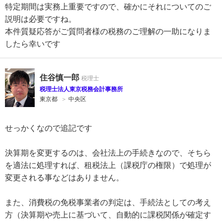
特定期間は実務上重要ですので、確かにそれについてのご
説明は必要ですね。
本件質疑応答がご質問者様の税務のご理解の一助になりま
したら幸いです
住谷慎一郎
税理士法人東京税務会計事務所
東京都
＞
中央区
せっかくなので追記です
決算期を変更するのは、会社法上の手続きなので、そちら
を適法に処理すれば、租税法上（課税庁の権限）で処理が
変更される事などはありません。
また、消費税の免税事業者の判定は、手続法としての考え
方（決算期や売上に基づいて、自動的に課税関係が確定す