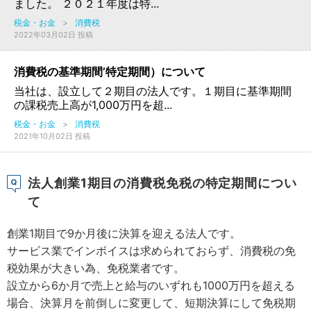
ました。 ２０２１年度は特...
税金・お金
>
消費税
2022年03月02日 投稿
消費税の基準期間’特定期間）について
当社は、設立して２期目の法人です。１期目に基準期間
の課税売上高が1,000万円を超...
税金・お金
>
消費税
2021年10月02日 投稿
法人創業1期目の消費税免税の特定期間につい
て
創業1期目で9か月後に決算を迎える法人です。
サービス業でインボイスは求められておらず、消費税の免
税効果が大きい為、免税業者です。
設立から6か月で売上と給与のいずれも1000万円を超える
場合、決算月を前倒しに変更して、短期決算にして免税期