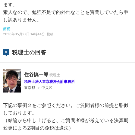
ます。
素人なので、勉強不足で的外れなことを質問していたら申
し訳ありません。
節税
2026年05月27日 14時44分
投稿
税理士の回答
住谷慎一郎
税理士法人東京税務会計事務所
東京都
＞
中央区
下記の事例２をご参照ください。ご質問者様の前提と酷似
しております。
（結論から申し上げると、ご質問者様が考えている決算期
変更による2期目の免税は適法）