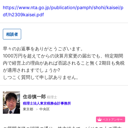
https://www.nta.go.jp/publication/pamph/shohi/kaisei/p
df/h2309kaisei.pdf
相談者
早々のお返事をありがとうございます。
1000万円を超えてからの決算月変更の届出でも、特定期間
内で経営上の理由があれば否認されること無く2期目も免税
が適用されますでしょうか?
しつこく質問して申し訳ありません。
住谷慎一郎
税理士法人東京税務会計事務所
東京都
＞
中央区
ベストアンサー