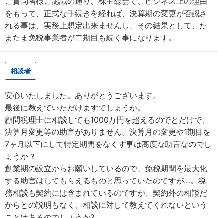
ご質問者様ご認識の通り、株主総会で、ビジネス上の理由
をもって、正式な手続きを経れば、決算期の変更が否認さ
れる事は、実務上想定出来ませんし、その結果として、た
またま免税事業者が二期目も続く事になります。
相談者
安心いたしました。ありがとうございます。
最後に教えていただけますでしょうか。
顧問税理士に相談しても1000万円を超えるのでとだけで、
決算月変更等の助言がありません。決算月の変更や1期目を
7ヶ月以下にして特定期間をなくす事は高度な助言なのでし
ょうか？
創業期の設立からお願いしているので、免税期間を最大化
する助言はしてもらえるものと思っていたのですが…。税
務相談も契約には含まれているのですが、契約外の相談だ
からとの説明もなく、相談に対して教えてくれないという
ことはあるのでしょうか?