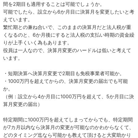
間を2期目も適用することは可能でしょうか。
可能でしたら、設立から6か月目に決算月を変更したいと考
えています。
繁忙期との兼ね合いで、このままの決算月だと法人税が重
くなるのと、6か月後にすると法人税の支払い時期の資金繰
りが上手くいく為もあります。
役員は一人なので、決算月変更のハードルは低いと考えて
います。
・短期決算へ決算月変更で2期目も免税事業者可能か。
・1000万円を超えてからの、決算月変更の届出でも可能
か。
（例：設立から4か月目に1000万円を超えて、5か月目に決
算月変更の届出）
特定期間に1000万円を超えてしまってからでも、特定期間
が7カ月以内なら決算月の変更が可能なのかわからなくて、
どのタイミング迄なら可能かも教えて頂けると大変助かり