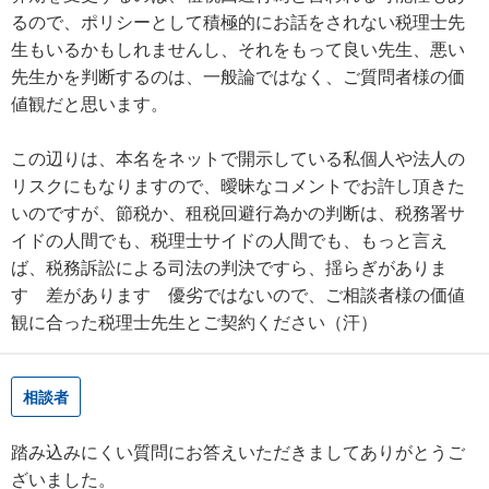
るので、ポリシーとして積極的にお話をされない税理士先
生もいるかもしれませんし、それをもって良い先生、悪い
先生かを判断するのは、一般論ではなく、ご質問者様の価
値観だと思います。
この辺りは、本名をネットで開示している私個人や法人の
リスクにもなりますので、曖昧なコメントでお許し頂きた
いのですが、節税か、租税回避行為かの判断は、税務署サ
イドの人間でも、税理士サイドの人間でも、もっと言え
ば、税務訴訟による司法の判決ですら、揺らぎがありま
す 差があります 優劣ではないので、ご相談者様の価値
観に合った税理士先生とご契約ください（汗）
相談者
踏み込みにくい質問にお答えいただきましてありがとうご
ざいました。