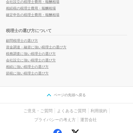
会社設立の税理士費用・報酬相場
相続税の税理士費用・報酬相場
確定申告の税理士費用・報酬相場
税理士の選び方について
顧問税理士の選び方
資金調達・融資に強い税理士の選び方
税務調査に強い税理士の選び方
会社設立に強い税理士の選び方
相続に強い税理士の選び方
節税に強い税理士の選び方
ページの先頭へ戻る
ご意見・ご質問
よくあるご質問
利用規約
プライバシーの考え方
運営会社