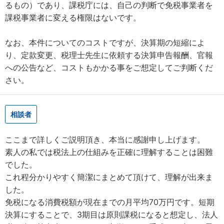
るもの）であり、課税庁には、自己の判断で免税事業者を
課税事業者に変える権限はないです。
なお、本件についてのコストですが、決算期の短縮によ
り、定款変更、税理士先生に依頼する決算申告報酬、官報
への公告など、コストもかかる事をご想定してご判断くだ
さい。
相談者
ここまで詳しくご説明頂き、本当に感謝申し上げます。
素人の私では税法上の仕組みを正確に理解することは困難
でした。
これ程分かりやすく簡潔にまとめて頂けて、理解が出来ま
した。
免税になる消費税額が現在までの月平均70万円です。短期
決算にすることで、3期目は原則課税になると想定し、法人