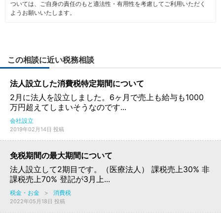
ついては、ご自身の責任のもと適法性・有用性を考慮してご利用いただく
ようお願いいたします。
この相談に近い税務相談
法人設立した消費税特定期間について
2月に法人を設立しました。6ヶ月で売上も給与も1000
万円超えてしまいそうなのです...
会社設立
2019年02月14日 投稿
免税期間の最大期間について
法人設立して2期目です。（医療法人） 課税売上30% 非
課税売上70% 登記が3月上...
税金・お金
>
消費税
2022年05月18日 投稿