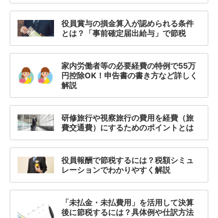
役員賞与の損金算入が認められる条件
とは？「事前確定届出給与」で節税
家内労働者等の必要経費の特例で55万
円控除OK！申告書の書き方など詳しく
解説
研修旅行や視察旅行の費用を経費（旅
費交通費）にするためのポイントとは
役員報酬で節税するには？税額シミュ
レーションでわかりやすく解説
「未払金・未払費用」を活用して決算
後に節税するには？具体例や仕訳方法