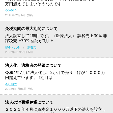
万円超えてしまいそうなのです...
会社設立
2019年02月14日 投稿
免税期間の最大期間について
法人設立して2期目です。（医療法人） 課税売上30% 非
課税売上70% 登記が3月上...
税金・お金
>
消費税
2022年05月18日 投稿
法人化、適格者の登録について
令和4年7月に法人化し、2か月で売り上げが１０００万
円超えています。 1期目は...
会社設立
2022年11月06日 投稿
法人の消費税免税について
２０２１年４月に資本金１０００万以下の法人を設立し