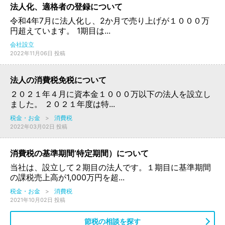
法人化、適格者の登録について
令和4年7月に法人化し、2か月で売り上げが１０００万
円超えています。 1期目は...
会社設立
2022年11月06日 投稿
法人の消費税免税について
２０２１年４月に資本金１０００万以下の法人を設立し
ました。 ２０２１年度は特...
税金・お金
>
消費税
2022年03月02日 投稿
消費税の基準期間’特定期間）について
当社は、設立して２期目の法人です。１期目に基準期間
の課税売上高が1,000万円を超...
税金・お金
>
消費税
2021年10月02日 投稿
節税の相談を探す