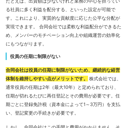
たとえば、出資額は少ないけれど業務の中心を担ってい
る社員に多く利益を配分する、といった設定が可能で
す。これにより、実質的な貢献度に応じた公平な分配が
実現できます。 合同会社では柔軟な利益配分ができるた
め、メンバーのモチベーション向上や組織運営の効率化
にもつながります。
役員の任期に制限がない
合同会社は役員の任期に制限がないため、継続的な経営
体制を維持しやすい点がメリットです。
株式会社では、
通常役員の任期は2年（最大10年）と定められており、
任期が切れるたびに再任登記とその費用が必要です。任
期ごとに登録免許税（資本金によって1～3万円）を支払
い、登記変更の手続きが必要です。
しかし、合同会社はこの手間と費用がかかりません。そ