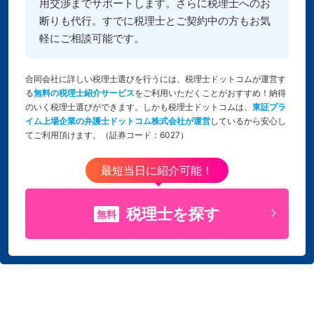
用交渉までサポートします。さらに税理士へのお
断りも代行。すでに税理士とご契約中の方もお気
軽にご相談可能です。
合同会社に詳しい税理士選びを行うには、税理士ドットコムが運営す
る
無料の税理士紹介サービス
をご利用いただくことがおすすめ！納得
のいく税理士選びができます。しかも税理士ドットコムは、
東証プラ
イム上場企業の弁護士ドットコム株式会社が運営
しているから安心し
てご利用頂けます。（証券コード：6027）
最短当日に紹介可能！
税理士を探す
無料