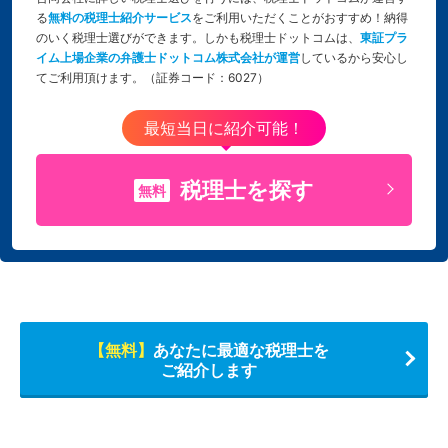
る
無料の税理士紹介サービス
をご利用いただくことがおすすめ！納得
のいく税理士選びができます。しかも税理士ドットコムは、
東証プラ
イム上場企業の弁護士ドットコム株式会社が運営
しているから安心し
てご利用頂けます。（証券コード：6027）
最短当日に紹介可能！
税理士を探す
無料
【無料】
あなたに最適な税理士を
ご紹介します