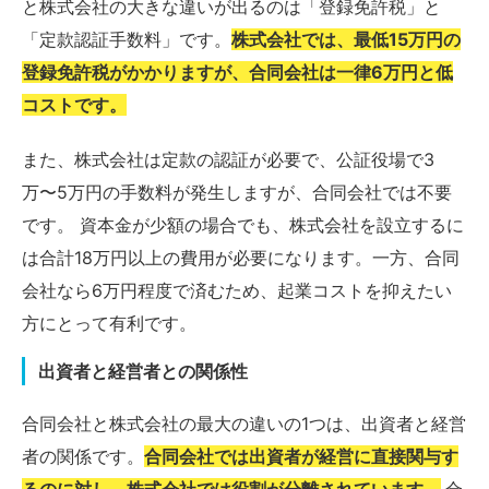
と株式会社の大きな違いが出るのは「登録免許税」と
「定款認証手数料」です。
株式会社では、最低15万円の
登録免許税がかかりますが、合同会社は一律6万円と低
コストです。
また、株式会社は定款の認証が必要で、公証役場で3
万〜5万円の手数料が発生しますが、合同会社では不要
です。 資本金が少額の場合でも、株式会社を設立するに
は合計18万円以上の費用が必要になります。一方、合同
会社なら6万円程度で済むため、起業コストを抑えたい
方にとって有利です。
出資者と経営者との関係性
合同会社と株式会社の最大の違いの1つは、出資者と経営
者の関係です。
合同会社では出資者が経営に直接関与す