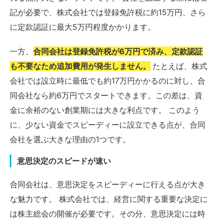
記が必要で、株式会社では登録免許税に約15万円、さら
に定款認証に最大5万円程度かかります。
一方、
合同会社は登録免許税が6万円で済み、定款認証
も不要なため追加費用が発生しません。
たとえば、株式
会社では設立時に最低でも約17万円かかるのに対し、合
同会社なら約6万円でスタートできます。この差は、資
金に余裕のない創業期には大きな利点です。 このよう
に、少ない資金でスピーディーに設立できる点が、合同
会社を選ぶ大きな理由の1つです。
意思決定のスピードが速い
合同会社は、意思決定をスピーディーに行える点が大き
な魅力です。 株式会社では、経営に関する重要な決定に
は株主総会の開催が必要です。その分、意思決定には時