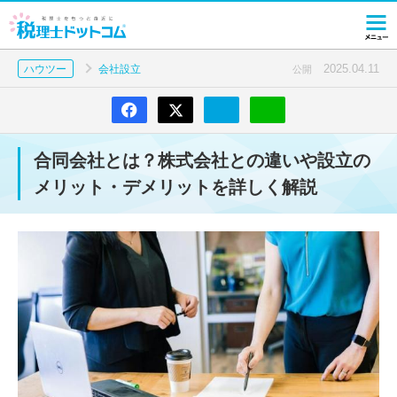
2025.04.11
ハウツー
会社設立
公開
合同会社とは？株式会社との違いや設立の
メリット・デメリットを詳しく解説