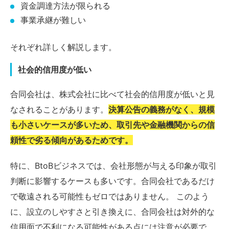
資金調達方法が限られる
事業承継が難しい
それぞれ詳しく解説します。
社会的信用度が低い
合同会社は、株式会社に比べて社会的信用度が低いと見
なされることがあります。
決算公告の義務がなく、規模
も小さいケースが多いため、取引先や金融機関からの信
頼性で劣る傾向があるためです。
特に、BtoBビジネスでは、会社形態が与える印象が取引
判断に影響するケースも多いです。合同会社であるだけ
で敬遠される可能性もゼロではありません。 このよう
に、設立のしやすさと引き換えに、合同会社は対外的な
信用面で不利になる可能性がある点には注意が必要で