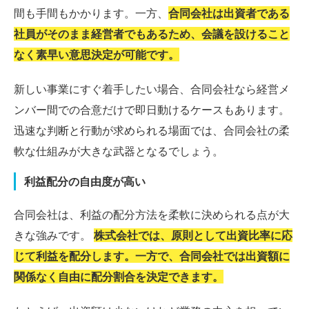
間も手間もかかります。一方、
合同会社は出資者である
社員がそのまま経営者でもあるため、会議を設けること
なく素早い意思決定が可能です。
新しい事業にすぐ着手したい場合、合同会社なら経営メ
ンバー間での合意だけで即日動けるケースもあります。
迅速な判断と行動が求められる場面では、合同会社の柔
軟な仕組みが大きな武器となるでしょう。
利益配分の自由度が高い
合同会社は、利益の配分方法を柔軟に決められる点が大
きな強みです。
株式会社では、原則として出資比率に応
じて利益を配分します。一方で、合同会社では出資額に
関係なく自由に配分割合を決定できます。