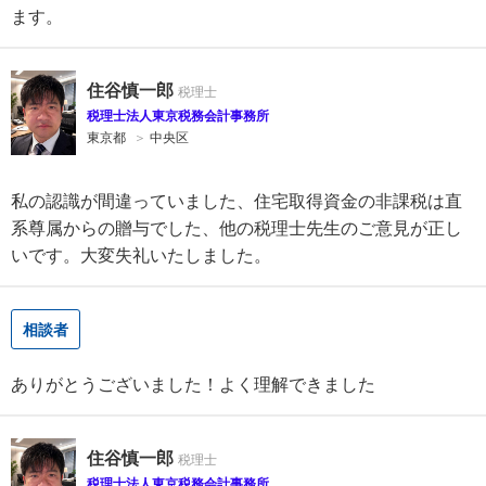
ます。
住谷慎一郎
税理士法人東京税務会計事務所
東京都
＞
中央区
私の認識が間違っていました、住宅取得資金の非課税は直
系尊属からの贈与でした、他の税理士先生のご意見が正し
いです。大変失礼いたしました。
相談者
ありがとうございました！よく理解できました
住谷慎一郎
税理士法人東京税務会計事務所