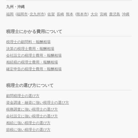
九州・沖縄
福岡
(
福岡市
・
北九州市
)
佐賀
長崎
熊本
(
熊本市
)
大分
宮崎
鹿児島
沖縄
税理士にかかる費用について
税理士の顧問料・報酬相場
決算の税理士費用・報酬相場
会社設立の税理士費用・報酬相場
相続税の税理士費用・報酬相場
確定申告の税理士費用・報酬相場
税理士の選び方について
顧問税理士の選び方
資金調達・融資に強い税理士の選び方
税務調査に強い税理士の選び方
会社設立に強い税理士の選び方
相続に強い税理士の選び方
節税に強い税理士の選び方