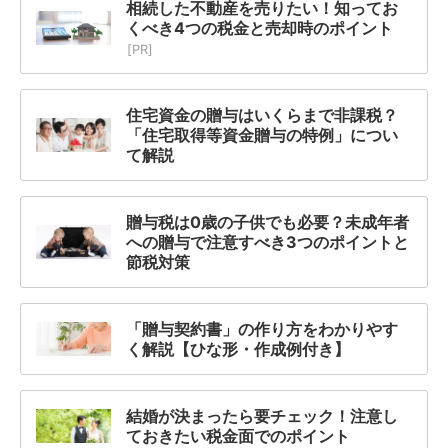
相続した不動産を売りたい！知ってお
くべき4つの税金と売却時のポイント
[PR]
住宅資金の贈与はいくらまで非課税？
「住宅取得等資金贈与の特例」につい
て解説
贈与税は0歳の子供でも必要？未成年者
への贈与で注意すべき3つのポイントと
節税対策
「贈与契約書」の作り方をわかりやす
く解説【ひな形・作成例付き】
結婚が決まったら要チェック！注意し
ておきたい税金面でのポイント