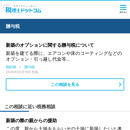
贈与税
新築のオプションに関する贈与税について
新築を建てる際に、エアコンや床のコーティングなどの
オプション・引っ越し代金等...
相続税
>
贈与税
2026年05月19日 投稿
この相談を見る
この相談に近い税務相談
新築の際の親からの援助
この度、親から土地をもらいその土地に新築したいと考