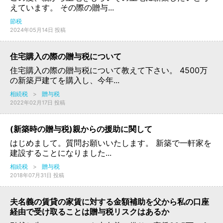
えています。 その際の贈与...
節税
2024年05月14日 投稿
住宅購入の際の贈与税について
住宅購入の際の贈与税について教えて下さい。 4500万
の新築戸建てを購入し、今年...
相続税
>
贈与税
2022年02月17日 投稿
(新築時の贈与税)親からの援助に関して
はじめまして。質問お願いいたします。 新築で一軒家を
建設することになりました...
相続税
>
贈与税
2018年07月31日 投稿
夫名義の賃貸の家賃に対する金額補助を父から私の口座
経由で受け取ることは贈与税リスクはあるか