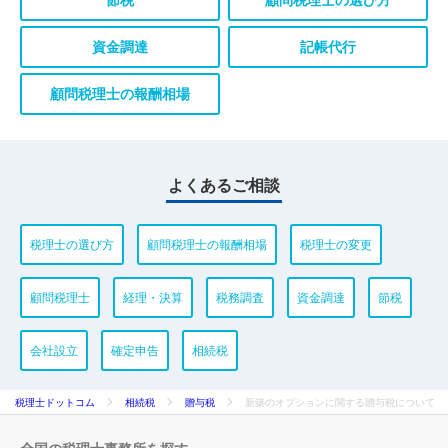
資金調達
記帳代行
顧問税理士の報酬相場
よくあるご相談
税理士の選び方
顧問税理士の報酬相場
税理士の変更
顧問税理士
経理・決算
税務調査
資金調達
節税
会社設立
確定申告
相続税
税理士ドットコム
相続税
贈与税
新築のオプションに関する贈与税について