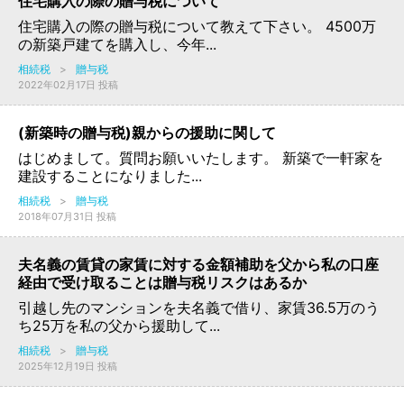
住宅購入の際の贈与税について
住宅購入の際の贈与税について教えて下さい。 4500万
の新築戸建てを購入し、今年...
相続税
>
贈与税
2022年02月17日 投稿
(新築時の贈与税)親からの援助に関して
はじめまして。質問お願いいたします。 新築で一軒家を
建設することになりました...
相続税
>
贈与税
2018年07月31日 投稿
夫名義の賃貸の家賃に対する金額補助を父から私の口座
経由で受け取ることは贈与税リスクはあるか
引越し先のマンションを夫名義で借り、家賃36.5万のう
ち25万を私の父から援助して...
相続税
>
贈与税
2025年12月19日 投稿