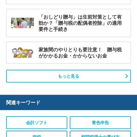
「おしどり贈与」は生前対策として有
効か？「贈与税の配偶者控除」の適用
要件と手続き
家族間のやりとりも要注意！ 贈与税
がかかるお金・かからないお金
もっと見る
関連キーワード
会計ソフト
青色申告
節税
顧問税理士の選び方