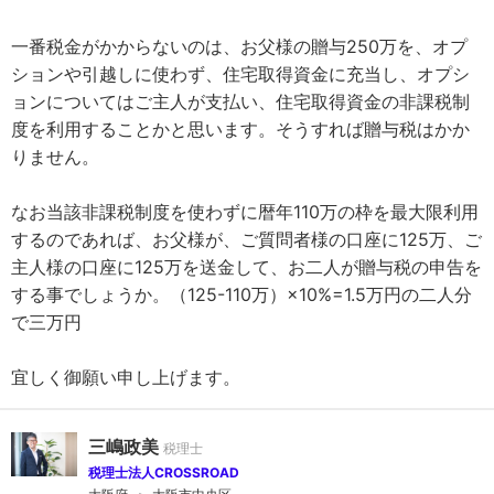
一番税金がかからないのは、お父様の贈与250万を、オプ
ションや引越しに使わず、住宅取得資金に充当し、オプシ
ョンについてはご主人が支払い、住宅取得資金の非課税制
度を利用することかと思います。そうすれば贈与税はかか
りません。
なお当該非課税制度を使わずに暦年110万の枠を最大限利用
するのであれば、お父様が、ご質問者様の口座に125万、ご
主人様の口座に125万を送金して、お二人が贈与税の申告を
する事でしょうか。（125-110万）×10%=1.5万円の二人分
で三万円
宜しく御願い申し上げます。
三嶋政美
税理士法人CROSSROAD