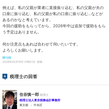
例えば、私の父親が業者に直接振り込む、私の父親が夫の
口座に振り込む、私の父親が私の口座に振り込む…などが
あるのかなと考えています。
今回の援助をもらってから、2026年中は追加で援助をもら
う予定はありません。
何か注意点もあれば合わせて伺いたいです。
よろしくお願いします。
贈与税
2026年05月19日 01時21分
投稿
税理士の回答
住谷慎一郎
税理士法人東京税務会計事務所
東京都
＞
中央区