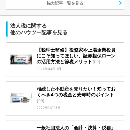
協力記事一覧を見る
法人税に関する
他のハウツー記事を見る
【税理士監修】投資家や上場企業役員
にこそ知ってほしい、証券担保ローン
の活用方法と節税メリット
[PR]
2024年03月11日
相続した不動産を売りたい！知ってお
くべき4つの税金と売却時のポイント
[PR]
2020年11月16日
一般社団法人の「会計・決算・税務」