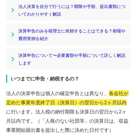
法人決算を自分で行うには？期限や手順、提出書類につ
いてわかりやすく解説
決算申告のみを税理士に依頼することはできる？相場や
費用実例を紹介
決算申告について〜必要書類や手順について詳しく解説
します
いつまでに申告・納税するの？
法人の決算申告は個人の確定申告とは異なり、
各会社が
定めた事業年度終了日（決算日）の翌日から2ヶ月以内
に行います。法人税の納付期限も決算日の翌日から2ヶ
月以内です。（「人格のない社団等」の決算日は、収益
事業開始届出書を提出した際に決めた日付です）