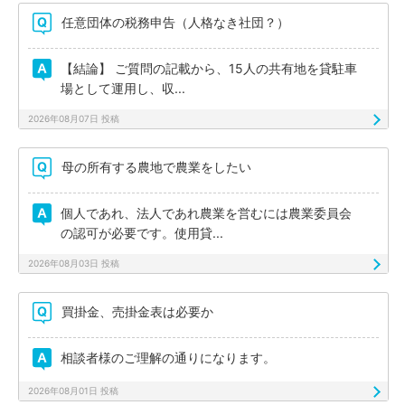
任意団体の税務申告（人格なき社団？）
【結論】 ご質問の記載から、15人の共有地を貸駐車
場として運用し、収...
2026年08月07日 投稿
母の所有する農地で農業をしたい
個人であれ、法人であれ農業を営むには農業委員会
の認可が必要です。使用貸...
2026年08月03日 投稿
買掛金、売掛金表は必要か
相談者様のご理解の通りになります。
2026年08月01日 投稿