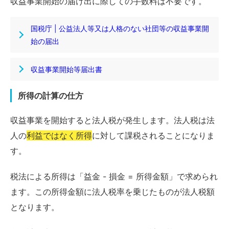
収益事業開始の届け出に際しての手数料は不要です。
国税庁 | 公益法人等又は人格のない社団等の収益事業開
始の届出
収益事業開始等届出書
所得の計算の仕方
収益事業を開始すると法人税が発生します。法人税は法
人の
利益ではなく所得
に対して課税されることになりま
す。
税法による所得は「益金 - 損金 = 所得金額」で求められ
ます。この所得金額に法人税率を乗じたものが法人税額
となります。