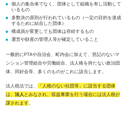
個人の集合体でなく、団体として組織を有し活動して
いるもの
多数決の原則が行われているもの（一定の目的を達成
するために結合した団体）
構成員が変更しても団体は存続するもの
運営や財産の管理人等が確定していること
一般的にPTAや自治会、町内会に加えて、登記のないマ
ンション管理組合や労働組合、法人格を持たない政治団
体、同好会等、多くのものがこれに該当します。
法人税法では、
「人格のない社団等」に該当する団体
は、
法人
とみなされ、収益事業を行う場合には法人税が
課されます
。