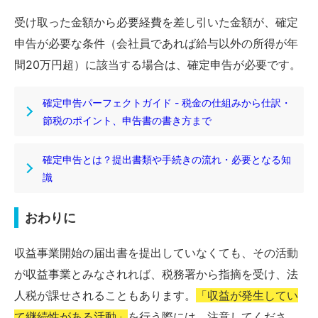
受け取った金額から必要経費を差し引いた金額が、確定
申告が必要な条件（会社員であれば給与以外の所得が年
間20万円超）に該当する場合は、確定申告が必要です。
確定申告パーフェクトガイド - 税金の仕組みから仕訳・
節税のポイント、申告書の書き方まで
確定申告とは？提出書類や手続きの流れ・必要となる知
識
おわりに
収益事業開始の届出書を提出していなくても、その活動
が収益事業とみなされれば、税務署から指摘を受け、法
人税が課せされることもあります。
「収益が発生してい
て継続性がある活動」
を行う際には、注意してくださ