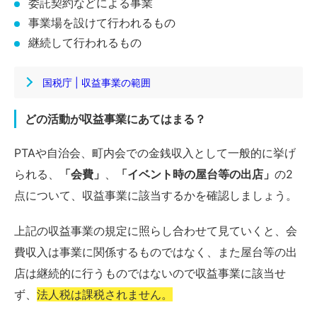
委託契約などによる事業
事業場を設けて行われるもの
継続して行われるもの
国税庁 | 収益事業の範囲
どの活動が収益事業にあてはまる？
PTAや自治会、町内会での金銭収入として一般的に挙げ
られる、
「会費」
、
「イベント時の屋台等の出店」
の2
点について、収益事業に該当するかを確認しましょう。
上記の収益事業の規定に照らし合わせて見ていくと、会
費収入は事業に関係するものではなく、また屋台等の出
店は継続的に行うものではないので収益事業に該当せ
ず、
法人税は課税されません。