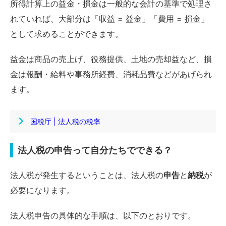
所得計算上の益金・損金は一般的な会計の基準で処理さ
れていれば、大部分は「収益 = 益金」「費用 = 損金」
として求めることができます。
益金は商品の売上げ、役務提供、土地の売却益など、損
金は報酬・給料や事務所経費、消耗品費などがあげられ
ます。
国税庁 | 法人税の税率
法人税の申告って自分たちでできる？
法人税が発生するということは、法人税の
申告
と
納税
が
必要になります。
法人税申告の具体的な手順は、以下のとおりです。