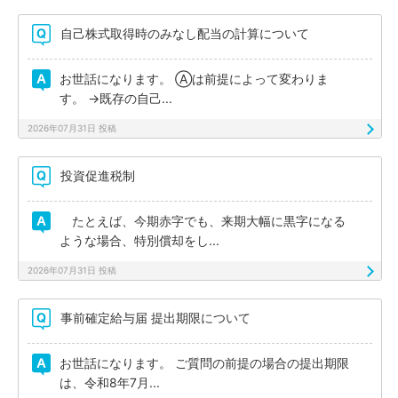
自己株式取得時のみなし配当の計算について
お世話になります。 Ⓐは前提によって変わりま
す。 →既存の自己...
2026年07月31日 投稿
投資促進税制
たとえば、今期赤字でも、来期大幅に黒字になる
ような場合、特別償却をし...
2026年07月31日 投稿
事前確定給与届 提出期限について
お世話になります。 ご質問の前提の場合の提出期限
は、令和8年7月...