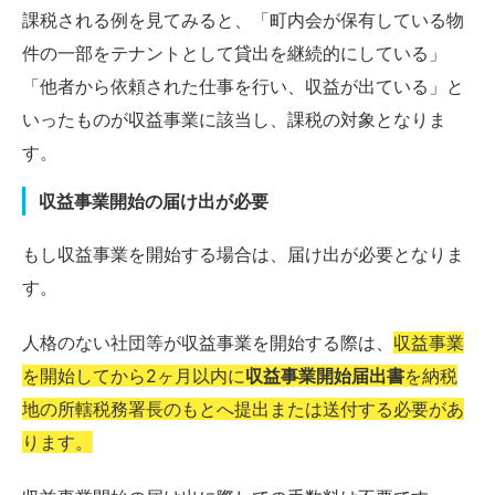
課税される例を見てみると、「町内会が保有している物
件の一部をテナントとして貸出を継続的にしている」
「他者から依頼された仕事を行い、収益が出ている」と
いったものが収益事業に該当し、課税の対象となりま
す。
収益事業開始の届け出が必要
もし収益事業を開始する場合は、届け出が必要となりま
す。
人格のない社団等が収益事業を開始する際は、
収益事業
を開始してから2ヶ月以内に
収益事業開始届出書
を納税
地の所轄税務署長のもとへ提出または送付する必要があ
ります。