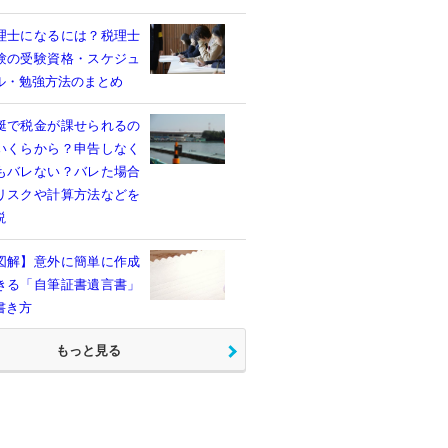
理士になるには？税理士
験の受験資格・スケジュ
ル・勉強方法のまとめ
艇で税金が課せられるの
いくらから？申告しなく
もバレない？バレた場合
リスクや計算方法などを
説
図解】意外に簡単に作成
きる「自筆証書遺言書」
書き方
もっと見る