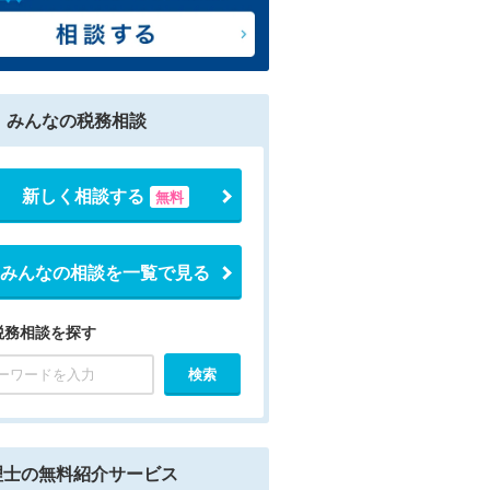
みんなの税務相談
新しく相談する
無料
みんなの相談を一覧で見る
税務相談を探す
理士の無料紹介サービス