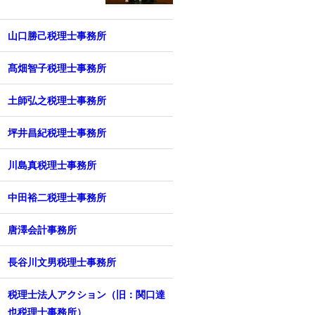
山口勝己税理士事務所
髙畑智子税理士事務所
土師弘之税理士事務所
坪井昌紀税理士事務所
川島真税理士事務所
中田裕二税理士事務所
唐澤会計事務所
長谷川文男税理士事務所
税理士法人アクション（旧：関口達
也税理士事務所）