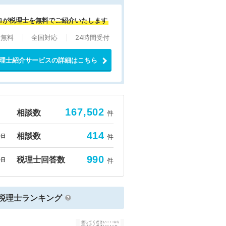
ロが税理士を無料でご紹介いたします
談無料
全国対応
24時間受付
理士紹介サービスの詳細はこちら
167,502
相談数
件
414
相談数
0日
件
990
税理士回答数
0日
件
税理士ランキング