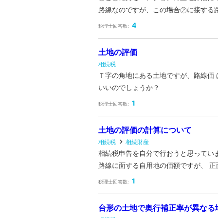
路線なのですが、この場合㋐に接する路線価
4
税理士回答数:
土地の評価
相続税
Ｔ字の角地にある土地ですが、路線価
いいのでしょうか？
1
税理士回答数:
土地の評価の計算について
相続税
相続財産
相続税申告を自分で行おうと思っていま
路線に面する自用地の価額ですが、 正面路
1
税理士回答数:
台形の土地で奥行補正率が異なる