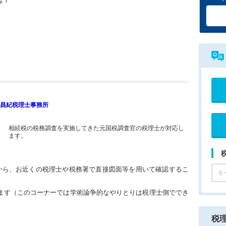
は？
昌紀税理士事務所
相続税の税務調査を実施してきた元国税調査官の税理士が対応し
ます。
。
から、お近くの税理士や税務署で直接図面等を用いて確認するこ
ます（このコーナーでは学術論争的なやりとりは税理士側ででき
税