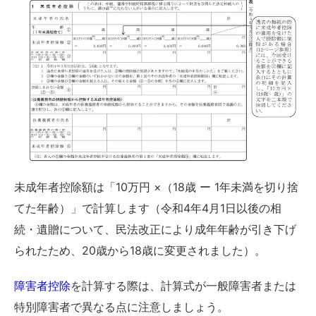
未成年者控除額は「10万円 ×（18歳 ー 1年未満を切り捨
てた年齢）」で計算します（令和4年4月1日以後の相
続・遺贈について、民法改正により成年年齢が引き下げ
られたため、20歳から18歳に変更されました）。
障害者控除
を計算する際は、計算式が一般障害者または
特別障害者で異なる点に注意しましょう。