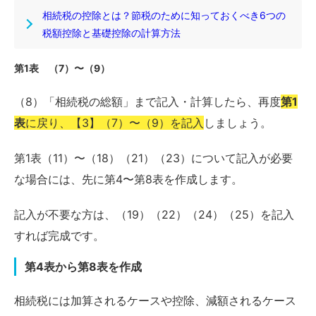
相続税の控除とは？節税のために知っておくべき6つの
税額控除と基礎控除の計算方法
第1表 （7）〜（9）
（8）「相続税の総額」まで記入・計算したら、再度
第1
表
に戻り、【3】（7）〜（9）を記入
しましょう。
第1表（11）〜（18）（21）（23）について記入が必要
な場合には、先に第4〜第8表を作成します。
記入が不要な方は、（19）（22）（24）（25）を記入
すれば完成です。
第4表から第8表を作成
相続税には加算されるケースや控除、減額されるケース