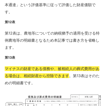
本通達」という評価基準に従って評価した財産価額で
す。
第12表
第12表は、農地等についての納税猶予の適用を受ける特
例農地等の明細書となるため本記事では書き方を省略し
ます。
第13表
マイナスの財産である債務や、被相続人の葬式費用があ
る場合は、相続財産から控除できます
。第13表はそのた
めの明細書です。