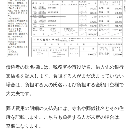
債権者の氏名欄には、税務署や市役所名、借入先の銀行
支店名を記入します。負担する人がまだ決まっていない
場合は、負担する人の氏名および負担する金額は空欄で
大丈夫です。
葬式費用の明細の支払先には、寺名や葬儀社名とその住
所を記載します。こちらも負担する人が未定の場合は、
空欄になります。