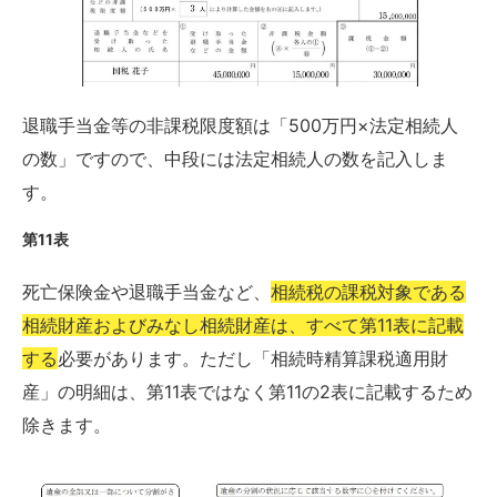
退職手当金等の非課税限度額は「500万円×法定相続人
の数」ですので、中段には法定相続人の数を記入しま
す。
第11表
死亡保険金や退職手当金など、
相続税の課税対象である
相続財産およびみなし相続財産は、すべて第11表に記載
する
必要があります。ただし「相続時精算課税適用財
産」の明細は、第11表ではなく第11の2表に記載するため
除きます。