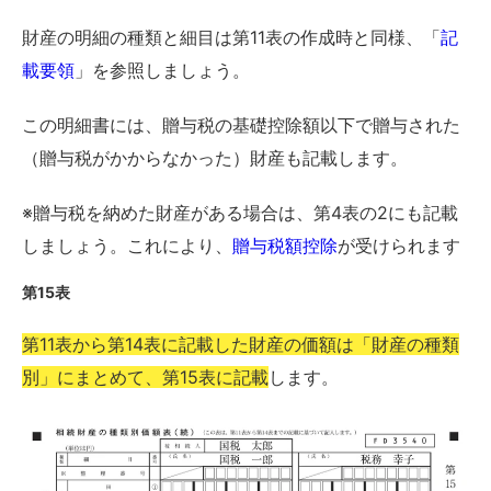
財産の明細の種類と細目は第11表の作成時と同様、「
記
載要領
」を参照しましょう。
この明細書には、贈与税の基礎控除額以下で贈与された
（贈与税がかからなかった）財産も記載します。
※贈与税を納めた財産がある場合は、第4表の2にも記載
しましょう。これにより、
贈与税額控除
が受けられます
第15表
第11表から第14表に記載した財産の価額は「財産の種類
別」にまとめて、第15表に記載
します。