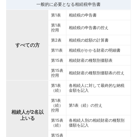
一般的に必要となる相続税申告書
第1表
相続税の申告書
第1表
相続税の申告書の控え
控用
第2表
相続税の総額の計算書
すべての方
第11表
相続税がかかる財産の明細書
第15表
相続財産の種類別価額表
第15表
相続財産の種類別価額表の控え
控用
第1表
各相続人に対して最終的な納税
（続）
金額を記入
第1表
（続）
第1表（続）の控え
控用
相続人が2名以
上いる
第15表
各相続人別の相続財産の種類別
（続）
価額を記入
第15表