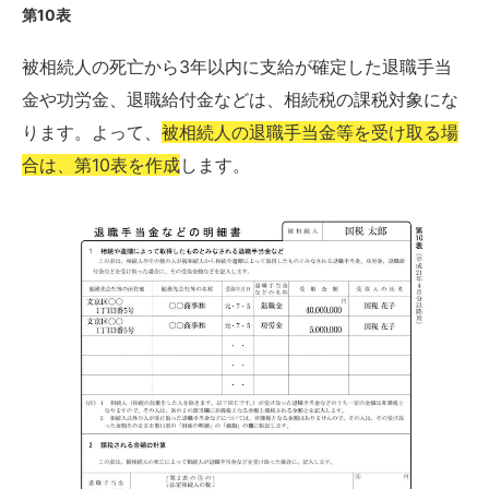
第10表
被相続人の死亡から3年以内に支給が確定した退職手当
金や功労金、退職給付金などは、相続税の課税対象にな
ります。よって、
被相続人の退職手当金等を受け取る場
合は、第10表を作成
します。