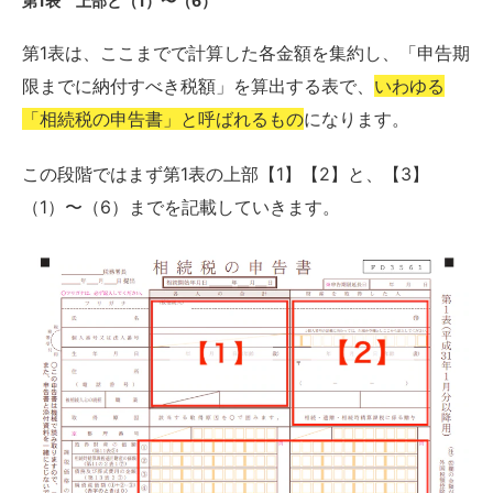
第1表 上部と（1）〜（6）
第1表は、ここまでで計算した各金額を集約し、「申告期
限までに納付すべき税額」を算出する表で、
いわゆる
「相続税の申告書」と呼ばれるもの
になります。
この段階ではまず第1表の上部【1】【2】と、【3】
（1）〜（6）までを記載していきます。