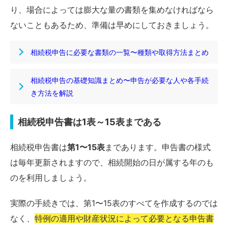
り、場合によっては膨大な量の書類を集めなければなら
ないこともあるため、準備は早めにしておきましょう。
相続税申告に必要な書類の一覧〜種類や取得方法まとめ
相続税申告の基礎知識まとめ〜申告が必要な人や各手続
き方法を解説
相続税申告書は1表～15表まである
相続税申告書は
第1〜15表
まであります。申告書の様式
は毎年更新されますので、相続開始の日が属する年のも
のを利用しましょう。
実際の手続きでは、第1〜15表のすべてを作成するのでは
なく、
特例の適用や財産状況によって必要となる申告書