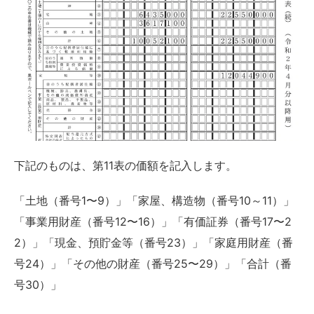
下記のものは、第11表の価額を記入します。
「土地（番号1〜9）」「家屋、構造物（番号10～11）」
「事業用財産（番号12〜16）」「有価証券（番号17〜2
2）」「現金、預貯金等（番号23）」「家庭用財産（番
号24）」「その他の財産（番号25〜29）」「合計（番
号30）」