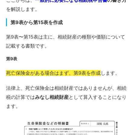
ここからは、
一般的に必要になる相続税申告書
の書き方
を解説します。
第9表から第15表を作成
第9表〜第15表は主に、相続財産の種類や価額について
記載する書類です。
第9表
死亡保険金がある場合はまず、第9表を作成
します。
法律上、死亡保険金は相続財産ではありませんが、相続
税の計算では
みなし相続財産
として算入することになり
ます。