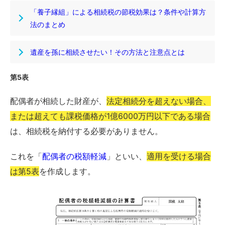
「養子縁組」による相続税の節税効果は？条件や計算方
法のまとめ
遺産を孫に相続させたい！その方法と注意点とは
第5表
配偶者が相続した財産が、
法定相続分を超えない場合、
または超えても課税価格が1億6000万円以下である場合
は、相続税を納付する必要がありません。
これを「
配偶者の税額軽減
」といい、
適用を受ける場合
は第5表
を作成します。