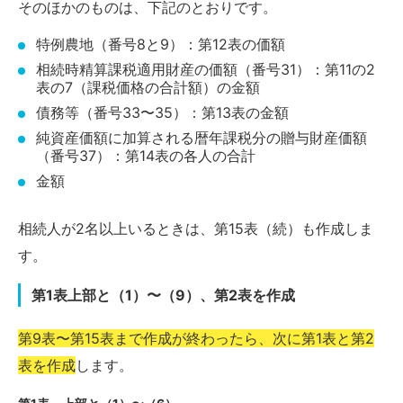
そのほかのものは、下記のとおりです。
特例農地（番号8と9）：第12表の価額
相続時精算課税適用財産の価額（番号31）：第11の2
表の7（課税価格の合計額）の金額
債務等（番号33〜35）：第13表の金額
純資産価額に加算される暦年課税分の贈与財産価額
（番号37）：第14表の各人の合計
金額
相続人が2名以上いるときは、第15表（続）も作成しま
す。
第1表上部と（1）〜（9）、第2表を作成
第9表〜第15表まで作成が終わったら、次に第1表と第2
表を作成
します。