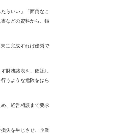
れたらいい」「面倒なこ
収書などの資料から、帳
月末に完成すれば優秀で
出す財務諸表を、確認し
を行うような危険をはら
ため、経営相談まで要求
な損失を生じさせ、企業