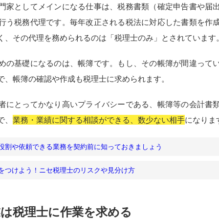
門家としてメインになる仕事は、税務書類（確定申告書や届
行う税務代理です。毎年改正される税法に対応した書類を作
く、その代理を務められるのは「税理士のみ」とされています
めの基礎になるのは、帳簿です。もし、その帳簿が間違って
で、帳簿の確認や作成も税理士に求められます。
者にとってかなり高いプライバシーである、帳簿等の会計書
で、
業務・業績に関する相談ができる、数少ない相手
になりま
役割や依頼できる業務を契約前に知っておきましょう
をつけよう！ニセ税理士のリスクや見分け方
業は税理士に作業を求める