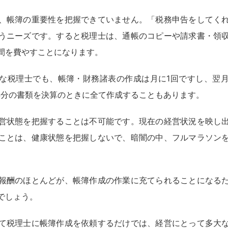
、帳簿の重要性を把握できていません。「税務申告をしてく
うニーズです。すると税理士は、通帳のコピーや請求書・領
間を費やすことになります。
な税理士でも、帳簿・財務諸表の作成は月に1回ですし、翌
年分の書類を決算のときに全て作成することもあります。
営状態を把握することは不可能です。現在の経営状況を映し
ことは、健康状態を把握しないで、暗闇の中、フルマラソン
報酬のほとんどが、帳簿作成の作業に充てられることになる
でしょう。
て税理士に帳簿作成を依頼するだけでは、経営にとって多大