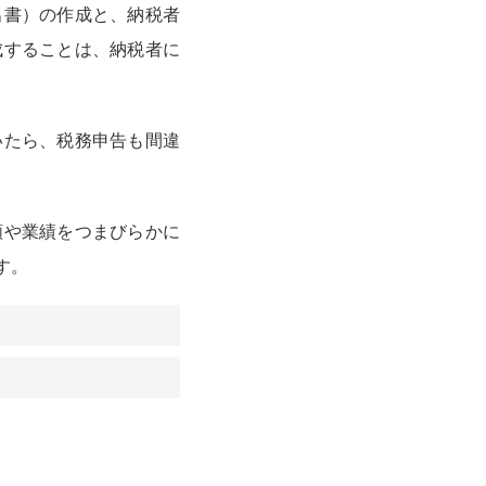
出書）の作成と、納税者
成することは、納税者に
。
いたら、税務申告も間違
類や業績をつまびらかに
す。