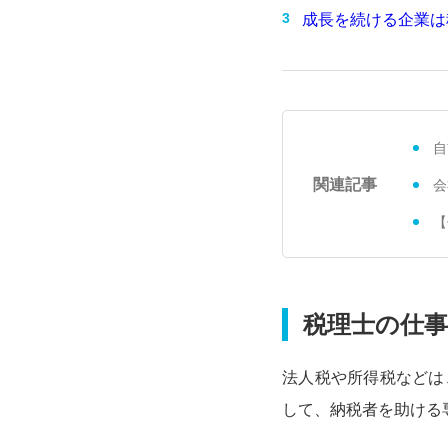
成長を続ける企業は
自
関連記事
会
【
税理士の仕
法人税や所得税などは
して、納税者を助ける