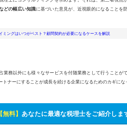
などの幅広い知識
に基づいた意見が、近視眼的になることを
イミングはいつがベスト？顧問契約が必要になるケースを解説
占業務以外にも様々なサービスを付随業務として行うことが
ートナーにすることが成長を続ける企業になるためのカギにな
【無料】
あなたに最適な税理士をご紹介しま