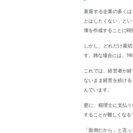
衰退する企業の多くは
とはしたくない」とい
簿を作成することに時
しかし、どれだけ親切
す。雑な場合には、1
これでは、経営者が経
ないまま経営を続ける
んでいます。
更に、税理士に支払う
することが難しくなる
「面倒だから」と言っ