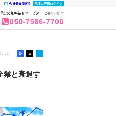
会員登録(無料)
税理士専用ログイン
理士の無料紹介サービス
24時間受付
050
7586
7700
06.01
企業と衰退す