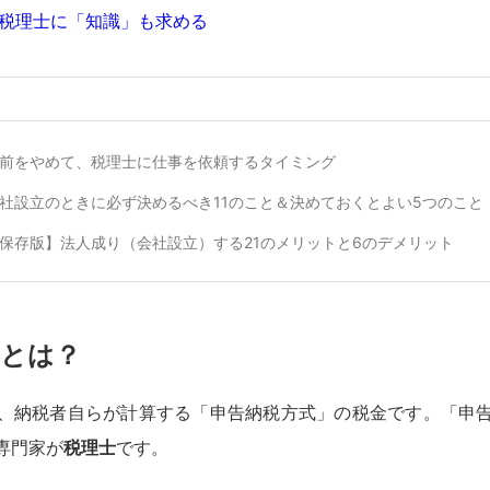
税理士に「知識」も求める
前をやめて、税理士に仕事を依頼するタイミング
社設立のときに必ず決めるべき11のこと＆決めておくとよい5つのこと
保存版】法人成り（会社設立）する21のメリットと6のデメリット
事とは？
、納税者自らが計算する「申告納税方式」の税金です。「申
専門家が
税理士
です。