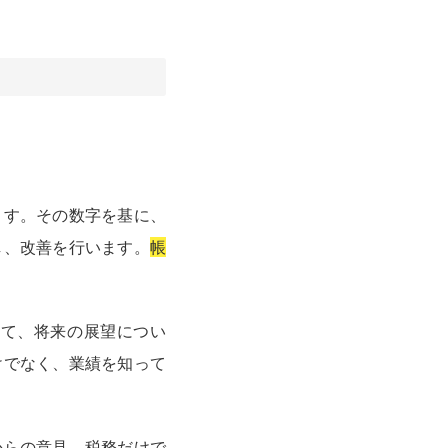
ます。その数字を基に、
し、改善を行います。
帳
いて、将来の展望につい
けでなく、業績を知って
からの意見、税務だけで