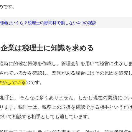
のです。
相場はいくら？税理士の顧問料で損しない4つの秘訣
る企業は税理士に知識を求める
適時に的確な帳簿を作成し、管理会計を用いて経営に生かし
されているかを確認し、差異がある場合にはその原因を追究
生かしている
のです。
相手は、そんなに多くありません。しかし現在の業績につ
ります。税理士は、税務上の取扱を確認できる相手というだ
ついて相談する相手としても適しています。
税理士にコンサルティングを求めます。それは、第三者視点