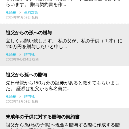
らいます。 贈与契約書を作...
相続税
>
生前対策
2024年01月09日 投稿
祖父からの孫への贈与
宜しくお願い致します。 私の父が、私の子供（１才）に
110万円を贈与したいと申し...
相続税
>
贈与税
2026年04月24日 投稿
祖父から孫への贈与
先日母親から150万分の証券があると教えてもらいまし
た。 証券は祖父から私名義に...
相続税
>
贈与税
2023年12月09日 投稿
未成年の子供に対する贈与の契約書
祖父から孫(私の子供)へ現金を贈与する際に作成する贈