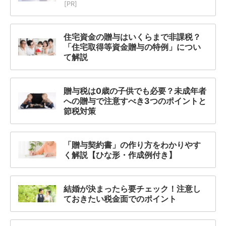
[PR]
住宅資金の贈与はいくらまで非課税？
「住宅取得等資金贈与の特例」につい
て解説
贈与税は0歳の子供でも必要？未成年者
への贈与で注意すべき3つのポイントと
節税対策
「贈与契約書」の作り方をわかりやす
く解説【ひな形・作成例付き】
結婚が決まったら要チェック！注意し
ておきたい税金面でのポイント