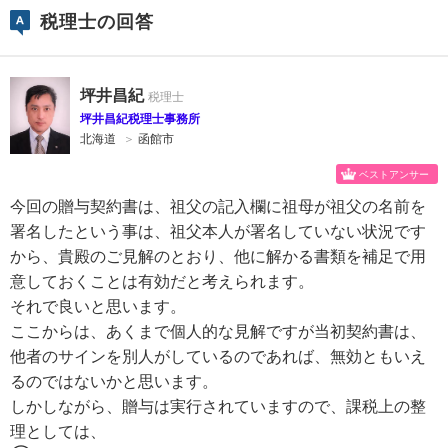
税理士の回答
坪井昌紀
坪井昌紀税理士事務所
北海道
＞
函館市
ベストアンサー
今回の贈与契約書は、祖父の記入欄に祖母が祖父の名前を
署名したという事は、祖父本人が署名していない状況です
から、貴殿のご見解のとおり、他に解かる書類を補足で用
意しておくことは有効だと考えられます。
それで良いと思います。
ここからは、あくまで個人的な見解ですが当初契約書は、
他者のサインを別人がしているのであれば、無効ともいえ
るのではないかと思います。
しかしながら、贈与は実行されていますので、課税上の整
理としては、