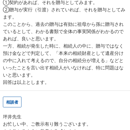
①契約があれば、それを贈与としてみます。
②贈与が実行（引渡）されていれば、それを贈与としてみ
ます。
このことから、過去の贈与は有効に祖母から孫に贈与され
ているとして、わかる書類で全体の事実関係がわかるので
あれば、良いと思います。
一方、相続が発生した時に、相続人の中に、贈与ではなく
預け金などで判定して、「本来の相続財産として遺産分け
の中に入れて考えるので、自分の相続分が増える」などと
いったことを言い出す相続人がいなければ、特に問題はな
いと思います。
回答は以上とします。
相談者
坪井先生
お忙しい中、ご教示有り難うございます。