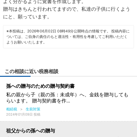
よく分かるように覚書を作成します。
贈与はきちんと行われてますので、私達の子供に行くよう
にと、願っています。
※本投稿は、2026年06月02日 08時49分公開時点の情報です。 投稿内容に
ついては、ご自身の責任のもと適法性・有用性を考慮してご利用いただく
ようお願いいたします。
この相談に近い税務相談
孫への贈与のための贈与契約書
私の親から子（親の孫：未成年）へ、金銭を贈与しても
らいます。 贈与契約書を作...
相続税
>
生前対策
2024年01月09日 投稿
祖父からの孫への贈与