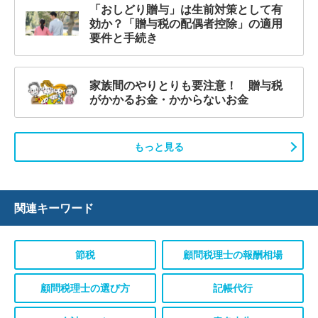
「おしどり贈与」は生前対策として有
効か？「贈与税の配偶者控除」の適用
要件と手続き
家族間のやりとりも要注意！ 贈与税
がかかるお金・かからないお金
もっと見る
関連キーワード
節税
顧問税理士の報酬相場
顧問税理士の選び方
記帳代行