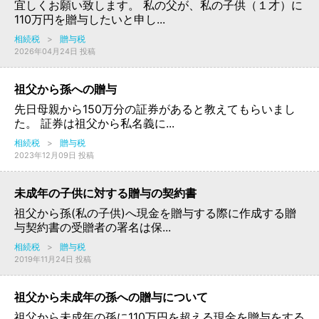
宜しくお願い致します。 私の父が、私の子供（１才）に
110万円を贈与したいと申し...
相続税
>
贈与税
2026年04月24日 投稿
祖父から孫への贈与
先日母親から150万分の証券があると教えてもらいまし
た。 証券は祖父から私名義に...
相続税
>
贈与税
2023年12月09日 投稿
未成年の子供に対する贈与の契約書
祖父から孫(私の子供)へ現金を贈与する際に作成する贈
与契約書の受贈者の署名は保...
相続税
>
贈与税
2019年11月24日 投稿
祖父から未成年の孫への贈与について
祖父から未成年の孫に110万円を超える現金を贈与をする