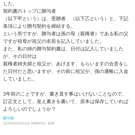
した。
契約書のトップに贈与者
（以下甲という）は、受贈者 （以下乙という）と、下記
条項により贈与契約を締結する。
という所ですが、贈与者は孫の母（親権者）である私の父
ですが祖母が祖父の名前を記入していました。
また、私の姉の贈与契約書は、日付は記入していました
が、その日付は
親権者姉夫婦と祖父が、あげます、もらいますの合意をし
た日付だと思いますが、その前に祖父が、孫の通帳に入金
していました。
3年前のことですが、書き直す事はいけないことなので、
訂正文として、覚え書きを書いて、原本は保存していれば
よろしいのでしょうか？
贈与税
2026年06月02日 08時49分
投稿