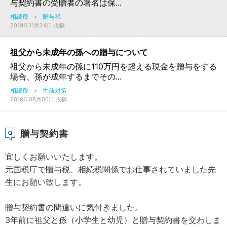
与契約書の受贈者の署名は保...
相続税
>
贈与税
2019年11月24日 投稿
祖父から未成年の孫への贈与について
祖父から未成年の孫に110万円を超える現金を贈与をする
場合、孫が成年するまでその...
相続税
>
生前対策
2018年08月06日 投稿
贈与契約書
宜しくお願いいたします。
元国税庁で贈与税、相続税関係でお仕事されていました先
生にお願い致します。
贈与契約書の間違いに気付きました。
3年前に祖父と孫（小学生と幼児）と贈与契約書を交わしま