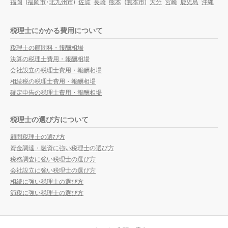
福岡
(
福岡市
・
北九州市
)
佐賀
長崎
熊本
(
熊本市
)
大分
宮崎
鹿児島
沖縄
税理士にかかる費用について
税理士の顧問料・報酬相場
決算の税理士費用・報酬相場
会社設立の税理士費用・報酬相場
相続税の税理士費用・報酬相場
確定申告の税理士費用・報酬相場
税理士の選び方について
顧問税理士の選び方
資金調達・融資に強い税理士の選び方
税務調査に強い税理士の選び方
会社設立に強い税理士の選び方
相続に強い税理士の選び方
節税に強い税理士の選び方