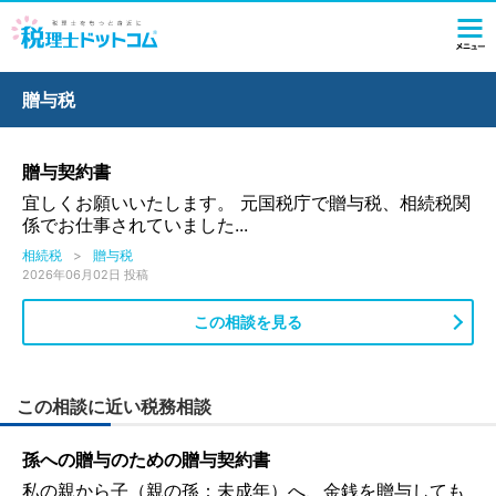
贈与税
贈与契約書
宜しくお願いいたします。 元国税庁で贈与税、相続税関
係でお仕事されていました...
相続税
>
贈与税
2026年06月02日 投稿
この相談を見る
この相談に近い税務相談
孫への贈与のための贈与契約書
私の親から子（親の孫：未成年）へ、金銭を贈与しても