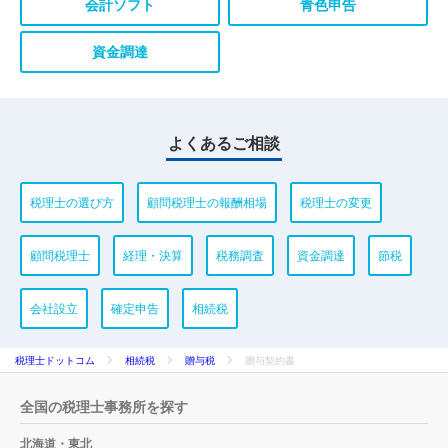
会計ソフト
青色申告
資金調達
よくあるご相談
税理士の選び方
顧問税理士の報酬相場
税理士の変更
顧問税理士
経理・決算
税務調査
資金調達
節税
会社設立
確定申告
相続税
税理士ドットコム
相続税
贈与税
贈与契約書
全国の税理士事務所を探す
北海道・東北