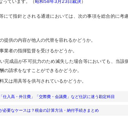
なっています。（
昭和58年3月23日裁決
）
等にて指針とされる通達においては、次の事項を総合的に考
の提供の内容が他人の代替を容れるかどうか。
事業者の指揮監督を受けるかどうか。
い完成品が不可抗力のため滅失した場合等においても、当該
酬の請求をなすことができるかどうか。
料又は用具等を供与されているかどうか。
「仕入高・外注費」「交際費・会議費」など仕訳に迷う勘定科目
が必要なケースは？税金の計算方法・納付手続きまとめ