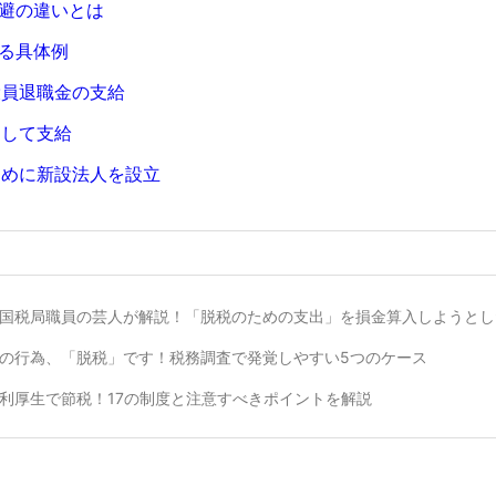
避の違いとは
る具体例
役員退職金の支給
として支給
ために新設法人を設立
国税局職員の芸人が解説！「脱税のための支出」を損金算入しようとし
の行為、「脱税」です！税務調査で発覚しやすい5つのケース
利厚生で節税！17の制度と注意すべきポイントを解説