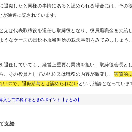
に退職したと同様の事情にあると認められる場合には、その
とが通達に記されています。
とえば代表取締役を退任し取締役となり、役員退職金を支給
ようなケースの国税不服審判所の裁決事例をみてみましょう
を退任していても、経営上重要な業務を担い、取締役会長と
ら、その役員としての地位又は職務の内容が激変し、
実質的
ないので、退職給与とは認められない
という結論となっていま
算入して節税するときのポイント【まとめ】
て支給