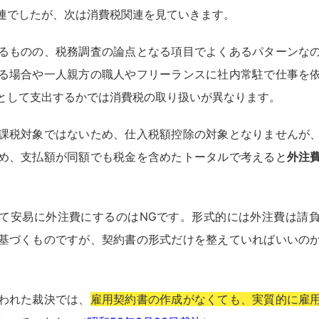
連でしたが、次は消費税関連を見ていきます。
るものの、税務調査の論点となる項目でよくあるパターンな
る場合や一人親方の職人やフリーランスに社内常駐で仕事を
として支出するかでは消費税の取り扱いが異なります。
課税対象ではないため、仕入税額控除の対象となりませんが
め、支払額が同額でも税金を含めたトータルで考えると
外注
て安易に外注費にするのはNGです。形式的には外注費は請
基づくものですが、契約書の形式だけを整えていればいいの
われた裁決では、
雇用契約書の作成がなくても、実質的に雇