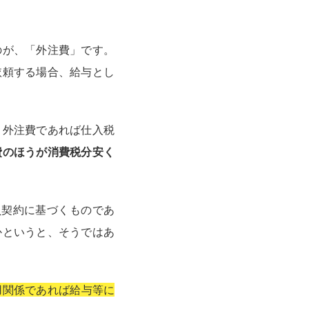
のが、「外注費」です。
依頼する場合、給与とし
、外注費であれば仕入税
費のほうが消費税分安く
負契約に基づくものであ
かというと、そうではあ
用関係であれば給与等に