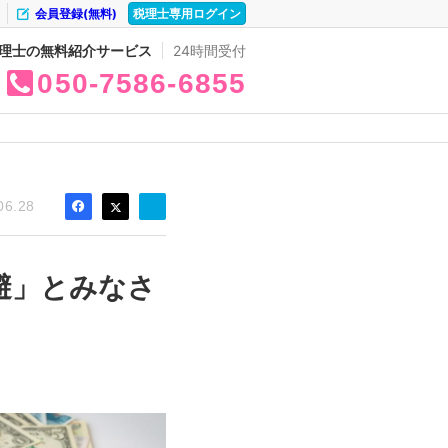
会員登録(無料)
税理士専用ログイン
理士の無料紹介サービス
24時間受付
050
7586
6855
06.28
避」とみなさ