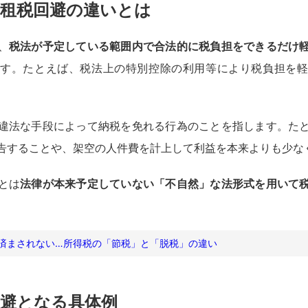
、租税回避の違いとは
、
税法が予定している範囲内で合法的に税負担をできるだけ
す。たとえば、税法上の特別控除の利用等により税負担を
違法な手段によって納税を免れる行為のことを指します。た
告することや、架空の人件費を計上して利益を本来よりも少な
とは
法律が本来予定していない「不自然」な法形式を用いて
済まされない…所得税の「節税」と「脱税」の違い
回避となる具体例