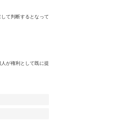
慮して判断するとなって
個人が権利として既に提