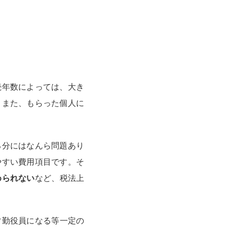
。
続年数によっては、大き
。また、もらった個人に
る分にはなんら問題あり
やすい費用項目です。そ
められない
など、税法上
常勤役員になる等一定の