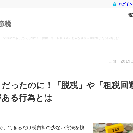
ログイン
税
節税
節税のつもりだったのに！「脱税」や「租税回避」とみなされる可能性がある行為とは
2019.
公開
りだったのに！「脱税」や「租税回
がある行為とは
で、できるだけ税負担の少ない方法を検