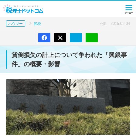
2015.03.04
ハウツー
節税
公開
貸倒損失の計上について争われた「興銀事
件」の概要・影響