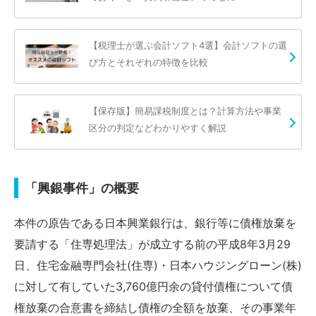
【税理士が選ぶ会計ソフト4選】会計ソフトの選
び方とそれぞれの特徴を比較
【保存版】簡易課税制度とは？計算方法や事業
区分の判定などわかりやすく解説
「興銀事件」の概要
本件の原告である日本興業銀行は、銀行等に債権放棄を
要請する「住専処理法」が成立する前の平成8年3月29
日、住宅金融専門会社(住専)・日本ハウジングローン(株)
に対して有していた3,760億円余の貸付債権について債
権放棄の合意書を締結し債権の全額を放棄、その事業年