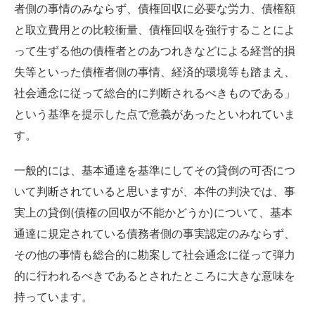
者側の事情のみならず、債権回収に必要な労力、債権額
と取立費用との比較衝量、債権回収を強行することによ
って生ずる他の債権者とのあつれきなどによる経営的損
失等といった債権者側の事情、経済的環境等も踏まえ、
社会通念に従って総合的に判断されるべきものである」
という基準を提示した点で意義があったといわれていま
す。
一般的には、基本通達を基準にしてその貸倒の可否につ
いて判断されていると思いますが、本件の判決では、事
実上の貸倒(債権の回収が不能かどうか)について、基本
通達に規定されている債務者側の事実認定のみならず、
その他の事情も総合的に勘案して社会通念に従って弾力
的に行われるべきであるとされたところに大きな意味を
持っています。