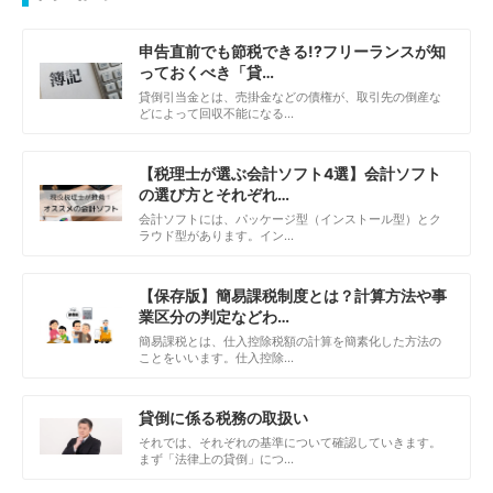
申告直前でも節税できる!?フリーランスが知
っておくべき「貸…
貸倒引当金とは、売掛金などの債権が、取引先の倒産な
どによって回収不能になる…
【税理士が選ぶ会計ソフト4選】会計ソフト
の選び方とそれぞれ…
会計ソフトには、パッケージ型（インストール型）とク
ラウド型があります。イン…
【保存版】簡易課税制度とは？計算方法や事
業区分の判定などわ…
簡易課税とは、仕入控除税額の計算を簡素化した方法の
ことをいいます。仕入控除…
貸倒に係る税務の取扱い
それでは、それぞれの基準について確認していきます。
まず「法律上の貸倒」につ…