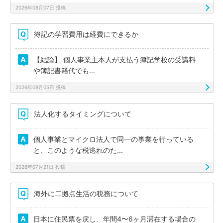
2026年08月07日 投稿
簿記の学習費用は経費にできるか
【結論】 個人事業主本人が支払う簿記学校の受講料
や簿記書籍代でも...
2026年08月05日 投稿
法人化するタイミングについて
個人事業とマイクロ法人で同一の事業を行っている
と、このような税逃れのた...
2026年07月21日 投稿
海外に二拠点生活の税務について
日本に住民票を戻し、年間4〜6ヶ月滞在する場合の