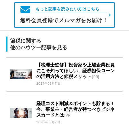
もっと記事を読みたい方はこちら
無料会員登録でメルマガをお届け！
節税に関する
他のハウツー記事を見る
【税理士監修】投資家や上場企業役員
にこそ知ってほしい、証券担保ローン
の活用方法と節税メリット
[PR]
2024年03月11日
経理コスト削減＆ポイントも貯まる！
今、事業主・経営者が持つべきビジネ
スカードとは
[PR]
2020年09月29日