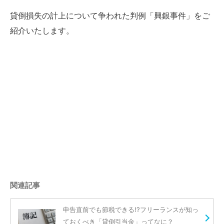
貸倒損失の計上について争われた判例「興銀事件」をご
紹介いたします。
関連記事
申告直前でも節税できる!?フリーランスが知っ
ておくべき「貸倒引当金」ってなに？