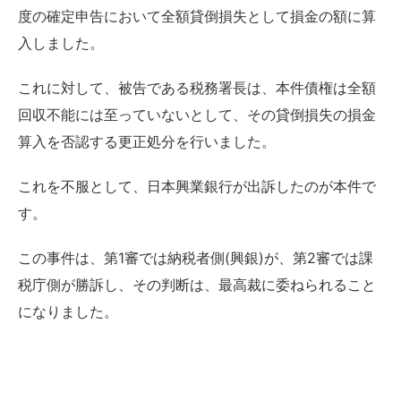
度の確定申告において全額貸倒損失として損金の額に算
入しました。
これに対して、被告である税務署長は、本件債権は全額
回収不能には至っていないとして、その貸倒損失の損金
算入を否認する更正処分を行いました。
これを不服として、日本興業銀行が出訴したのが本件で
す。
この事件は、第1審では納税者側(興銀)が、第2審では課
税庁側が勝訴し、その判断は、最高裁に委ねられること
になりました。