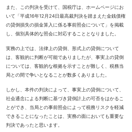
また、この判決を受けて、国税庁は、ホームページにお
いて「平成16年12月24日最高裁判決を踏まえた金銭債権
の貸倒損失の損金算入に係る事前照会について」を掲載
し、個別具体的な照会に対応することとなりました。
実務の上では、法律上の貸倒、形式上の貸倒について
は、客観的に判断が可能でありましたが、事実上の貸倒
については、客観的な根拠を示すことが難しく、税務当
局との間で争いとなることが数多くありました。
しかし、本件の判決によって、事実上の貸倒について、
社会通念による判断に基づき貸倒計上の可否をはかるこ
とができ、当局との事前照会によって税務リスクを軽減
できることになったことは、実務の面においても重要な
判決であったと思います。