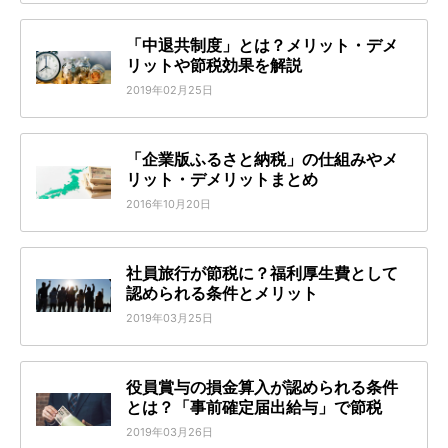
「中退共制度」とは？メリット・デメ
リットや節税効果を解説
2019年02月25日
「企業版ふるさと納税」の仕組みやメ
リット・デメリットまとめ
2016年10月20日
社員旅行が節税に？福利厚生費として
認められる条件とメリット
2019年03月25日
役員賞与の損金算入が認められる条件
とは？「事前確定届出給与」で節税
2019年03月26日