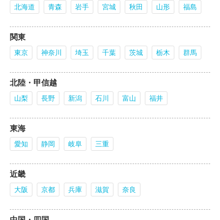
北海道
青森
岩手
宮城
秋田
山形
福島
関東
東京
神奈川
埼玉
千葉
茨城
栃木
群馬
北陸・甲信越
山梨
長野
新潟
石川
富山
福井
東海
愛知
静岡
岐阜
三重
近畿
大阪
京都
兵庫
滋賀
奈良
中国・四国