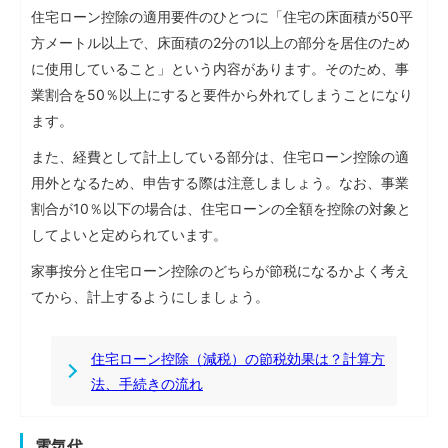
住宅ローン控除の適用要件のひとつに「住宅の床面積が50平
方メートル以上で、床面積の2分の1以上の部分を居住のため
に使用していること」という内容があります。そのため、事
業割合を50％以上にすると要件から外れてしまうことになり
ます。
また、経費として計上している部分は、住宅ローン控除の適
用外となるため、申告する際は注意しましょう。なお、事業
割合が10％以下の場合は、住宅ローンの全額を控除の対象と
してよいと定められています。
家事按分と住宅ローン控除のどちらが節税になるかよく考え
てから、計上するようにしましょう。
住宅ローン控除（減税）の節税効果は？計算方
法、手続きの流れ
電気代