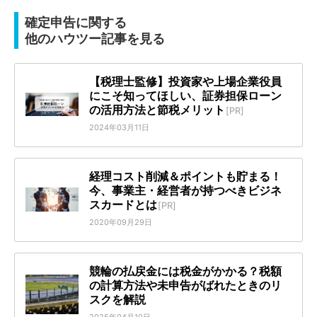
確定申告に関する
他のハウツー記事を見る
【税理士監修】投資家や上場企業役員
にこそ知ってほしい、証券担保ローン
の活用方法と節税メリット
[PR]
2024年03月11日
経理コスト削減＆ポイントも貯まる！
今、事業主・経営者が持つべきビジネ
スカードとは
[PR]
2020年09月29日
競輪の払戻金には税金がかかる？税額
の計算方法や未申告がばれたときのリ
スクを解説
2025年04月10日