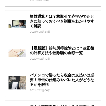
損益通算とは？株取引で赤字がでたと
きに知っておくべき制度をわかりやす
く解説
2021年08月24日
【最新版】給与所得控除とは？改正後
の計算方法や控除額の金額一覧
2020年12月10日
パチンコで勝ったら税金の支払いは必
要！申告の仕組みやバレた人がどうな
るかを解説
2024年12月06日