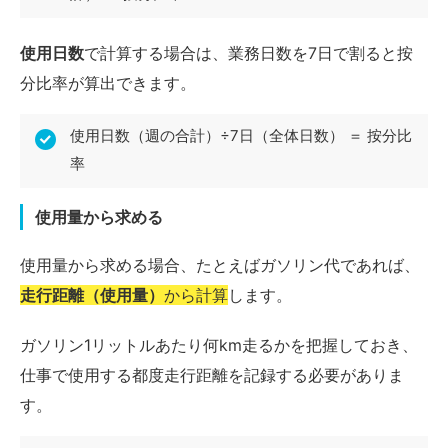
使用日数
で計算する場合は、業務日数を7日で割ると按
分比率が算出できます。
使用日数（週の合計）÷7日（全体日数） ＝ 按分比
率
使用量から求める
使用量から求める場合、たとえばガソリン代であれば、
走行距離（使用量）
から計算
します。
ガソリン1リットルあたり何km走るかを把握しておき、
仕事で使用する都度走行距離を記録する必要がありま
す。