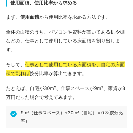
使用面積、使用比率から求める
まず、
使用面積
から使用比率を求める方法です。
全体の面積のうち、パソコンや資料が置いてある机や棚
などの、仕事として使用している床面積を割り出しま
す。
そして、
仕事として使用している床面積を、自宅の床面
積で割れば
按分比率が算出できます。
たとえば、自宅が30m²、仕事スペースが9m²、家賃が8
万円だった場合で考えてみます。
9m²（仕事スペース）÷30m²（自宅）＝0.3(按分比
率）