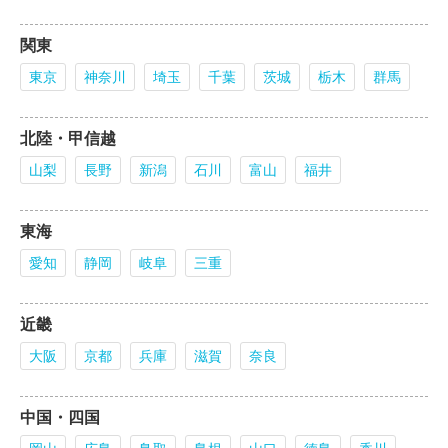
関東
東京
神奈川
埼玉
千葉
茨城
栃木
群馬
北陸・甲信越
山梨
長野
新潟
石川
富山
福井
東海
愛知
静岡
岐阜
三重
近畿
大阪
京都
兵庫
滋賀
奈良
中国・四国