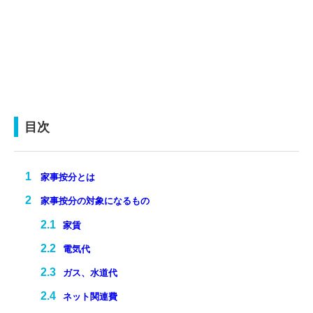
目次
家事按分とは
家事按分の対象になるもの
家賃
電気代
ガス、水道代
ネット関連費