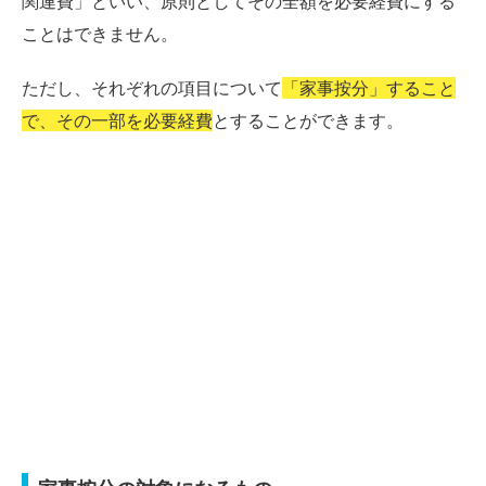
関連費」といい、原則としてその全額を必要経費にする
ことはできません。
ただし、それぞれの項目について
「家事按分」すること
で、その一部を必要経費
とすることができます。