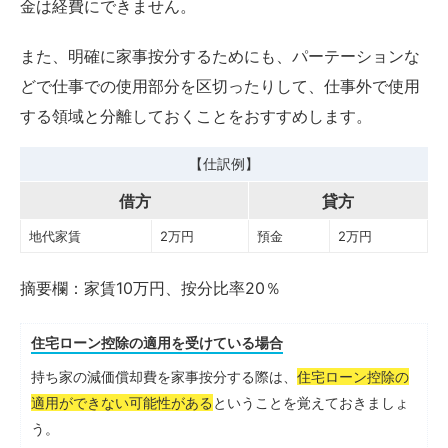
金は経費にできません。
また、明確に家事按分するためにも、パーテーションな
どで仕事での使用部分を区切ったりして、仕事外で使用
する領域と分離しておくことをおすすめします。
【仕訳例】
借方
貸方
地代家賃
2万円
預金
2万円
摘要欄：家賃10万円、按分比率20％
住宅ローン控除の適用を受けている場合
持ち家の減価償却費を家事按分する際は、
住宅ローン控除の
適用ができない可能性がある
ということを覚えておきましょ
う。