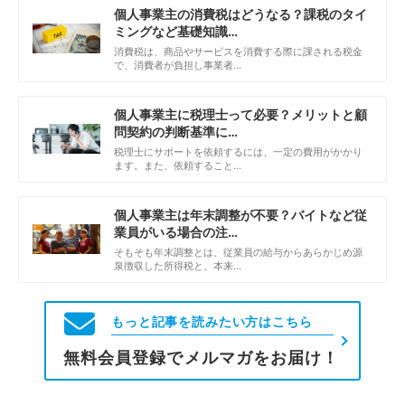
個人事業主の消費税はどうなる？課税のタイ
ミングなど基礎知識…
消費税は、商品やサービスを消費する際に課される税金
で、消費者が負担し事業者…
個人事業主に税理士って必要？メリットと顧
問契約の判断基準に…
税理士にサポートを依頼するには、一定の費用がかかり
ます。また、依頼すること…
個人事業主は年末調整が不要？バイトなど従
業員がいる場合の注…
そもそも年末調整とは、従業員の給与からあらかじめ源
泉徴収した所得税と、本来…
もっと記事を読みたい方はこちら
無料会員登録でメルマガをお届け！