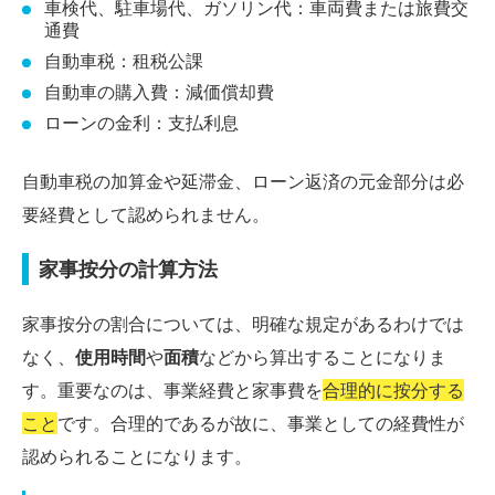
車検代、駐車場代、ガソリン代：車両費または旅費交
通費
自動車税：租税公課
自動車の購入費：減価償却費
ローンの金利：支払利息
自動車税の加算金や延滞金、ローン返済の元金部分は必
要経費として認められません。
家事按分の計算方法
家事按分の割合については、明確な規定があるわけでは
なく、
使用時間
や
面積
などから算出することになりま
す。重要なのは、事業経費と家事費を
合理的に按分する
こと
です。合理的であるが故に、事業としての経費性が
認められることになります。