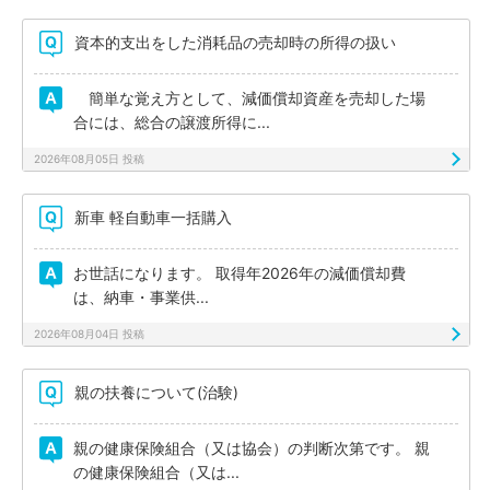
資本的支出をした消耗品の売却時の所得の扱い
簡単な覚え方として、減価償却資産を売却した場
合には、総合の譲渡所得に...
2026年08月05日 投稿
新車 軽自動車一括購入
お世話になります。 取得年2026年の減価償却費
は、納車・事業供...
2026年08月04日 投稿
親の扶養について(治験)
親の健康保険組合（又は協会）の判断次第です。 親
の健康保険組合（又は...