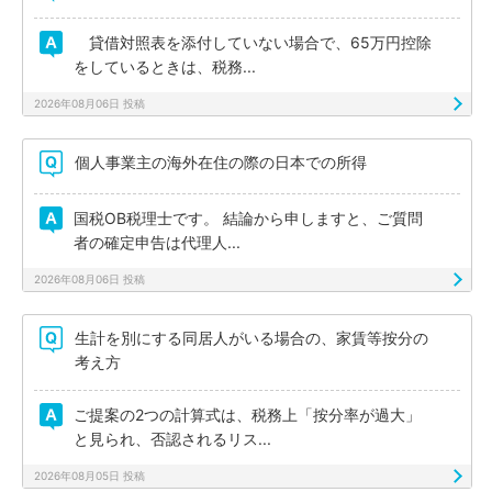
貸借対照表を添付していない場合で、65万円控除
をしているときは、税務...
2026年08月06日 投稿
個人事業主の海外在住の際の日本での所得
国税OB税理士です。 結論から申しますと、ご質問
者の確定申告は代理人...
2026年08月06日 投稿
生計を別にする同居人がいる場合の、家賃等按分の
考え方
ご提案の2つの計算式は、税務上「按分率が過大」
と見られ、否認されるリス...
2026年08月05日 投稿