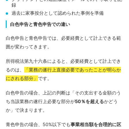
録
過去に家事按分として認められた事例を準備
白色申告と青色申告での違い
白色申告と青色申告では、必要経費として計上できる範
囲が変わってきます。
所得税法第九十六条によると、必要経費として計上でき
るのは、
「業務の遂行上直接必要であったことが明らか
にされる部分」
です。
白色申告の場合、上記の判断は「その支出する金額のう
ち当該業務の遂行上必要な部分が
50％を超える
かどう
か」で決まります。
青色申告の場合、50%以下でも
事業相当額を合理的に区