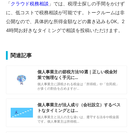
「
クラウド税務相談
」では、税理士探しの手間をかけず
に、低コストで税務相談が可能です。トークルームは非
公開なので、具体的な所得金額などの書き込みもOK。2
4時間お好きなタイミングで相談を投稿いただけます。
関連記事
個人事業主の節税方法10選｜正しい税金対
策で無理なく手元に…
個人事業主に課税される税金は「所得税」や「住民税」
が多くの割合を占めますが…
個人事業主が法人成り（会社設立）するベス
トなタイミングとは…
個人事業主と法人の主な違いは、遵守する法令や税金面
です。個人事業主は所得税…