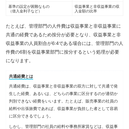
基準の設定が困難なもの
収益事業と非収益事業の収
（借入金利子など）
入金額の比率
たとえば、管理部門の人件費は収益事業と非収益事業に
共通の経費であるため按分が必要となり、収益事業と非
収益事業の人員割合が6:4である場合には、管理部門の人
件費の6割を収益事業部門に按分するという処理が必要
になります。
共通経費とは
共通経費は、収益事業と非収益事業の双方に対して共通で発
生した経費、あるいは、どちらの事業に区分するのが適切か
判別できない経費をいいます。たとえば、販売事業の社員の
給料や出張旅費であれば、収益事業が負担した者として容易
に区分できるでしょう。
しかし、管理部門の社員の給料や事務所家賃などは、収益事