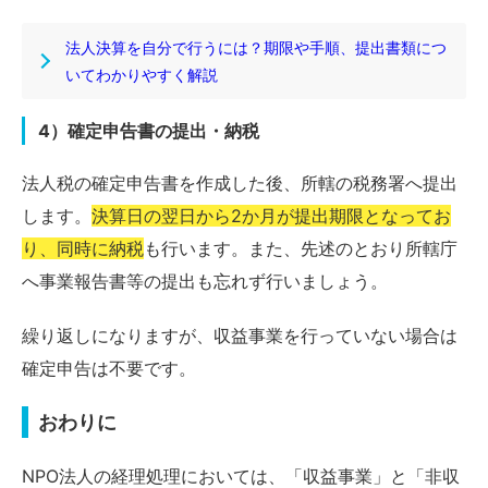
法人決算を自分で行うには？期限や手順、提出書類につ
いてわかりやすく解説
4）確定申告書の提出・納税
法人税の確定申告書を作成した後、所轄の税務署へ提出
します。
決算日の翌日から2か月が提出期限となってお
り、同時に納税
も行います。また、先述のとおり所轄庁
へ事業報告書等の提出も忘れず行いましょう。
繰り返しになりますが、収益事業を行っていない場合は
確定申告は不要です。
おわりに
NPO法人の経理処理においては、「収益事業」と「非収