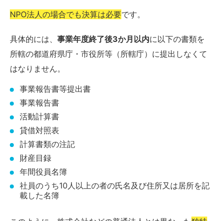
NPO法人の場合でも決算は必要
です。
具体的には、
事業年度終了後3か月以内
に以下の書類を
所轄の都道府県庁・市役所等（所轄庁）に提出しなくて
はなりません。
事業報告書等提出書
事業報告書
活動計算書
貸借対照表
計算書類の注記
財産目録
年間役員名簿
社員のうち10人以上の者の氏名及び住所又は居所を記
載した名簿