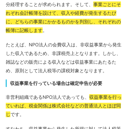
分経理することが求められます。そして、
事業ごとにそ
れぞれ会計帳簿を設けて、収入や経費が発生するたび
に、どちらの事業にかかるものかを判別し、それぞれの
帳簿に記帳します
。
たとえば、NPO法人の会費収入は、非収益事業から発生
した収入であるため、非課税売上となります。しかし、
雑誌などの販売による収入などは収益事業にあたるた
め、原則として法人税等の課税対象となります。
収益事業を行っている場合は確定申告が必要
非営利組織であるNPO法人であっても、
収益事業を行っ
ていれば、税金関係は株式会社などの普通法人とほぼ同
じ
です。
すなわち、収益事業から発生した所得に対して法人税等