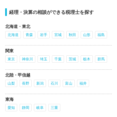
経理・決算の相談ができる税理士を探す
北海道・東北
北海道
青森
岩手
宮城
秋田
山形
福島
関東
東京
神奈川
埼玉
千葉
茨城
栃木
群馬
北陸・甲信越
山梨
長野
新潟
石川
富山
福井
東海
愛知
静岡
岐阜
三重