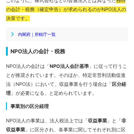
このように、株式会社などの普通法人とは異なった
独特
の会計・税務（確定申告）が求められるのがNPO法人の
決算です。
内閣府｜所轄庁一覧
NPO法人の会計・税務
NPO法人の会計は「
NPO法人会計基準
」に従って行うこ
とが推奨されています。そのほか、特定非営利活動促進
法（NPO法）において、収益事業を行う場合は「
区分経
理
」が必要になる、と定められています。
事業別の区分経理
NPO法人の事業は、法人税法上では「
収益事業
」と「
非
収益事業
」に区分され、各事業に関してそれぞれ別に区