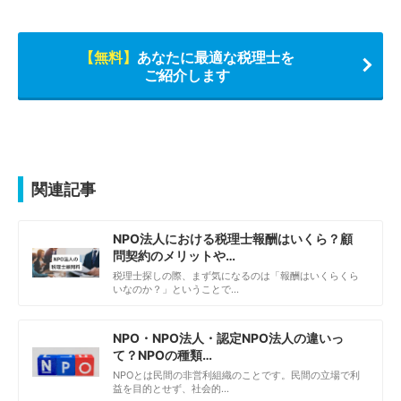
【無料】
あなたに最適な税理士を
ご紹介します
関連記事
NPO法人における税理士報酬はいくら？顧
問契約のメリットや…
税理士探しの際、まず気になるのは「報酬はいくらくら
いなのか？」ということで…
NPO・NPO法人・認定NPO法人の違いっ
て？NPOの種類…
NPOとは民間の非営利組織のことです。民間の立場で利
益を目的とせず、社会的…