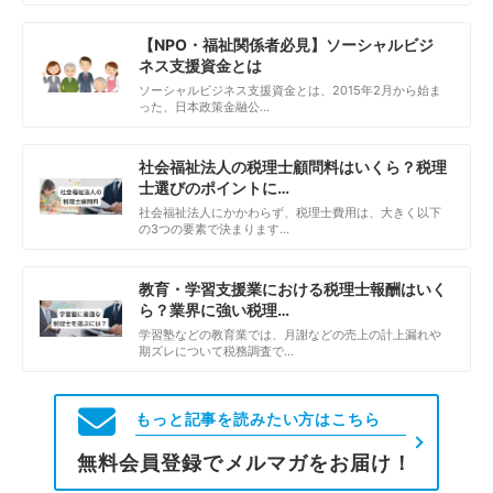
【NPO・福祉関係者必見】ソーシャルビジ
ネス支援資金とは
ソーシャルビジネス支援資金とは、2015年2月から始ま
った、日本政策金融公…
社会福祉法人の税理士顧問料はいくら？税理
士選びのポイントに…
社会福祉法人にかかわらず、税理士費用は、大きく以下
の3つの要素で決まります…
教育・学習支援業における税理士報酬はいく
ら？業界に強い税理…
学習塾などの教育業では、月謝などの売上の計上漏れや
期ズレについて税務調査で…
もっと記事を読みたい方はこちら
無料会員登録でメルマガをお届け！