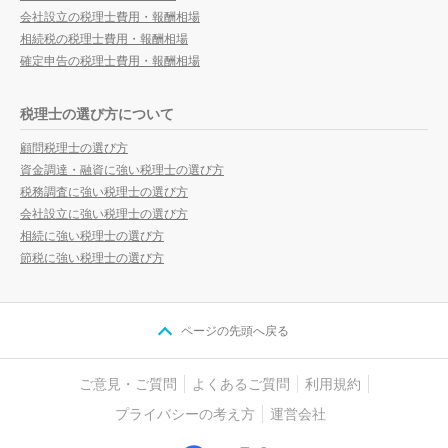
会社設立の税理士費用・報酬相場
相続税の税理士費用・報酬相場
確定申告の税理士費用・報酬相場
税理士の選び方について
顧問税理士の選び方
資金調達・融資に強い税理士の選び方
税務調査に強い税理士の選び方
会社設立に強い税理士の選び方
相続に強い税理士の選び方
節税に強い税理士の選び方
ページの先頭へ戻る
ご意見・ご質問
よくあるご質問
利用規約
プライバシーの考え方
運営会社