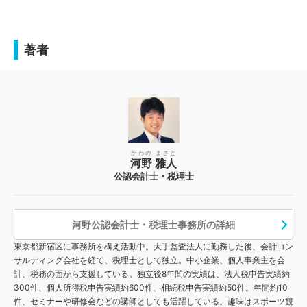
著者
かわの まさと
河野 雅人
公認会計士・税理士
河野公認会計士・税理士事務所の詳細
東京都新宿区に事務所を構え活動中。大手監査法人に勤務した後、会計コン
サルティング会社を経て、税理士として独立。中小企業、個人事業主を会
計、税務の面から支援している。独立後8年間の実績は、法人税申告実績約
300件、個人所得税申告実績約600件、相続税申告実績約50件。年間約10
件、セミナーや研修会などの講師としても活躍している。趣味はスポーツ観