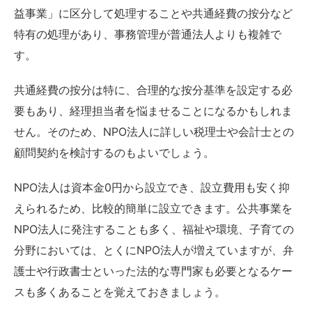
益事業」に区分して処理することや共通経費の按分など
特有の処理があり、事務管理が普通法人よりも複雑で
す。
共通経費の按分は特に、合理的な按分基準を設定する必
要もあり、経理担当者を悩ませることになるかもしれま
せん。そのため、NPO法人に詳しい税理士や会計士との
顧問契約を検討するのもよいでしょう。
NPO法人は資本金0円から設立でき、設立費用も安く抑
えられるため、比較的簡単に設立できます。公共事業を
NPO法人に発注することも多く、福祉や環境、子育ての
分野においては、とくにNPO法人が増えていますが、弁
護士や行政書士といった法的な専門家も必要となるケー
スも多くあることを覚えておきましょう。