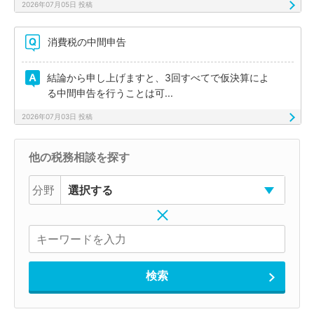
2026年07月05日 投稿
消費税の中間申告
結論から申し上げますと、3回すべてで仮決算によ
る中間申告を行うことは可...
2026年07月03日 投稿
他の税務相談を探す
分野