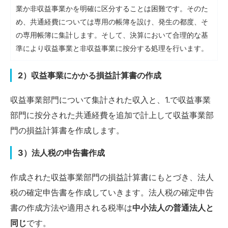
業か非収益事業かを明確に区分することは困難です。そのた
め、共通経費については専用の帳簿を設け、発生の都度、そ
の専用帳簿に集計します。そして、決算において合理的な基
準により収益事業と非収益事業に按分する処理を行います。
2）収益事業にかかる損益計算書の作成
収益事業部門について集計された収入と、1.で収益事業
部門に按分された共通経費を追加で計上して収益事業部
門の損益計算書を作成します。
3）法人税の申告書作成
作成された収益事業部門の損益計算書にもとづき、法人
税の確定申告書を作成していきます。法人税の確定申告
書の作成方法や適用される税率は
中小法人の普通法人と
同じ
です。