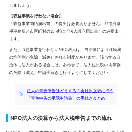
しましょう。
【収益事業を行わない場合】
「収益事業開始届出書」の提出は必要ありません。都道府県
税事務所と市区町村の2か所に「法人設立届出書」のみ提出し
ます。
また、収益事業を行わないNPO法人は、自治体により住民税
の均等割が免除（減免）される制度があります。該当する自
治体に法人がある場合には、あわせて、法人住民税の均等割
の免除（減免）申請手続きも行うようにしてください。
法人の青色申告はどうする？会社設立後に行う
「青色申告の承認申請書」の手続きまとめ
NPO法人の決算から法人税申告までの流れ