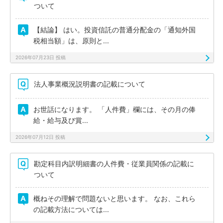
ついて
【結論】 はい。投資信託の普通分配金の「通知外国
税相当額」は、原則と...
2026年07月23日 投稿
法人事業概況説明書の記載について
お世話になります。 「人件費」欄には、その月の俸
給・給与及び賞...
2026年07月12日 投稿
勘定科目内訳明細書の人件費・従業員関係の記載に
ついて
概ねその理解で問題ないと思います。 なお、これら
の記載方法については...