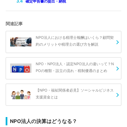
確定申告書の提出・納税
関連記事
NPO法人における税理士報酬はいくら？顧問契
約のメリットや税理士の選び方を解説
NPO・NPO法人・認定NPO法人の違いって？N
POの種類・設立の流れ・税制優遇のまとめ
【NPO・福祉関係者必見】ソーシャルビジネス
支援資金とは
NPO法人の決算はどうなる？