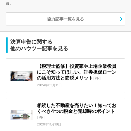
戦。
協力記事一覧を見る
決算申告に関する
他のハウツー記事を見る
【税理士監修】投資家や上場企業役員
にこそ知ってほしい、証券担保ローン
の活用方法と節税メリット
[PR]
2024年03月11日
相続した不動産を売りたい！知ってお
くべき4つの税金と売却時のポイント
[PR]
2020年11月16日