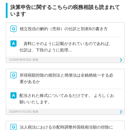
決算申告に関するこちらの税務相談も読まれて
います
積立投信の解約（売却）の仕訳と別表6の書き方
資料にそのように記載がされているのであれば、
仕訳は、下段のように処理...
2026年08月05日 投稿
所得税額控除の個別法と簡便法は全銘柄統一する必
要があるか
配当された株式についてみるだけです。 よろしくお
願いいたします。
2026年07月23日 投稿
法人税法における分配時調整外国税相当額の控除に