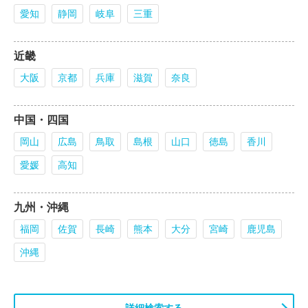
愛知
静岡
岐阜
三重
近畿
大阪
京都
兵庫
滋賀
奈良
中国・四国
岡山
広島
鳥取
島根
山口
徳島
香川
愛媛
高知
九州・沖縄
福岡
佐賀
長崎
熊本
大分
宮崎
鹿児島
沖縄
詳細検索する