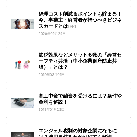
経理コスト削減＆ポイントも貯まる！
今、事業主・経営者が持つべきビジネ
スカードとは
[PR]
2020年09月29日
節税効果などメリット多数の「経営セ
ーフティ共済（中小企業倒産防止共
済）」とは？
2019年03月01日
商工中金で融資を受けるには？条件や
金利を解説！
2019年01月23日
エンジェル税制の対象企業になるに
は？適用要件をわかりやすく解説