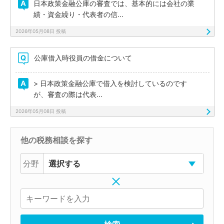
日本政策金融公庫の審査では、基本的には会社の業
績・資金繰り・代表者の信...
2026年05月08日 投稿
公庫借入時役員の借金について
> 日本政策金融公庫で借入を検討しているのです
が、審査の際は代表...
2026年05月08日 投稿
他の税務相談を探す
分野