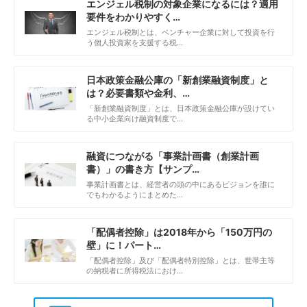
エンジェル税制の対象企業になるには？適用
要件をわかりやすく…
エンジェル税制とは、ベンチャー企業に対して投資を行
う個人投資家を支援する税…
日本政策金融公庫の「新創業融資制度」と
は？必要書類や金利、…
「新創業融資制度」とは、日本政策金融公庫が設けてい
る中小企業向け融資制度で…
融資につながる「事業計画書（創業計画
書）」の書き方【サンプ…
事業計画書とは、経営者の頭の中にあるビジョンを誰に
でもわかるようにまとめた…
「配偶者控除」は2018年から「150万円の
壁」に！パート…
「配偶者控除」及び「配偶者特別控除」とは、世帯主等
の納税者に所得税法におけ…