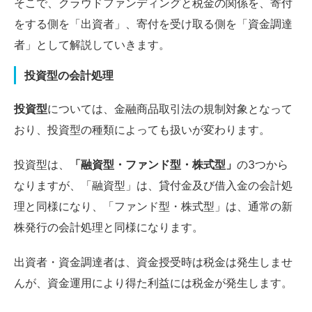
そこで、クラウドファンディングと税金の関係を、寄付
をする側を「出資者」、寄付を受け取る側を「資金調達
者」として解説していきます。
投資型の会計処理
投資型
については、金融商品取引法の規制対象となって
おり、投資型の種類によっても扱いが変わります。
投資型は、
「融資型・ファンド型・株式型」
の3つから
なりますが、「融資型」は、貸付金及び借入金の会計処
理と同様になり、「ファンド型・株式型」は、通常の新
株発行の会計処理と同様になります。
出資者・資金調達者は、資金授受時は税金は発生しませ
んが、資金運用により得た利益には税金が発生します。