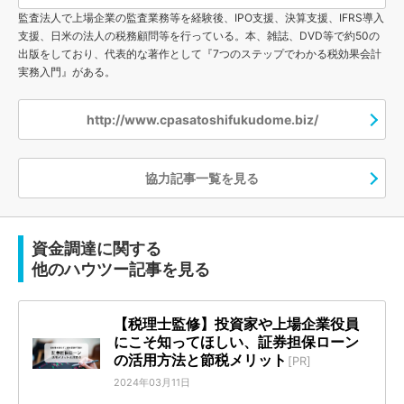
監査法人で上場企業の監査業務等を経験後、IPO支援、決算支援、IFRS導入
支援、日米の法人の税務顧問等を行っている。本、雑誌、DVD等で約50の
出版をしており、代表的な著作として『7つのステップでわかる税効果会計
実務入門』がある。
http://www.cpasatoshifukudome.biz/
協力記事一覧を見る
資金調達に関する
他のハウツー記事を見る
【税理士監修】投資家や上場企業役員
にこそ知ってほしい、証券担保ローン
の活用方法と節税メリット
[PR]
2024年03月11日