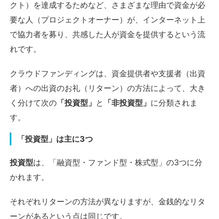
クト）を達成するためなど、さまざまな理由で資金が必
要な人（プロジェクトオーナー）が、インターネット上
で協力者を募り、共感した人が資金を提供するという流
れです。
クラウドファンディングは、資金提供者や支援者（出資
者）への出資のお礼（リターン）の方法によって、大き
く分けて次の
「投資型」
と
「非投資型」
に分類されま
す。
「投資型」は主に3つ
投資型
は、「融資型・ファンド型・株式型」の3つに分
かれます。
それぞれリターンの方法が異なりますが、金銭的なリタ
ーンがあるという点は同じです。