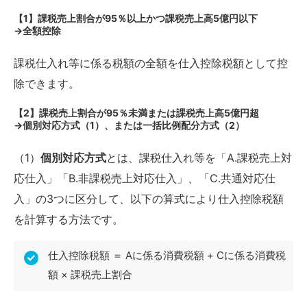
【1】課税売上割合が95％以上かつ課税売上高5億円以下
→全額控除
課税仕入れ等に係る税額の全額を仕入控除税額として控
除できます。
【2】課税売上割合が95％未満または課税売上高5億円超
→個別対応方式（1）、または一括比例配分方式（2）
（1）
個別対応方式
とは、課税仕入れ等を「A.課税売上対
応仕入」「B.非課税売上対応仕入」、「C.共通対応仕
入」の3つに区分して、以下の算式により仕入控除税額
を計算する方法です。
仕入控除税額 ＝ Aに係る消費税額 + Cに係る消費税
額 × 課税売上割合