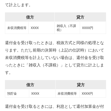
て計上します。
借方
貸方
雑収入（不課
未収消費税等
XXXX
XXXX円
税）
還付金を受け取ったときは、税抜方式と同様の処理とな
ります。ただし前期の決算時（上記の仕訳時）において
未収消費税等を計上していない場合は、還付金を受け取
ったときに「雑収入（不課税）」として貸方に計上しま
す。
借方
貸方
預貯金
XXXX
未収消費税等
XXXX円
還付金を受け取るときには、利息として還付加算金が付