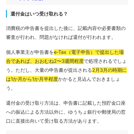
還付金はいつ受け取れる？
消費税の申告書を提出した後に、記載内容や必要書類の
審査が行われ、問題がなければ還付が行われます。
個人事業主が申告書を
e-Tax（電子申告）で提出した場
合であれば、おおむね2〜3週間程度
で処理されるでしょ
う。ただし、大量の申告書が提出される
2月3月の時期に
は1か月から1か月半程度
かかると見込んでおきましょ
う。
還付金の受け取り方法は、申告書に記載した預貯金口座
への振込による方法以外に、ゆうちょ銀行や郵便局の窓
口に直接出向いて受け取る方法があります。