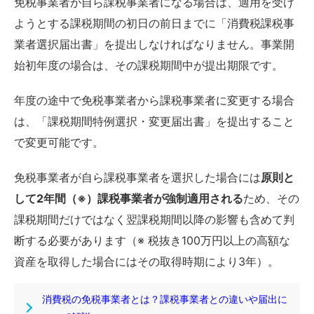
免税事業者が自ら課税事業者になる場合は、適用を受け
ようとする課税期間の初日の前日までに「消費税課税事
業者選択届出書」を提出しなければなりません。事業開
始初年度の場合は、その課税期間中が提出期限です。
年度の途中で免税事業者から課税事業者に変更する場合
は、「課税期間特例選択・変更届出書」を提出すること
で変更可能です。
免税事業者が自ら課税事業者を選択した場合には
原則と
して2年間（※）課税事業者が強制適用される
ため、その
課税期間だけではなく翌課税期間以降の影響も含めて判
断する必要があります（※ 税抜き100万円以上の高額な
資産を取得した場合にはその取得時期により3年）。
消費税の免税事業者とは？課税事業者との違いや届出に