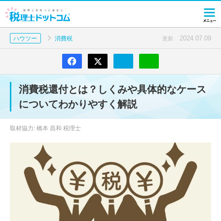
2024.07.09
ハウツー
消費税
更新
消費税還付とは？しくみや具体的なケース
についてわかりやすく解説
取材協力: 橋本 昌和 税理士