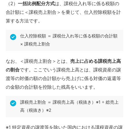
（2）
一括比例配分方式
は、課税仕入れ等に係る税額の
合計額に＜課税売上割合＞を乗じて、仕入控除税額を計
算する方法です。
仕入控除税額 ＝ 課税仕入れ等に係る税額の合計額
× 課税売上割合
なお、＜課税売上割合＞とは、
売上に占める課税売上高
の割合
です。ここでいう課税売上高とは、課税資産の譲
渡等の対価の額の合計額から売上げに係る対価の返還等
の金額の合計額を控除した残高をいいます。
課税売上割合 ＝ 課税売上高（税抜き）※1 ÷ 総売上
高（税抜き）※2
※1 特定資産の譲渡等を除いた国内における課税資産の譲