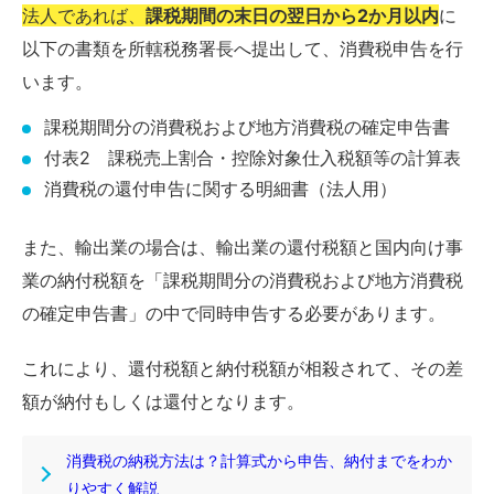
法人であれば、
課税期間の末日の翌日から2か月以内
に
以下の書類を所轄税務署長へ提出して、消費税申告を行
います。
課税期間分の消費税および地方消費税の確定申告書
付表2 課税売上割合・控除対象仕入税額等の計算表
消費税の還付申告に関する明細書（法人用）
また、輸出業の場合は、輸出業の還付税額と国内向け事
業の納付税額を「課税期間分の消費税および地方消費税
の確定申告書」の中で同時申告する必要があります。
これにより、還付税額と納付税額が相殺されて、その差
額が納付もしくは還付となります。
消費税の納税方法は？計算式から申告、納付までをわか
りやすく解説