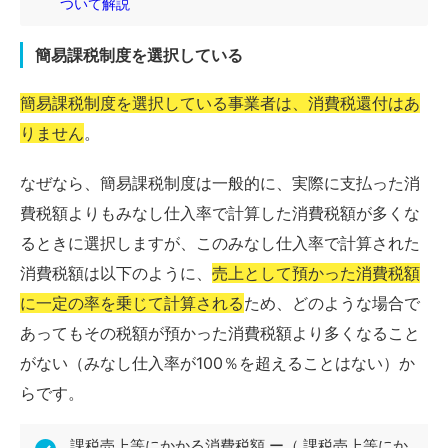
ついて解説
簡易課税制度を選択している
簡易課税制度を選択している事業者は、消費税還付はあ
りません
。
なぜなら、簡易課税制度は一般的に、実際に支払った消
費税額よりもみなし仕入率で計算した消費税額が多くな
るときに選択しますが、このみなし仕入率で計算された
消費税額は以下のように、
売上として預かった消費税額
に一定の率を乗じて計算される
ため、どのような場合で
あってもその税額が預かった消費税額より多くなること
がない（みなし仕入率が100％を超えることはない）か
らです。
課税売上等にかかる消費税額 ー（ 課税売上等にか