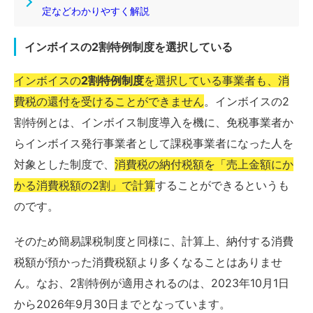
定などわかりやすく解説
インボイスの2割特例制度を選択している
インボイスの
2割特例制度
を選択している事業者も、消
費税の還付を受けることができません
。インボイスの2
割特例とは、インボイス制度導入を機に、免税事業者か
らインボイス発行事業者として課税事業者になった人を
対象とした制度で、
消費税の納付税額を「売上金額にか
かる消費税額の2割」で計算
することができるというも
のです。
そのため簡易課税制度と同様に、計算上、納付する消費
税額が預かった消費税額より多くなることはありませ
ん。なお、2割特例が適用されるのは、2023年10月1日
から2026年9月30日までとなっています。