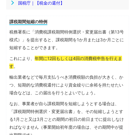
国税庁｜【税金の還付】
課税期間短縮の特例
税務署長に「消費税課税期間特例選択・変更届出書（第13号
様式）」を提出すると、課税期間を1か月または3か月ごとに
短縮することができます。
これにより、
年間に12回もしくは4回の消費税申告を行えま
す
。
輸出業者などで毎月支払うべき消費税額の負担が大きく、か
つ、短期的な消費税還付により資金繰りに余裕を持たせたい
場合などは、この届出を行うとよいでしょう。
なお、事業者が自ら課税期間を短縮しようとする場合は、
「課税期間特例選択・変更届出書」を、その短縮しようとす
る1月ごと又は3月ごとの期間の初日の前日までに提出しなけ
ればなりません（事業開始初年度の場合は、その期間中が提
出期限です）。