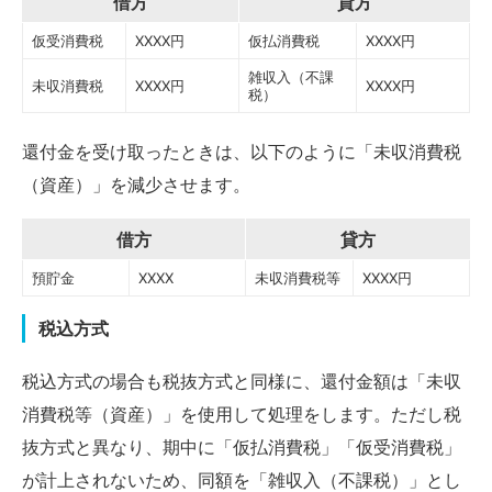
借方
貸方
仮受消費税
XXXX円
仮払消費税
XXXX円
雑収入（不課
未収消費税
XXXX円
XXXX円
税）
還付金を受け取ったときは、以下のように「未収消費税
（資産）」を減少させます。
借方
貸方
預貯金
XXXX
未収消費税等
XXXX円
税込方式
税込方式の場合も税抜方式と同様に、還付金額は「未収
消費税等（資産）」を使用して処理をします。ただし税
抜方式と異なり、期中に「仮払消費税」「仮受消費税」
が計上されないため、同額を「雑収入（不課税）」とし