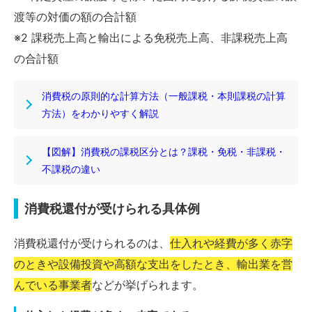
渡等の対価の額の合計額
※2 課税売上高と輸出による免税売上高、非課税売上高
の合計額
消費税の原則的な計算方法（一般課税・本則課税の計算
方法）をわかりやすく解説
【図解】消費税の課税区分とは？課税・免税・非課税・
不課税の違い
消費税還付が受けられる具体例
消費税還付が受けられるのは、
仕入れや経費が多く赤字
のときや設備投資や高額な支出をしたとき、輸出業を営
んでいる事業者
などが挙げられます。