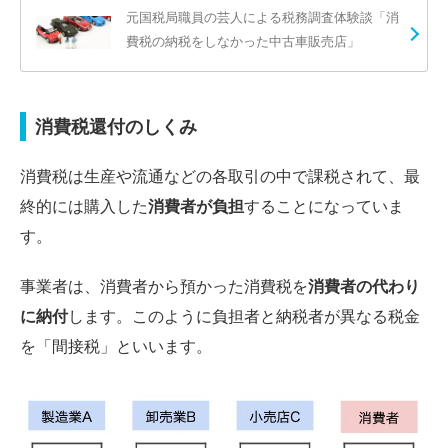
元国税局職員の芸人による税務調査体験談「消
費税の納税をしなかった中古車販売店」
消費税還付のしくみ
消費税は生産や流通などの各取引の中で課税されて、最
終的には購入した
消費者が負担
することになっていま
す。
事業者は、消費者から預かった消費税を
消費者の代わり
に納付
します。このように負担者と納税者が異なる税金
を「間接税」といいます。