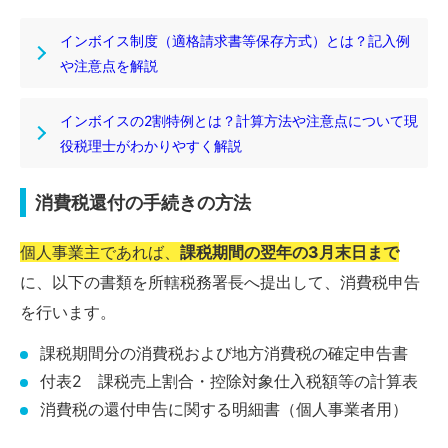
インボイス制度（適格請求書等保存方式）とは？記入例
や注意点を解説
インボイスの2割特例とは？計算方法や注意点について現
役税理士がわかりやすく解説
消費税還付の手続きの方法
個人事業主であれば、
課税期間の翌年の3月末日まで
に、以下の書類を所轄税務署長へ提出して、消費税申告
を行います。
課税期間分の消費税および地方消費税の確定申告書
付表2 課税売上割合・控除対象仕入税額等の計算表
消費税の還付申告に関する明細書（個人事業者用）