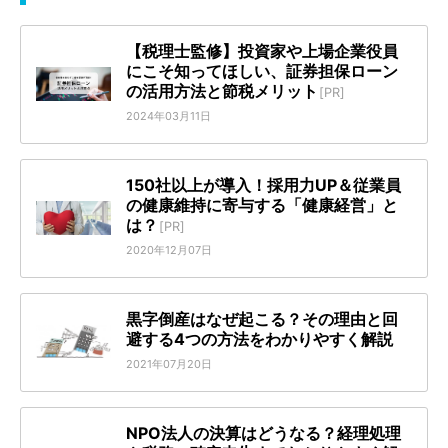
【税理士監修】投資家や上場企業役員
にこそ知ってほしい、証券担保ローン
の活用方法と節税メリット
[PR]
2024年03月11日
150社以上が導入！採用力UP＆従業員
の健康維持に寄与する「健康経営」と
は？
[PR]
2020年12月07日
黒字倒産はなぜ起こる？その理由と回
避する4つの方法をわかりやすく解説
2021年07月20日
NPO法人の決算はどうなる？経理処理