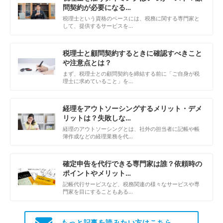
問契約が必要になる…
税理士という資格のベースには、税務に関する専門家と
して、提供するサービスを…
税理士と顧問契約するときに確認すべきこと
や注意点とは？
まず、税理士との顧問契約を締結する前に「ご自身が税
理士に求めていること」を…
経理をアウトソーシングするメリット・デメ
リットは？失敗しな…
経理のアウトソーシングとは、社外の担当者に記帳や帳
簿作成などの経理業務を代…
確定申告を代行できる専門家は誰？依頼時の
ポイントやメリット…
記帳代行サービスなど、税務関連の様々なサービスや専
門家を目にすることもある…
もっと記事を読みたい方はこちら