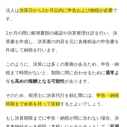
法人は
決算日から2か月以内に申告および納税が必要
で
す。
2か月の間に帳簿書類の確認や決算整理仕訳を行い、決
算書を作成し、決算書の内容を元に各種税金の申告書を
作成して納税を行います。
このように、決算には多くの業務があるため、申告・納
税まで時間がないと、期限に間に合わせるために
通常よ
りも高めの報酬となる可能性
があります。
そのため、税理士に決算代行を頼む際には、
申告・納税
時期まで余裕を持って依頼
するとよいでしょう。
もし決算期限までに申告・納税が間に合わない場合、決
本来納付すべき税額（本税）にペナルティとして「
延滞