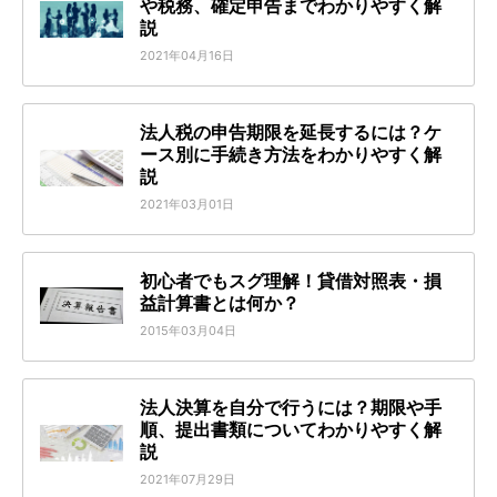
や税務、確定申告までわかりやすく解
説
2021年04月16日
法人税の申告期限を延長するには？ケ
ース別に手続き方法をわかりやすく解
説
2021年03月01日
初心者でもスグ理解！貸借対照表・損
益計算書とは何か？
2015年03月04日
法人決算を自分で行うには？期限や手
順、提出書類についてわかりやすく解
説
2021年07月29日