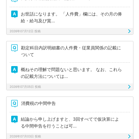
お世話になります。 「人件費」欄には、その月の俸
給・給与及び賞...
2026年07月12日 投稿
勘定科目内訳明細書の人件費・従業員関係の記載に
ついて
概ねその理解で問題ないと思います。 なお、これら
の記載方法については...
2026年07月05日 投稿
消費税の中間申告
結論から申し上げますと、3回すべてで仮決算によ
る中間申告を行うことは可...
2026年07月03日 投稿