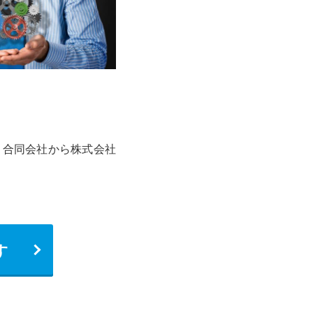
、合同会社から株式会社
す