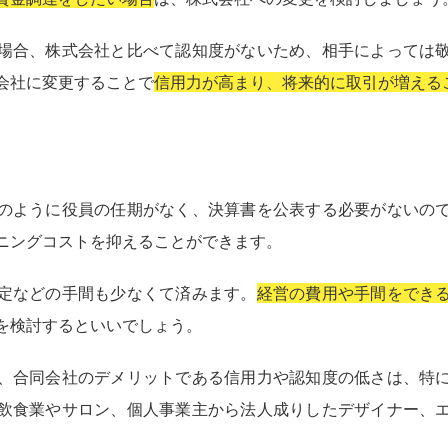
場合、株式会社と比べて認知度がないため、相手によっては
会社に変更することで
信用力が高まり、将来的に取引が増える
のように役員の任期がなく、決算書を公表する必要がないの
ニングコストを抑えることができます。
定などの手間も少なくて済みます。
経営の費用や手間をでき
を検討するといいでしょう。
、合同会社のデメリットである信用力や認知度の低さは、特
飲食業やサロン、個人事業主から法人成りしたデザイナー、