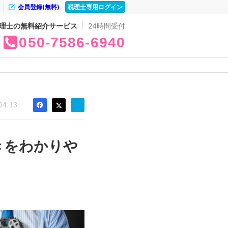
会員登録(無料)
税理士専用ログイン
理士の無料紹介サービス
24時間受付
050
7586
6940
04.13
きをわかりや