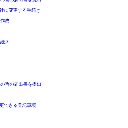
社に変更する手続き
の作成
き
手続き
告
更の旨の届出書を提出
更できる登記事項