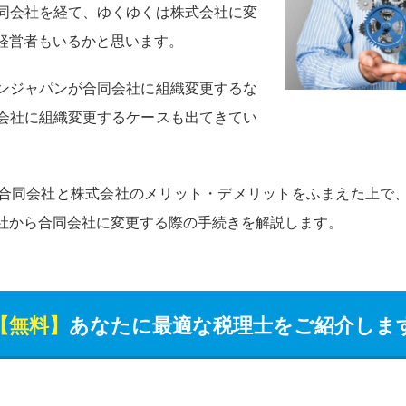
同会社を経て、ゆくゆくは株式会社に変
経営者もいるかと思います。
ンジャパンが合同会社に組織変更するな
会社に組織変更するケースも出てきてい
合同会社と株式会社のメリット・デメリットをふまえた上で
社から合同会社に変更する際の手続きを解説します。
【無料】
あなたに最適な税理士をご紹介しま