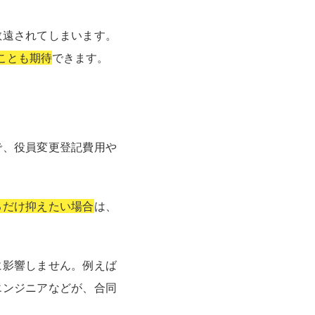
敬遠されてしまいます。
ことも期待
できます。
で、役員変更登記費用や
るだけ抑えたい場合
は、
に影響しません。例えば
エンジニアなどが、合同