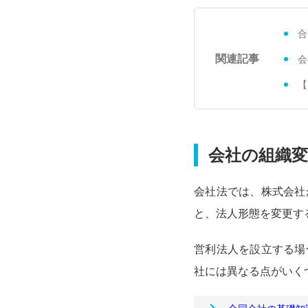
合
関連記事
会
【
会社の組織
会社法では、株式会社
と、法人形態を変更す
営利法人を設立する場
社には異なる点がいく