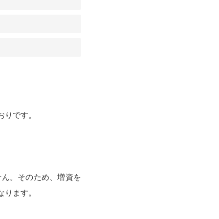
おりです。
せん。そのため、増資を
なります。
。