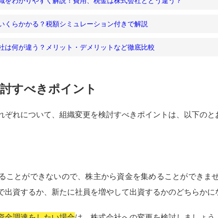
識をわかりやすく解説！費用、税金は株式会社とどう違う？
いくらかかる？税額シミュレーション付きで解説
社は何が違う？メリット・デメリットなど徹底比較
検討すべきポイント
れぞれについて、組織変更を検討すべきポイントは、以下のと
ることができないので、株主から資金を集めることができま
で出資するか、新たに社員を増やして出資するかのどちらかに
資金調達をしたい場合
は、株式会社への変更を検討しましょう