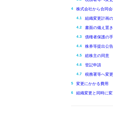
株式会社から合同会
組織変更計画
書面の備え置
債権者保護の
株券等提出公
総株主の同意
登記申請
税務署等へ変
変更にかかる費用
組織変更と同時に変