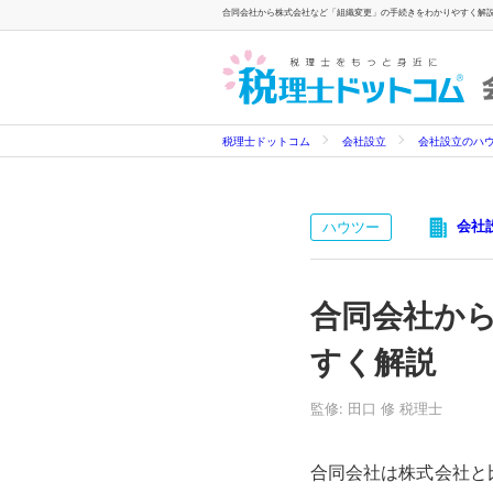
合同会社から株式会社など「組織変更」の手続きをわかりやすく解
税理士ドットコム
会社設立
会社設立のハ
会社
ハウツー
合同会社か
すく解説
監修: 田口 修 税理士
合同会社は株式会社と