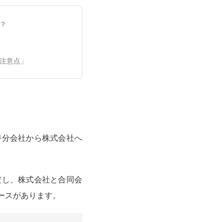
？
注意点」
持分会社から株式会社へ
だし、株式会社と合同会
ースがあります。