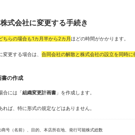
ら株式会社に変更する手続き
どちらの場合も1カ月半から2カ月
ほどの時間がかかります。
に変更する場合は、
合同会社の解散と株式会社の設立を同時に
画書の作成
場合には「
組織変更計画書
」を作成します。
あれば、特に形式の規定などはありません。
の商号（名前）、目的、本店所在地、発行可能株式総数