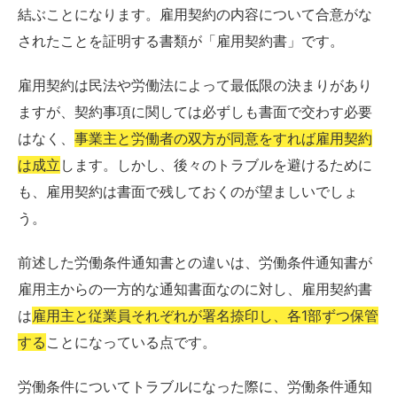
結ぶことになります。雇用契約の内容について合意がな
されたことを証明する書類が「雇用契約書」です。
雇用契約は民法や労働法によって最低限の決まりがあり
ますが、契約事項に関しては必ずしも書面で交わす必要
はなく、
事業主と労働者の双方が同意をすれば雇用契約
は成立
します。しかし、後々のトラブルを避けるために
も、雇用契約は書面で残しておくのが望ましいでしょ
う。
前述した労働条件通知書との違いは、労働条件通知書が
雇用主からの一方的な通知書面なのに対し、雇用契約書
は
雇用主と従業員それぞれが署名捺印し、各1部ずつ保管
する
ことになっている点です。
労働条件についてトラブルになった際に、労働条件通知