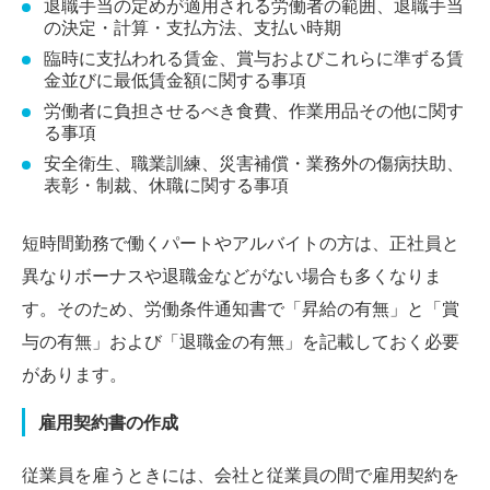
退職手当の定めが適用される労働者の範囲、退職手当
の決定・計算・支払方法、支払い時期
臨時に支払われる賃金、賞与およびこれらに準ずる賃
金並びに最低賃金額に関する事項
労働者に負担させるべき食費、作業用品その他に関す
る事項
安全衛生、職業訓練、災害補償・業務外の傷病扶助、
表彰・制裁、休職に関する事項
短時間勤務で働くパートやアルバイトの方は、正社員と
異なりボーナスや退職金などがない場合も多くなりま
す。そのため、労働条件通知書で「昇給の有無」と「賞
与の有無」および「退職金の有無」を記載しておく必要
があります。
雇用契約書の作成
従業員を雇うときには、会社と従業員の間で雇用契約を