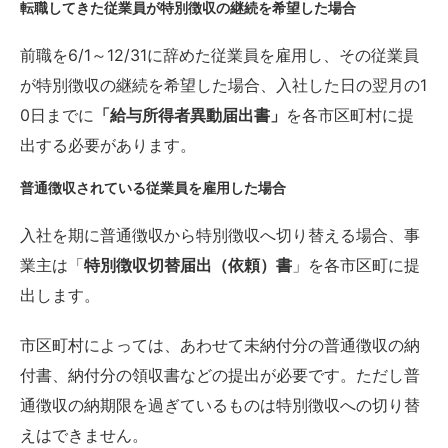
転職してきた従業員が特別徴収の継続を希望した場合
前職を6/1～12/31に辞めた従業員を雇用し、その従業員
が特別徴収の継続を希望した場合、入社した日の翌月の1
0日までに
「給与所得者異動届出書」
を各市区町村に提
出する必要があります。
普通徴収されている従業員を雇用した場合
入社を期に普通徴収から特別徴収へ切り替える場合、事
業主は「
特別徴収切替届出（依頼）書
」を各市区町に提
出します。
市区町村によっては、あわせて未納付分の普通徴収の納
付書、納付分の領収書などの提出が必要です。ただし普
通徴収の納期限を過ぎているものは特別徴収への切り替
えはできません。