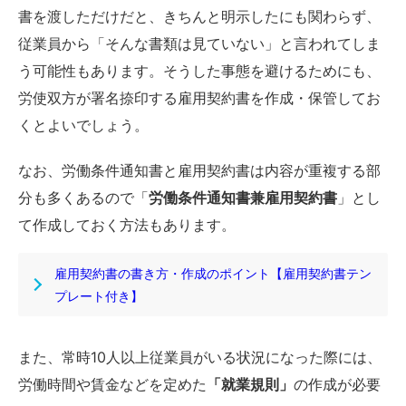
書を渡しただけだと、きちんと明示したにも関わらず、
従業員から「そんな書類は見ていない」と言われてしま
う可能性もあります。そうした事態を避けるためにも、
労使双方が署名捺印する雇用契約書を作成・保管してお
くとよいでしょう。
なお、労働条件通知書と雇用契約書は内容が重複する部
分も多くあるので「
労働条件通知書兼雇用契約書
」とし
て作成しておく方法もあります。
雇用契約書の書き方・作成のポイント【雇用契約書テン
プレート付き】
また、常時10人以上従業員がいる状況になった際には、
労働時間や賃金などを定めた
「就業規則」
の作成が必要