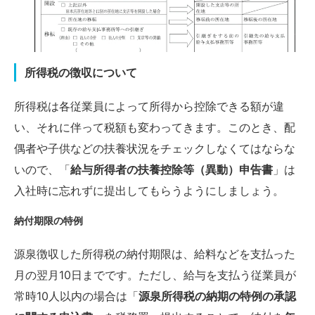
所得税の徴収について
所得税は各従業員によって所得から控除できる額が違
い、それに伴って税額も変わってきます。このとき、配
偶者や子供などの扶養状況をチェックしなくてはならな
いので、「
給与所得者の扶養控除等（異動）申告書
」は
入社時に忘れずに提出してもらうようにしましょう。
納付期限の特例
源泉徴収した所得税の納付期限は、給料などを支払った
月の翌月10日までです。ただし、給与を支払う従業員が
常時10人以内の場合は「
源泉所得税の納期の特例の承認