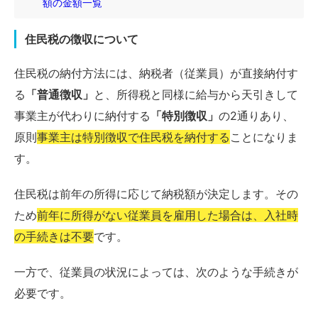
額の金額一覧
住民税の徴収について
住民税の納付方法には、納税者（従業員）が直接納付す
る
「普通徴収」
と、所得税と同様に給与から天引きして
事業主が代わりに納付する
「特別徴収」
の2通りあり、
原則
事業主は特別徴収で住民税を納付する
ことになりま
す。
住民税は前年の所得に応じて納税額が決定します。その
ため
前年に所得がない従業員を雇用した場合は、入社時
の手続きは不要
です。
一方で、従業員の状況によっては、次のような手続きが
必要です。