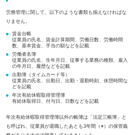
労務管理に関して、以下のような書類も揃えなければな
りません。
賃金台帳
従業員の氏名、賃金計算期間、労働日数、労働時間
数、基本賃金、手当の額などを記載
労働者名簿
従業員の氏名、生年月日、従事する業務の種類、雇入
の年月日、履歴などを記載
出勤簿（タイムカード等）
従業員の氏名、出勤日、出勤・退勤時刻、休憩時間な
どを記載
年次有給休暇取得管理簿
有給休取得日、付与日、日数などを記載
年次有給休暇取得管理簿以外の帳簿は「法定三帳簿」と
も呼ばれ、従業員が退職したあとも3年間（※）の保管義
務がありますので留意しておきましょう。