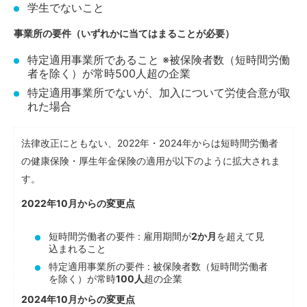
学生でないこと
事業所の要件（いずれかに当てはまることが必要）
特定適用事業所であること ※被保険者数（短時間労働
者を除く）が常時500人超の企業
特定適用事業所でないが、加入について労使合意が取
れた場合
法律改正にともない、2022年・2024年からは短時間労働者
の健康保険・厚生年金保険の適用が以下のように拡大されま
す。
2022年10月からの変更点
短時間労働者の要件 : 雇用期間が
2か月
を超えて見
込まれること
特定適用事業所の要件 : 被保険者数（短時間労働者
を除く）が常時
100人
超の企業
2024年10月からの変更点