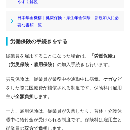
やすく解説
日本年金機構｜健康保険・厚生年金保険 新規加入に必
要な書類一覧
労働保険の手続きをする
従業員を雇用することになった場合は、
「労働保険」
（労災保険・雇用保険）
の加入手続きも行います。
労災保険は、従業員が業務中や通勤中に病気、ケガなど
をした際に医療費が補償される制度です。保険料は雇用
主が
全額負担
します。
一方、雇用保険は、従業員が失業したり、育休・介護休
暇中に給付金が受けられる制度です。保険料は雇用主と
従業員の
双方で負担
します。