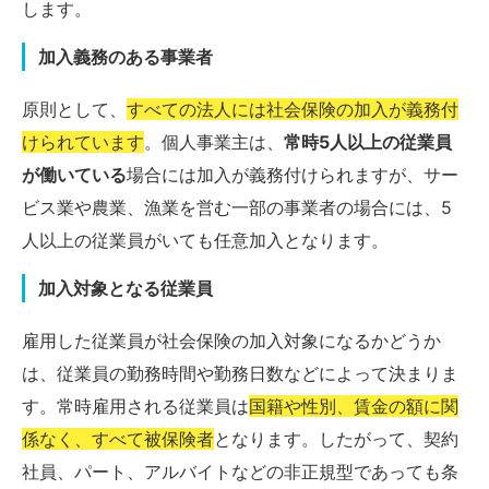
します。
加入義務のある事業者
原則として、
すべての法人には社会保険の加入が義務付
けられています
。個人事業主は、
常時5人以上の従業員
が働いている
場合には加入が義務付けられますが、サー
ビス業や農業、漁業を営む一部の事業者の場合には、5
人以上の従業員がいても任意加入となります。
加入対象となる従業員
雇用した従業員が社会保険の加入対象になるかどうか
は、従業員の勤務時間や勤務日数などによって決まりま
す。常時雇用される従業員は
国籍や性別、賃金の額に関
係なく、すべて被保険者
となります。したがって、契約
社員、パート、アルバイトなどの非正規型であっても条