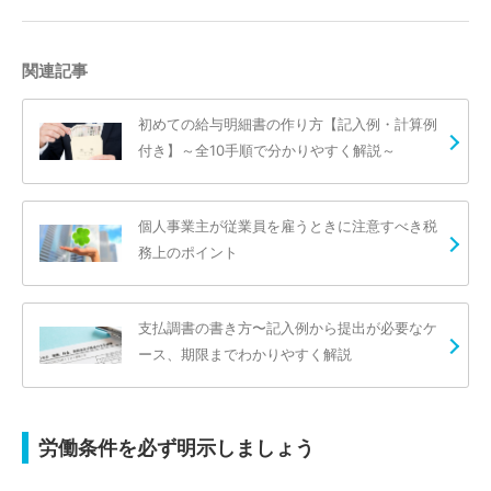
関連記事
初めての給与明細書の作り方【記入例・計算例
付き】～全10手順で分かりやすく解説～
個人事業主が従業員を雇うときに注意すべき税
務上のポイント
支払調書の書き方〜記入例から提出が必要なケ
ース、期限までわかりやすく解説
労働条件を必ず明示しましょう