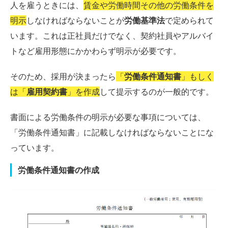
人を雇うときには、
賃金や労働時間その他の労働条件を
明示
しなければならないことが
労働基準法
で定められて
います。これは正社員だけでなく、契約社員やアルバイ
トなど雇用形態にかかわらず明示が必要です。
そのため、採用が決まったら
「
労働条件通知書
」もしく
は「
雇用契約書
」を作成
して提示するのが一般的です。
書面による労働条件の明示が必要な事項については、
「労働条件通知書」に記載しなければならないことにな
っています。
労働条件通知書の作成