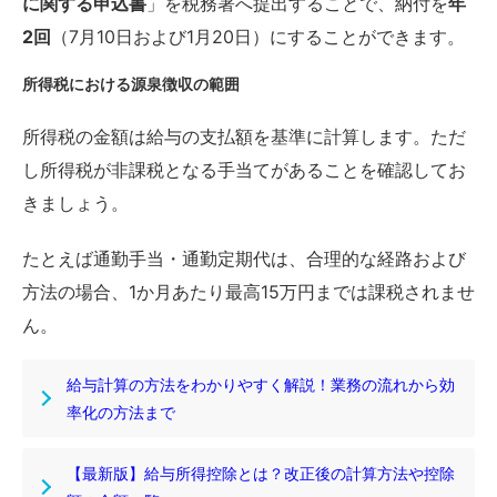
に関する申込書
」を税務署へ提出することで、納付を
年
2回
（7月10日および1月20日）にすることができます。
所得税における源泉徴収の範囲
所得税の金額は給与の支払額を基準に計算します。ただ
し所得税が非課税となる手当てがあることを確認してお
きましょう。
たとえば通勤手当・通勤定期代は、合理的な経路および
方法の場合、1か月あたり最高15万円までは課税されませ
ん。
給与計算の方法をわかりやすく解説！業務の流れから効
率化の方法まで
【最新版】給与所得控除とは？改正後の計算方法や控除