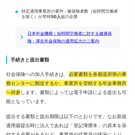
特定適用事業所の要件 : 被保険者数（短時間労働者
を除く）が常時
50人
超の企業
日本年金機構｜短時間労働者に対する健康保
険・厚生年金保険の適用拡大のご案内
手続きと提出書類
社会保険への加入手続きは、
必要書類を各都道府県の事
務センターに郵送するか、事業所を管轄する年金事務所
へ持参
します。書類によっては電子申請による提出も可
能となっています。
提出する書類と提出期限は以下のとおりです。なお新規
適用届提出時に法人であれば「登記簿謄本」の原本を添
付する必要があるなど、事業所や従業員の状況により、