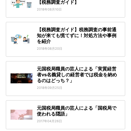
【税務調査ガイド】
2018年08月10日
【税務調査ガイド】税務調査の事前通
知が来ても慌てずに！対処方法や事例
を紹介
2018年08月20日
元国税局職員の芸人による「実質経営
者vs名義貸しの経営者では税金を納め
るのはどっち？」
2018年09月25日
元国税局職員の芸人による「国税局で
使われる隠語」
2017年04月26日