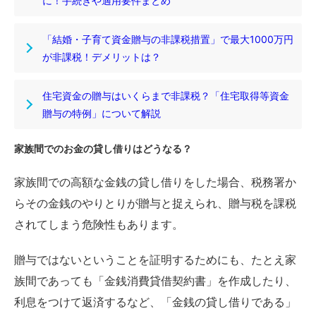
に！手続きや適用要件まとめ
「結婚・子育て資金贈与の非課税措置」で最大1000万円
が非課税！デメリットは？
住宅資金の贈与はいくらまで非課税？「住宅取得等資金
贈与の特例」について解説
家族間でのお金の貸し借りはどうなる？
家族間での高額な金銭の貸し借りをした場合、税務署か
らその金銭のやりとりが贈与と捉えられ、贈与税を課税
されてしまう危険性もあります。
贈与ではないということを証明するためにも、たとえ家
族間であっても「金銭消費貸借契約書」を作成したり、
利息をつけて返済するなど、「金銭の貸し借りである」