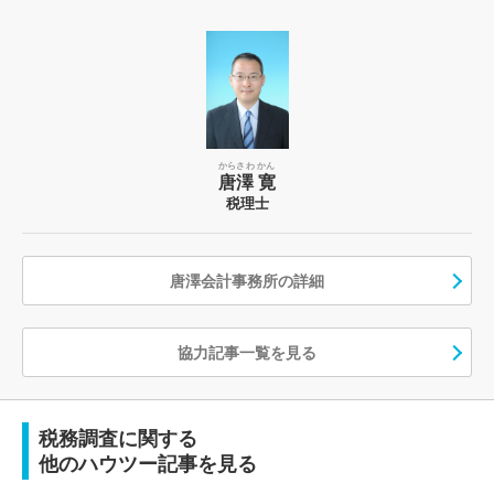
からさわ かん
唐澤 寛
税理士
唐澤会計事務所の詳細
協力記事一覧を見る
税務調査に関する
他のハウツー記事を見る