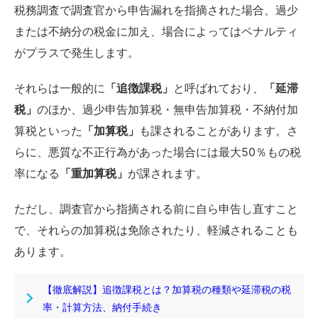
税務調査で調査官から申告漏れを指摘された場合、過少
または不納分の税金に加え、場合によってはペナルティ
がプラスで発生します。
それらは一般的に
「追徴課税」
と呼ばれており、
「延滞
税」
のほか、過少申告加算税・無申告加算税・不納付加
算税といった
「加算税」
も課されることがあります。さ
らに、悪質な不正行為があった場合には最大50％もの税
率になる
「重加算税」
が課されます。
ただし、調査官から指摘される前に自ら申告し直すこと
で、それらの加算税は免除されたり、軽減されることも
あります。
【徹底解説】追徴課税とは？加算税の種類や延滞税の税
率・計算方法、納付手続き