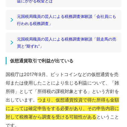
益にかかる税金とは
元国税局職員の芸人による税務調査体験談「会社員にも
行われる税務調査」
元国税局職員の芸人による税務調査体験談「競走馬の売
買と“期ずれ”」
仮想通貨取引で利益が出ている
国税庁は2017年9月、ビットコインなどの仮想通貨を売
却または使用したことにより生じる利益について、「雑
所得」として「所得税の課税対象とする」という方針を
出しています。
つまり、仮想通貨投資で得た所得も金額
によっては確定申告をする必要があり、その申告内容に
対して税務署から調査を受ける可能性がある
ということ
です。