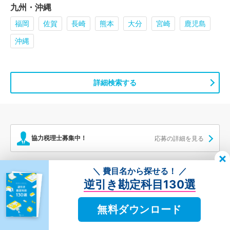
九州・沖縄
福岡
佐賀
長崎
熊本
大分
宮崎
鹿児島
沖縄
詳細検索する
協力税理士募集中！
応募の詳細を見る
＼ 費目名から探せる！ ／
ライター募集中！
応募の詳細を見る
逆引き勘定科目130選
無料ダウンロード
税理士ドットコム
税務調査
税務調査のハウツー