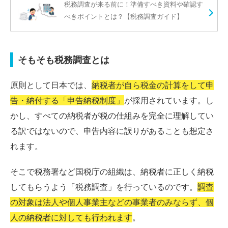
税務調査が来る前に！準備すべき資料や確認す
べきポイントとは？【税務調査ガイド】
そもそも税務調査とは
原則として日本では、
納税者が自ら税金の計算をして申
告・納付する「申告納税制度」
が採用されています。し
かし、すべての納税者が税の仕組みを完全に理解してい
る訳ではないので、申告内容に誤りがあることも想定さ
れます。
そこで税務署など国税庁の組織は、納税者に正しく納税
してもらうよう「税務調査」を行っているのです。
調査
の対象は法人や個人事業主などの事業者のみならず、個
人の納税者に対しても行われます
。