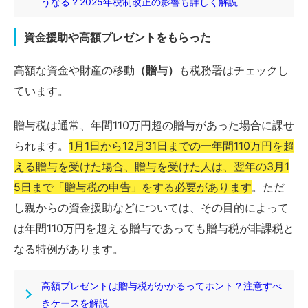
うなる？2025年税制改正の影響も詳しく解説
資金援助や高額プレゼントをもらった
高額な資金や財産の移動
（贈与）
も税務署はチェックし
ています。
贈与税は通常、年間110万円超の贈与があった場合に課せ
られます。
1月1日から12月31日までの一年間110万円を超
える贈与を受けた場合、贈与を受けた人は、翌年の3月1
5日まで「贈与税の申告」をする必要があります
。ただ
し親からの資金援助などについては、その目的によって
は年間110万円を超える贈与であっても贈与税が非課税と
なる特例があります。
高額プレゼントは贈与税がかかるってホント？注意すべ
きケースを解説