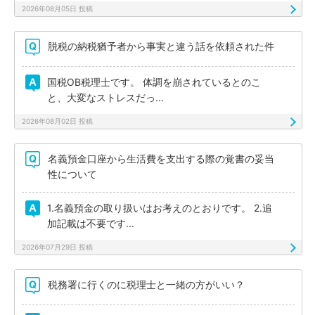
2026年08月05日 投稿
脱税の納税猶予者から事実と違う話を依頼された件
国税OB税理士です。 体調を崩されているとのこ
と、大変なストレスだっ...
2026年08月02日 投稿
名義預金口座から生活費を支出する際の覚書の妥当
性について
1.名義預金の取り扱いはお考えのとおりです。 2.追
加記載は不要です...
2026年07月29日 投稿
税務署に行くのに税理士と一緒の方がいい？