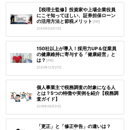
【税理士監修】投資家や上場企業役員
にこそ知ってほしい、証券担保ローン
の活用方法と節税メリット
[PR]
2024年03月11日
150社以上が導入！採用力UP＆従業員
の健康維持に寄与する「健康経営」と
は？
[PR]
2020年12月07日
個人事業主で税務調査の対象になる人
とは？5つの特徴や実例を紹介【税務調
査ガイド】
2018年08月31日
「更正」と「修正申告」の違いは？