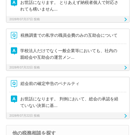
お世話になります。 とりあえず納税者個人で対応さ
れても構いません...
2026年07月27日 投稿
税務調査での私学の職員会費のみの互助会について
学校法人だけでなく一般企業等においても、社内の
親睦会や互助会の運営メン...
2026年07月22日 投稿
総会前の確定申告のペナルティ
お世話になります。 判例において、総会の承認を経
ていない決算に基...
2026年07月22日 投稿
他の税務相談を探す