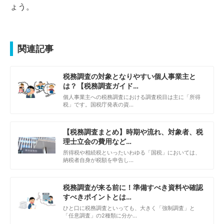
ょう。
関連記事
税務調査の対象となりやすい個人事業主と
は？【税務調査ガイド…
個人事業主への税務調査における調査税目は主に「所得
税」です。国税庁発表の資…
【税務調査まとめ】時期や流れ、対象者、税
理士立会の費用など…
所得税や相続税といったいわゆる「国税」においては、
納税者自身が税額を申告し…
税務調査が来る前に！準備すべき資料や確認
すべきポイントとは…
ひと口に税務調査といっても、大きく「強制調査」と
「任意調査」の2種類に分か…