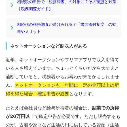
相続税の申告で「税務調査」の対象に？その実態と対策
【税務調査ガイド】
相続税の税務調査が避けられる？「書面添付制度」の効
果やメリット
ネットオークションなど副収入がある
近年、ネットオークションやフリマアプリで収入を得て
いる人も増えています。ちょっとくらいだから大丈夫と
油断していると、税務署からお尋ねが来るかもしれませ
ん。
ネットオークションも、年間に一定の金額以上の所
得を得た場合、確定申告が必要
となります。
たとえば会社員など給与所得者の場合は、
副業での所得
が20万円以上
で確定申告が必要です。ただし販売するも
のが、古着や家財など生活の用に供している資産（生活