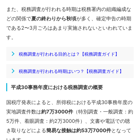
また、税務調査が行われる時期は税務署内の組織編成な
どの関係で
夏の終わりから秋頃
が多く、確定申告の時期
である2〜3月ごろはあまり実施されないといわれていま
す。
税務調査が行われる目的とは？【税務調査ガイド】
税務調査が行われる時期はいつ？【税務調査ガイド】
平成30事務年度における税務調査の概要
国税庁発表によると、所得税における平成30事務年度の
実地調査件数は
約7万3000件
（特別調査・一般調査：約
5万件、着眼調査：約2万3000件）、文書や電話での聴
き取りなどによる
簡易な接触は約53万7000件
となって
います。