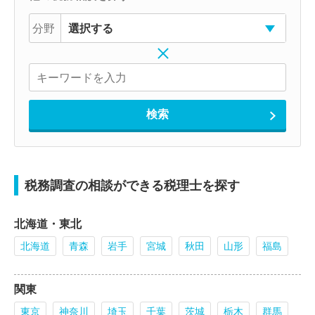
分野
税務調査の相談ができる税理士を探す
北海道・東北
北海道
青森
岩手
宮城
秋田
山形
福島
関東
東京
神奈川
埼玉
千葉
茨城
栃木
群馬