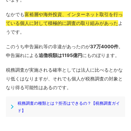
なかでも
富裕層や海外投資、インターネット取引を行っ
ている個人に対して積極的に調査の取り組みがあった
よ
うです。
このうち申告漏れ等の非違があったのが
37万4000件
。
申告漏れによる
追徴税額は1195億円
にものぼります。
税務調査が実施される確率としては法人に比べるとかな
り低くはなりますが、それでも個人が税務調査の対象と
なり得る可能性はあるのです。
税務調査の種類とは？拒否はできるの？【税務調査ガイ
ド】